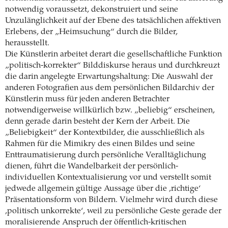
notwendig voraussetzt, dekonstruiert und seine
Unzulänglichkeit auf der Ebene des tatsächlichen affektiven
Erlebens, der „Heimsuchung“ durch die Bilder,
herausstellt.
Die Künstlerin arbeitet derart die gesellschaftliche Funktion
„politisch-korrekter“ Bilddiskurse heraus und durchkreuzt
die darin angelegte Erwartungshaltung: Die Auswahl der
anderen Fotografien aus dem persönlichen Bildarchiv der
Künstlerin muss für jeden anderen Betrachter
notwendigerweise willkürlich bzw. „beliebig“ erscheinen,
denn gerade darin besteht der Kern der Arbeit. Die
„Beliebigkeit“ der Kontextbilder, die ausschließlich als
Rahmen für die Mimikry des einen Bildes und seine
Enttraumatisierung durch persönliche Veralltäglichung
dienen, führt die Wandelbarkeit der persönlich-
individuellen Kontextualisierung vor und verstellt somit
jedwede allgemein gültige Aussage über die ‚richtige‘
Präsentationsform von Bildern. Vielmehr wird durch diese
‚politisch unkorrekte‘, weil zu persönliche Geste gerade der
moralisierende Anspruch der öffentlich-kritischen