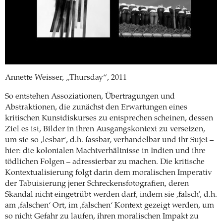
Annette Weisser, „Thursday“, 2011
So entstehen Assoziationen, Übertragungen und
Abstraktionen, die zunächst den Erwartungen eines
kritischen Kunstdiskurses zu entsprechen scheinen, dessen
Ziel es ist, Bilder in ihren Ausgangskontext zu versetzen,
um sie so ‚lesbar‘, d.h. fassbar, verhandelbar und ihr Sujet –
hier: die kolonialen Machtverhältnisse in Indien und ihre
tödlichen Folgen – adressierbar zu machen. Die kritische
Kontextualisierung folgt darin dem moralischen Imperativ
der Tabuisierung jener Schreckensfotografien, deren
Skandal nicht eingetrübt werden darf, indem sie ‚falsch’, d.h.
am ‚falschen‘ Ort, im ‚falschen‘ Kontext gezeigt werden, um
so nicht Gefahr zu laufen, ihren moralischen Impakt zu