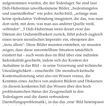
aufgenommen wurden, die der Todeslager. Sie sind laut
Didi-Huberman unvollkommene Bilder, „bedeutungslos
und unentzifferbar“ wie jedes Archivbild, „solange man
keine spekulative Verbindung imaginiert, die das, was man
dort sieht, mit dem, was man aus anderer Quelle weiß,
verbindet“._5 Didi-Huberman weist derart zwar das
Diktum der Undarstellbarkeit zurück, führt jedoch zugleich
einen neuen moralischen Imperativ ein, ebenjenen des
„trotz allem“: Diese Bilder mussten entstehen, sie mussten
zeigen, dass diese unvorstellbare Situation tatsächlich
existiert hat – auch wenn dies im Bild über eine indirekte
Indexikalität geschieht, indem sich der Kontext der
Aufnahme in das Bild – in seine Verzerrung und technische
Unzulänglichkeit – einschreibt. Die moralisch-kritische
Kontextualisierung setzt also ein Wissen voraus, die
Kenntnis eines Archivs von anderen Bildern und Diskursen
(in diesem konkreten Fall das Wissen über den hoch
problematischen Status der Zeugenschaft in den
Todeslagern und die damit verbundene
Darstellungsproblematik), in das das ‚eine‘ Bild hineinpasst