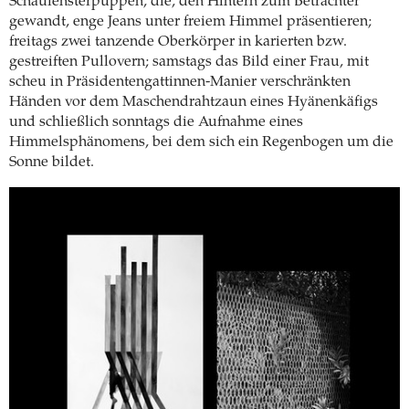
Schaufensterpuppen, die, den Hintern zum Betrachter
gewandt, enge Jeans unter freiem Himmel präsentieren;
freitags zwei tanzende Oberkörper in karierten bzw.
gestreiften Pullovern; samstags das Bild einer Frau, mit
scheu in Präsidentengattinnen-Manier verschränkten
Händen vor dem Maschendrahtzaun eines Hyänenkäfigs
und schließlich sonntags die Aufnahme eines
Himmelsphänomens, bei dem sich ein Regenbogen um die
Sonne bildet.