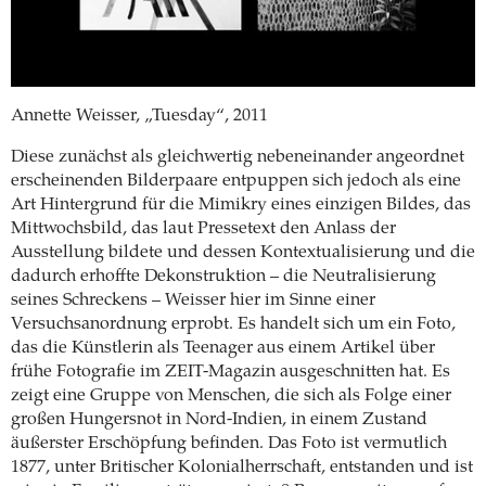
Annette Weisser, „Tuesday“, 2011
Diese zunächst als gleichwertig nebeneinander angeordnet
erscheinenden Bilderpaare entpuppen sich jedoch als eine
Art Hintergrund für die Mimikry eines einzigen Bildes, das
Mittwochsbild, das laut Pressetext den Anlass der
Ausstellung bildete und dessen Kontextualisierung und die
dadurch erhoffte Dekonstruktion – die Neutralisierung
seines Schreckens – Weisser hier im Sinne einer
Versuchsanordnung erprobt. Es handelt sich um ein Foto,
das die Künstlerin als Teenager aus einem Artikel über
frühe Fotografie im ZEIT-Magazin ausgeschnitten hat. Es
zeigt eine Gruppe von Menschen, die sich als Folge einer
großen Hungersnot in Nord-Indien, in einem Zustand
äußerster Erschöpfung befinden. Das Foto ist vermutlich
1877, unter Britischer Kolonialherrschaft, entstanden und ist