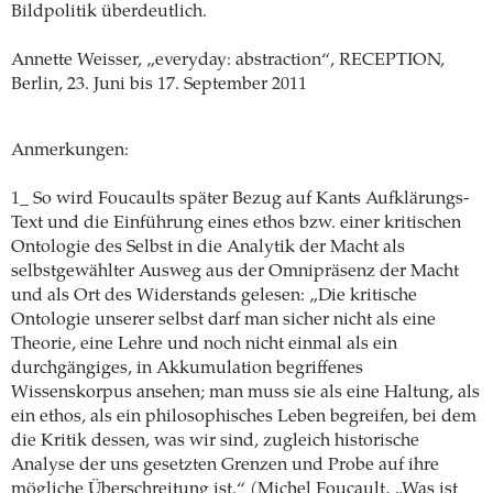
Bildpolitik überdeutlich.
Annette Weisser, „everyday: abstraction“, RECEPTION,
Berlin, 23. Juni bis 17. September 2011
Anmerkungen:
1_ So wird Foucaults später Bezug auf Kants Aufklärungs-
Text und die Einführung eines ethos bzw. einer kritischen
Ontologie des Selbst in die Analytik der Macht als
selbstgewählter Ausweg aus der Omnipräsenz der Macht
und als Ort des Widerstands gelesen: „Die kritische
Ontologie unserer selbst darf man sicher nicht als eine
Theorie, eine Lehre und noch nicht einmal als ein
durchgängiges, in Akkumulation begriffenes
Wissenskorpus ansehen; man muss sie als eine Haltung, als
ein ethos, als ein philosophisches Leben begreifen, bei dem
die Kritik dessen, was wir sind, zugleich historische
Analyse der uns gesetzten Grenzen und Probe auf ihre
mögliche Überschreitung ist.“ (Michel Foucault, „Was ist