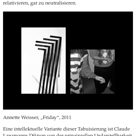
relativieren, gar zu neutralisieren.
Annette Weisser, „Friday“, 2011
Eine intellektuelle Variante dieser Tabuisierung ist Claude
Lanzmanns Diktum von der prinzipiellen Undarstellbarkeit