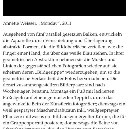
Annette Weisser, „Monday“, 2011
Ausgehend von fünf parallel gesetzten Balken, entwickeln
die Aquarelle durch Verschiebung und Überlagerung
abstrakte Formen, die die Bildoberfläche zerteilen, wie die
Finger einer Hand, die über das weiße Blatt ziehen. In ihrer
geometrischen Abstraktion nehmen sie die Muster und
Linien der gegenständlichen Fotografien wieder auf, sie
scheinen deren „Bildgerippe“ wiederzugeben, um so die
geometrische Verfasstheit der Fotos hervorzuheben. Die
derart zusammengestellten Bilderpaare sind nach
Wochentagen benannt: Montags ein Fuß mit lackierten
Fußnägeln auf einem gemusterten Teppich, durch das
angewinkelte Bein der Künstlerin fotografiert; dienstags ein
weiß gesprayter Maschendrahtzaun inkl. weißgesprayter
Pflanzen; mittwochs ein Bild ausgemergelter Körper, die für
ein Gruppenporträt posieren; donnerstags die Beine von