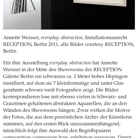
Annette Weisser,
everyday: abstraction
, Installationsansicht
RECEPTION, Berlin 2011, alle Bilder courtesy RECEPTION,
Berlin
Für ihre Ausstellung
everyday: abstraction
hat Annette
Weisser in der Mitte des Showrooms der RECEPTION
Galerie Berlin ein schwarzes ca. 2 Meter hohes Heptagon
installiert, auf dem sie 7 kleinformatige und unter Glas
gerahmte schwarz-weiß Fotografien zeigt. Die Bilder
korrespondieren lose mit ebenso vielen in Schwarz- und
Grautönen gehaltenen abstrakten Aquarellen, die an den
Wänden des Showrooms hängen. Zwar wirken die Motive
der Fotos, die aus dem persönlichen Archiv der Künstlerin
stammen, auf den ersten Blick unzusammenhängend;
tatsächlich folgt ihre Auswahl den Begriffspaaren
composition/composure bzw. exhibition/exposure. Damit