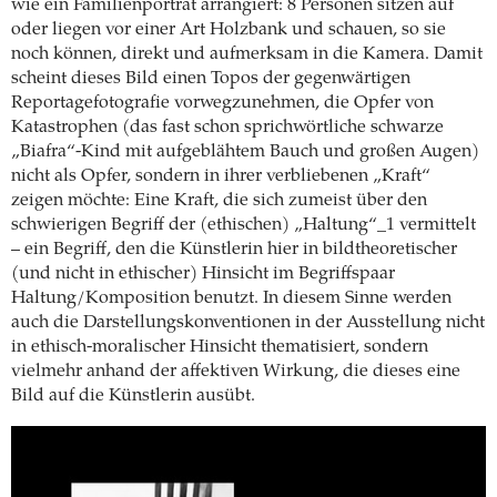
wie ein Familienporträt arrangiert: 8 Personen sitzen auf
oder liegen vor einer Art Holzbank und schauen, so sie
noch können, direkt und aufmerksam in die Kamera. Damit
scheint dieses Bild einen Topos der gegenwärtigen
Reportagefotografie vorwegzunehmen, die Opfer von
Katastrophen (das fast schon sprichwörtliche schwarze
„Biafra“-Kind mit aufgeblähtem Bauch und großen Augen)
nicht als Opfer, sondern in ihrer verbliebenen „Kraft“
zeigen möchte: Eine Kraft, die sich zumeist über den
schwierigen Begriff der (ethischen) „Haltung“_1 vermittelt
– ein Begriff, den die Künstlerin hier in bildtheoretischer
(und nicht in ethischer) Hinsicht im Begriffspaar
Haltung/Komposition benutzt. In diesem Sinne werden
auch die Darstellungskonventionen in der Ausstellung nicht
in ethisch-moralischer Hinsicht thematisiert, sondern
vielmehr anhand der affektiven Wirkung, die dieses eine
Bild auf die Künstlerin ausübt.