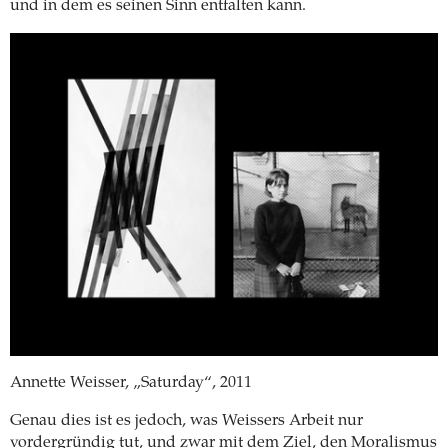
und in dem es seinen Sinn entfalten kann.
Annette Weisser, „Saturday“, 2011
Genau dies ist es jedoch, was Weissers Arbeit nur
vordergründig tut, und zwar mit dem Ziel, den Moralismus