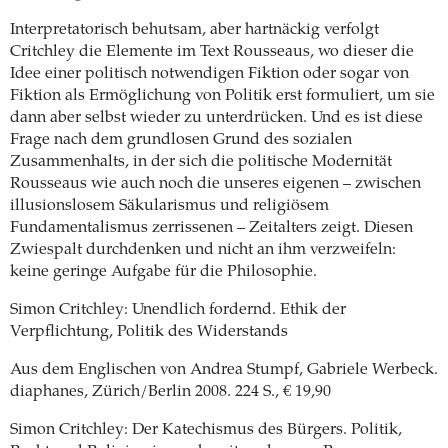
Interpretatorisch behutsam, aber hartnäckig verfolgt
Critchley die Elemente im Text Rousseaus, wo dieser die
Idee einer politisch notwendigen Fiktion oder sogar von
Fiktion als Ermöglichung von Politik erst formuliert, um sie
dann aber selbst wieder zu unterdrücken. Und es ist diese
Frage nach dem grundlosen Grund des sozialen
Zusammenhalts, in der sich die politische Modernität
Rousseaus wie auch noch die unseres eigenen – zwischen
illusionslosem Säkularismus und religiösem
Fundamentalismus zerrissenen – Zeitalters zeigt. Diesen
Zwiespalt durchdenken und nicht an ihm verzweifeln:
keine geringe Aufgabe für die Philosophie.
Simon Critchley: Unendlich fordernd.
Ethik der
Verpflichtung, Politik des Widerstands
Aus dem Englischen von Andrea Stumpf, Gabriele Werbeck.
diaphanes, Zürich/Berlin 2008. 224 S.,
€ 19,90
Simon Critchley: Der Katechismus des Bürgers. Politik,