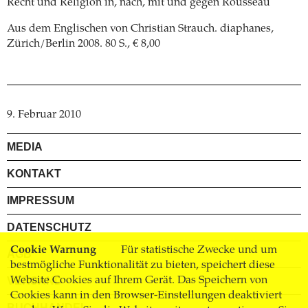
Recht und Religion in, nach, mit und gegen Rousseau
Aus dem Englischen von Christian Strauch.
diaphanes,
Zürich/Berlin 2008. 80 S.,
€ 8,00
9. Februar 2010
MEDIA
KONTAKT
IMPRESSUM
DATENSCHUTZ
Cookie Warnung
Für statistische Zwecke und um
AGB
bestmögliche Funktionalität zu bieten, speichert diese
VERSAND
Website Cookies auf Ihrem Gerät. Das Speichern von
Cookies kann in den Browser-Einstellungen deaktiviert
BUCHHANDEL