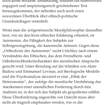
doch keine trockene Abhandlung, sondern ein humorvoller,
engagiert und anspielungsreich geschriebener Text
herausgekommen, der nebenbei auch noch einen
souveränen Überblick über ethisch-politische
Grundsatzfragen vermittelt.
Wenn man die zeitgenössische Moralphilosophie daraufhin
liest, wie sie den Kern ethischer Erfahrung erläutert, ist
Autonomie, die Fähigkeit des Subjekts zur
Selbstgesetzgebung, die kanonische Antwort.
Gegen diese
„Orthodoxie der Autonomie“ sucht Critchley nach einem
Verständnis des Ethischen, das dem Fremdheits- und
Unbeherrschbarkeitscharakter des moralischen Anspruchs
gerecht wird. Unter Berufung auf die Schriften von Alain
Badiou und Emmanuel Levinas, auf theologische Modelle
und die Psychoanalyse skizziert er eine „Ethik der
Heteronomie“, der zufolge die moralische Urerfahrung das
Anerkennen einer unendlichen Forderung durch den
Anderen ist, in der sich das Subjekt als gespaltenes erfährt.
Diese Überforderung angesichts von Unrecht muss aber
nicht als tragisch empfunden werden, wie es die