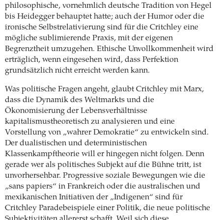
philosophische, vornehmlich deutsche Tradition von Hegel
bis Heidegger behauptet hatte; auch der Humor oder die
ironische Selbstrelativierung sind für die Critchley eine
mögliche sublimierende Praxis, mit der eigenen
Begrenztheit umzugehen. Ethische Unvollkommenheit wird
erträglich, wenn eingesehen wird, dass Perfektion
grundsätzlich nicht erreicht werden kann.
Was politische Fragen angeht, glaubt Critchley mit Marx,
dass die Dynamik des Weltmarkts und die
Ökonomisierung der Lebensverhältnisse
kapitalismustheoretisch zu analysieren und eine
Vorstellung von „wahrer Demokratie“ zu entwickeln sind.
Der
dualistischen und deterministischen
Klassenkampftheorie will er hingegen nicht folgen. Denn
gerade wer als politisches Subjekt auf die Bühne tritt, ist
unvorhersehbar. Progressive soziale Bewegungen wie die
„
sans papiers“
in Frankreich oder die australischen und
mexikanischen Initiativen der „Indigenen“ sind für
Critchley Paradebeispiele einer Politik, die neue politische
Subjektivitäten allererst schafft. Weil sich diese