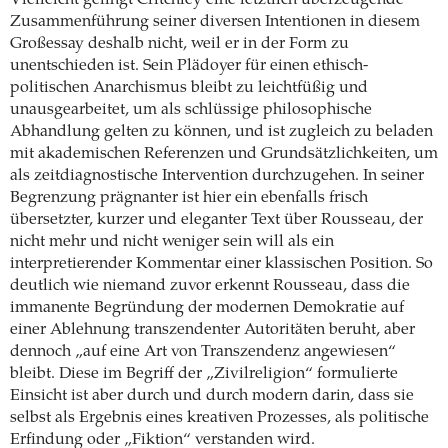
Zusammenführung seiner diversen Intentionen in diesem
Großessay deshalb nicht, weil er in der Form zu
unentschieden ist. Sein Plädoyer für einen ethisch-
politischen Anarchismus bleibt zu leichtfüßig und
unausgearbeitet, um als schlüssige philosophische
Abhandlung gelten zu können, und ist zugleich zu beladen
mit akademischen Referenzen und Grundsätzlichkeiten, um
als zeitdiagnostische Intervention durchzugehen. In seiner
Begrenzung prägnanter ist hier ein ebenfalls frisch
übersetzter, kurzer und eleganter Text über Rousseau, der
nicht mehr und nicht weniger sein will als ein
interpretierender Kommentar einer klassischen Position. So
deutlich wie niemand zuvor erkennt Rousseau, dass die
immanente Begründung der modernen Demokratie auf
einer Ablehnung transzendenter Autoritäten beruht, aber
dennoch „auf eine Art von Transzendenz angewiesen“
bleibt. Diese im Begriff der „Zivilreligion“ formulierte
Einsicht ist aber durch und durch modern darin, dass sie
selbst als Ergebnis eines kreativen Prozesses, als politische
Erfindung oder „Fiktion“ verstanden wird.