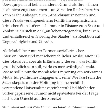
Bewegungen auf keinen anderen Grund als ihre – ihnen
noch nicht zugestandenen – universellen Rechte berufen,
kann er ihr Anliegen auch „Anarchismus“ nennen und
diese Praxis verallgemeinern: Politik im emphatischen,
kritischen Sinn äußert sich immer in Distanz zum Staat und
konkretisiert sich in der „aufsehenerregenden, kreativen
und einfallsreichen Störung des Staates“ als Reaktion auf
Ungerechtigkeit und Unrecht.
Als Modell bestimmter Formen sozialkritischer
Interventionen und menschenrechtlicher Artikulation ist
dies plausibel, aber als Erläuterung dessen, was Politik
grundsätzlich sein soll, wirkt es merkwürdig abstrakt.
Wieso sollte nur die moralische Empörung ein wirksames
Motiv für politisches Engagement sein? Wie lässt sich die
Staatsskepsis mit der Hoffnung in eine rechtlich
verstandene Universalität vereinbaren? Und bleibt der
vorher gepriesene Humor nicht spätestens bei der Frage
nach dem Unrecht auf der Strecke?
Vielleicht gelingt Critchley eine letztlich überzeugende