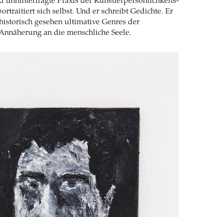
 unhinterfragte Praxis der Künstlerpersönlichkeits-
ortraitiert sich selbst. Und er schreibt Gedichte. Er
historisch gesehen ultimative Genres der
 Annäherung an die menschliche Seele.