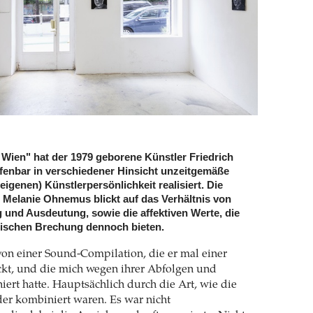
 Wien" hat der 1979 geborene Künstler Friedrich
fenbar in verschiedener Hinsicht unzeitgemäße
eigenen) Künstlerpersönlichkeit realisiert. Die
 Melanie Ohnemus blickt auf das Verhältnis von
g und Ausdeutung, sowie die affektiven Werte, die
ronischen Brechung dennoch bieten.
 von einer Sound-Compilation, die er mal einer
ckt, und die mich wegen ihrer Abfolgen und
iert hatte. Hauptsächlich durch die Art, wie die
er kombiniert waren. Es war nicht