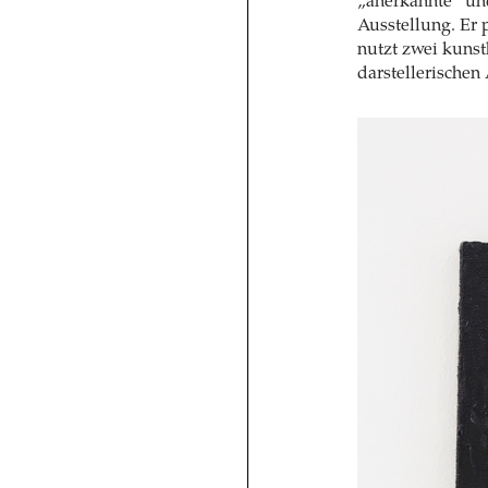
„anerkannte“ und
Ausstellung. Er p
nutzt zwei kunst
darstellerischen