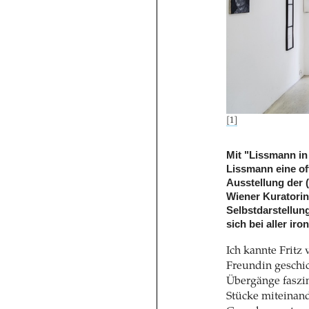
[1]
Mit "Lissmann in
Lissmann eine of
Ausstellung der (
Wiener Kuratorin
Selbstdarstellun
sich bei aller i
Ich kannte Fritz
Freundin geschi
Übergänge faszin
Stücke miteinand