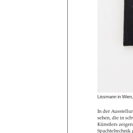
Lissmann in Wien,
In der Ausstellu
sehen, die in sc
Künstlers zeigen.
Spachteltechnik 