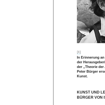
[1]
In Erinnerung an 
der Herausgeberi
der „Theorie der
Peter Bürger ers
Kunst.
KUNST UND LE
BÜRGER VON 