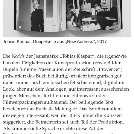
Tobias Kaspar, Doppelseite aus „New Address", 2017
Die
Nodels
der Jeansmarke „Tobias Kaspar“, die irgendwie
banalen Tätigkeiten der Kunstproduktion (etwa: Bilder
Bügeln für eine Präsentation der Zeitschrift „Provence“)
präsentiert das Buch beiläufig, oft nicht fotografisch gut,
dabei immer noch ein bisschen fetischisierend, digital im
Look, aber auf dem Analogen, auf interessant aussehenden
jungen Menschen, Textilien und Faltenwurf oder
Filmverpackungen aufbauend. Der beiliegende Text
bezeichnet das Buch als Making-of. Das ist oft vor allem
deswegen interessant, weil der Blick hinter die Kulissen
suggeriert, die Betrachterin sei auch Teil der Produktion.
Als kommerzielle Sprache erlebte diese Art der