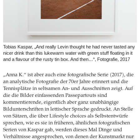
Tobias Kaspar, „And really Levin thought he had never tasted any
nicer drink than this lukewarm water with green stuff floating in it
and a flavour of the rusty tin box. And then…“, Fotografie, 2017
„Anna K.“ ist aber auch eine fotografische Serie (2017), die
an analytische Fotografie der 70er Jahre erinnert und die
Tennisplätze in seltsamen An- und Ausschnitten zeigt. Auf
die die Bilder einfassenden Passepartouts sind
kommentierende, eigentlich aber ganz unabhängige
Bildunterschriften in lettischer Sprache gedruckt. An Stelle
von Sätzen, die über Lifestyle choices als Selbstentwürfe
sprechen, wie es sie in früheren, ähnlichen fotografischen
Serien von Kaspar gab, werden dieses Mal Dinge und
Verhältnisse angesprochen, von denen der Kunstmarkt nur