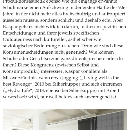
Produktionsästhetik ebenso wie die eingangs erwähnte
Schuhmarke einen Aufschwung in der ersten Hälfte der 90er
Jahre, in der nicht mehr alles breitschultrig und auftoupiert
aussehen musste, sondern schlicht und deshalb echt. Aber
Kaspar geht es nicht wirklich darum, in diesen spezifischen
Entscheidungen und ihrer jeweils spezifischen
Outdatedness nach kultureller, ästhetischer wie
soziologischer Bedeutung zu suchen. Denn wie sind diese
Konsumentscheidungen nicht generisch? Wie können
Schuhe oder Gesichtscreme ganz dir entsprechen- oder du
ihnen? Diese Kongruenz (zwischen Selbst und
Konsumprodukt) interessiert Kaspar vor allem als
Missverständnis, wenn etwa Jogging („Living well is the
best Revenge“, 2010 bei Silberkuppe) und sich eincremen
(„Hydra Life“, 2013, ebenso bei Silberkuppe) mit Arbeit
verwechselt wird, nur weil beides auch anstrengend ist.