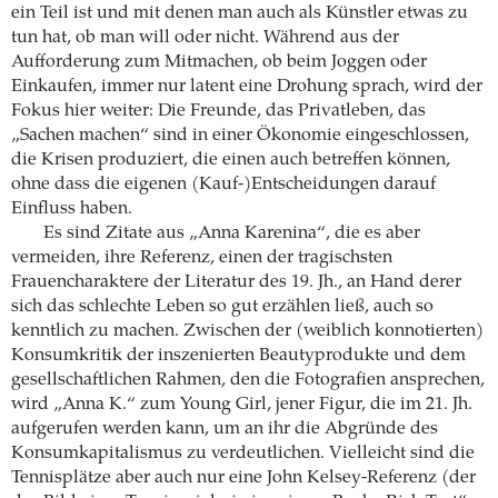
ein Teil ist und mit denen man auch als Künstler etwas zu
tun hat, ob man will oder nicht. Während aus der
Aufforderung zum Mitmachen, ob beim Joggen oder
Einkaufen, immer nur latent eine Drohung sprach, wird der
Fokus hier weiter: Die Freunde, das Privatleben, das
„Sachen machen“ sind in einer Ökonomie eingeschlossen,
die Krisen produziert, die einen auch betreffen können,
ohne dass die eigenen (Kauf-)Entscheidungen darauf
Einfluss haben.
Es sind Zitate aus „Anna Karenina“, die es aber
vermeiden, ihre Referenz, einen der tragischsten
Frauencharaktere der Literatur des 19. Jh., an Hand derer
sich das schlechte Leben so gut erzählen ließ, auch so
kenntlich zu machen. Zwischen der (weiblich konnotierten)
Konsumkritik der inszenierten Beautyprodukte und dem
gesellschaftlichen Rahmen, den die Fotografien ansprechen,
wird „Anna K.“ zum Young Girl, jener Figur, die im 21. Jh.
aufgerufen werden kann, um an ihr die Abgründe des
Konsumkapitalismus zu verdeutlichen. Vielleicht sind die
Tennisplätze aber auch nur eine John Kelsey-Referenz (der