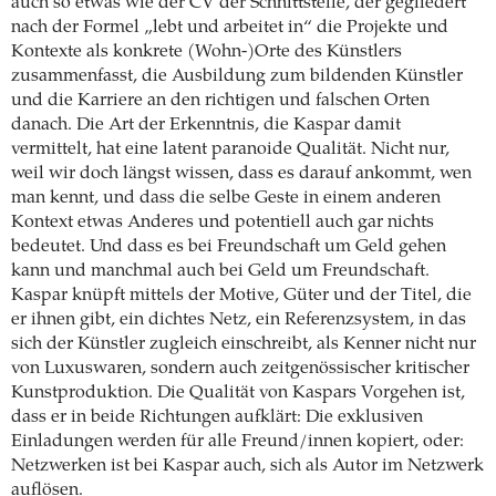
auch so etwas wie der CV der Schnittstelle, der gegliedert
nach der Formel „lebt und arbeitet in“ die Projekte und
Kontexte als konkrete (Wohn-)Orte des Künstlers
zusammenfasst, die Ausbildung zum bildenden Künstler
und die Karriere an den richtigen und falschen Orten
danach. Die Art der Erkenntnis, die Kaspar damit
vermittelt, hat eine latent paranoide Qualität. Nicht nur,
weil wir doch längst wissen, dass es darauf ankommt, wen
man kennt, und dass die selbe Geste in einem anderen
Kontext etwas Anderes und potentiell auch gar nichts
bedeutet. Und dass es bei Freundschaft um Geld gehen
kann und manchmal auch bei Geld um Freundschaft.
Kaspar knüpft mittels der Motive, Güter und der Titel, die
er ihnen gibt, ein dichtes Netz, ein Referenzsystem, in das
sich der Künstler zugleich einschreibt, als Kenner nicht nur
von Luxuswaren, sondern auch zeitgenössischer kritischer
Kunstproduktion. Die Qualität von Kaspars Vorgehen ist,
dass er in beide Richtungen aufklärt: Die exklusiven
Einladungen werden für alle Freund/innen kopiert, oder:
Netzwerken ist bei Kaspar auch, sich als Autor im Netzwerk
auflösen.