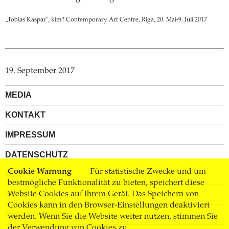
„Tobias Kaspar", kim? Contemporary Art Centre, Riga, 20. Mai-9. Juli 2017
19. September 2017
MEDIA
KONTAKT
IMPRESSUM
DATENSCHUTZ
Cookie Warnung
Für statistische Zwecke und um
AGB
bestmögliche Funktionalität zu bieten, speichert diese
VERSAND
Website Cookies auf Ihrem Gerät. Das Speichern von
Cookies kann in den Browser-Einstellungen deaktiviert
BUCHHANDEL
werden. Wenn Sie die Website weiter nutzen, stimmen Sie
der Verwendung von Cookies zu.