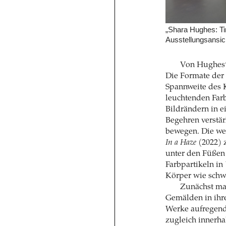
„Shara Hughes: T
Ausstellungsansic
Von Hughes’ 
Die Formate der 
Spannweite des 
leuchtenden Far
Bildrändern in e
Begehren verstär
bewegen. Die we
In a Haze
(2022) z
unter den Füßen 
Farbpartikeln in
Körper wie schwe
Zunächst ma
Gemälden in ihre
Werke aufregend
zugleich innerha