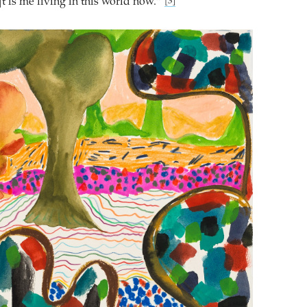
]t is me living in this world now.“
[3]