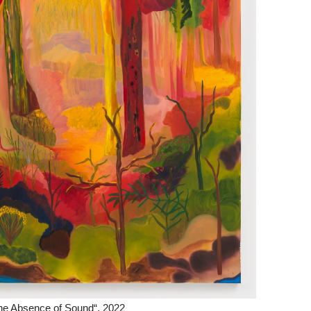
he Absence of Sound“, 2022