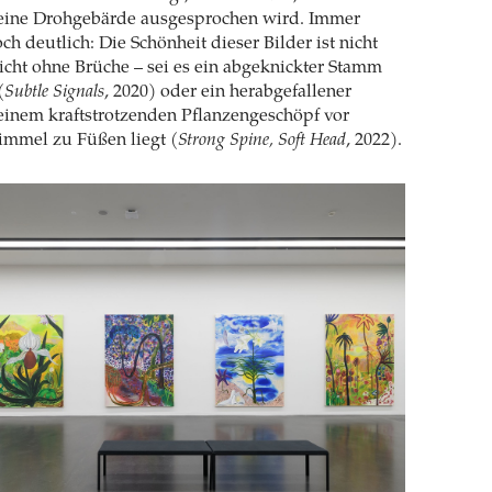
eine Drohgebärde ausgesprochen wird. Immer
h deutlich: Die Schönheit dieser Bilder ist nicht
 nicht ohne Brüche – sei es ein abgeknickter Stamm
(
Subtle Signals
, 2020) oder ein herabgefallener
einem kraftstrotzenden Pflanzengeschöpf vor
mmel zu Füßen liegt (
Strong Spine, Soft Head
, 2022).