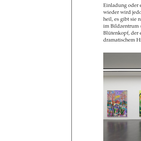
Einladung oder 
wieder wird jedoc
heil, es gibt sie
im Bildzentrum 
Blütenkopf, der 
dramatischem Hi