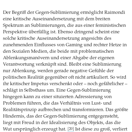
Der Begriff der Gegen-Sublimierung ermöglicht Raimondi
eine kritische Auseinandersetzung mit dem breiten
Spektrum an Sublimierungen, die aus einer feministischen
Perspektive überfällig ist. Ebenso dringend scheint eine
solche kritische Auseinandersetzung angesichts des
zunehmenden Einflusses von Gaming und rechter Hetze in
den Sozialen Medien, die beide mit problematischen
Ablenkungsmanövern und einer Abgabe der eigenen
Verantwortung verknüpft sind. Bleibt eine Sublimierung
nur Ablenkung, werden gerade negative Gefühle der
politischen Realität gegenüber oft nicht artikuliert. So wird
ihr kritischer Impetus verschenkt oder – noch gefährlicher –
schlägt in Selbsthass um. Eine Gegen-Sublimierung
hingegen kann zu einer situierten Adressierung von
Problemen führen, die das Verhältnis von Lust- und
Realitätsprinzip aufbrechen und transformieren. Das größte
Hindernis, das der Gegen-Sublimierung entgegensteht,
liegt mit Freud in der Idealisierung des Objekts, das die
Wut ursprünglich erzeugt hat.
Ist diese zu groß, verliert
[20]