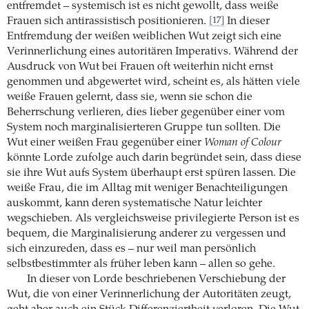
entfremdet – systemisch ist es nicht gewollt, dass weiße
Frauen sich antirassistisch positionieren.
In dieser
[17]
Entfremdung der weißen weiblichen Wut zeigt sich eine
Verinnerlichung eines autoritären Imperativs. Während der
Ausdruck von Wut bei Frauen oft weiterhin nicht ernst
genommen und abgewertet wird, scheint es, als hätten viele
weiße Frauen gelernt, dass sie, wenn sie schon die
Beherrschung verlieren, dies lieber gegenüber einer vom
System noch marginalisierteren Gruppe tun sollten. Die
Wut einer weißen Frau gegenüber einer
Woman of Colour
könnte Lorde zufolge auch darin begründet sein, dass diese
sie ihre Wut aufs System überhaupt erst spüren lassen. Die
weiße Frau, die im Alltag mit weniger Benachteiligungen
auskommt, kann deren systematische Natur leichter
wegschieben. Als vergleichsweise privilegierte Person ist es
bequem, die Marginalisierung anderer zu vergessen und
sich einzureden, dass es – nur weil man persönlich
selbstbestimmter als früher leben kann – allen so gehe.
In dieser von Lorde beschriebenen Verschiebung der
Wut, die von einer Verinnerlichung der Autoritäten zeugt,