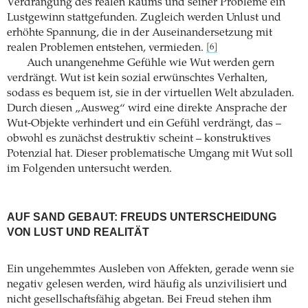
Verdrängung des realen Raums und seiner Probleme ein
Lustgewinn stattgefunden. Zugleich werden Unlust und
erhöhte Spannung, die in der Auseinandersetzung mit
realen Problemen entstehen, vermieden.
[6]
Auch unangenehme Gefühle wie Wut werden gern
verdrängt. Wut ist kein sozial erwünschtes Verhalten,
sodass es bequem ist, sie in der virtuellen Welt abzuladen.
Durch diesen „Ausweg“ wird eine direkte Ansprache der
Wut-Objekte verhindert und ein Gefühl verdrängt, das –
obwohl es zunächst destruktiv scheint – konstruktives
Potenzial hat. Dieser problematische Umgang mit Wut soll
im Folgenden untersucht werden.
AUF SAND GEBAUT: FREUDS UNTERSCHEIDUNG
VON LUST UND REALITÄT
Ein ungehemmtes Ausleben von Affekten, gerade wenn sie
negativ gelesen werden, wird häufig als unzivilisiert und
nicht gesellschaftsfähig abgetan. Bei Freud stehen ihm