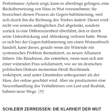
Performance
Aphasia
zeigt, kann es allerdings gelingen, eine
Rückübersetzung von Hass in Wut vorzunehmen. Sie
bezeichnet diesen Prozess als Gegen-Sublimierung, weil
sich durch ihn die Richtung des Triebes ändert: Dieser wird
nicht von seinem anfänglichen Ziel abgelenkt, sondern
zurück in eine Differenziertheit überführt, den er durch
seine Unterdrückung und Ablenkung verloren hatte. Wenn
es sich bei der Gegen-Sublimierung um einen Wutausbruch
handelt, kann dieser, gerade wenn die Wütende ein
systemisches Problem thematisiert, zu neuen Allianzen
führen. Die Bündnisse, die entstehen, wenn man sich mit
einer wütenden Frau solidarisiert, wie sie im deutschen
politischen Diskurs momentan Heidi Reichinnek
verkörpert, sind unter Umständen unbequemer als der
Hass, der online geschürt wird. Aber sie produzieren eine
Neuverhandlung des Verhältnisses von Lust und Realität,
bahnen neue Wege.
[19]
SCHLEIER ZERREISSEN: DIE KLARHEIT DER WUT