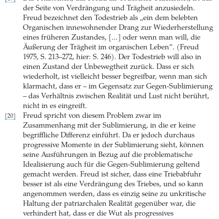
der Seite von Verdrängung und Trägheit anzusiedeln.
Freud bezeichnet den Todestrieb als „ein dem belebten
Organischen innewohnender Drang zur Wiederherstellung
eines früheren Zustandes, […] oder wenn man will, die
Äußerung der Trägheit im organischen Leben“. (Freud
1975, S. 213–272, hier: S. 246). Der Todestrieb will also in
einen Zustand der Unbewegtheit zurück. Dass er sich
wiederholt, ist vielleicht besser begreifbar, wenn man sich
klarmacht, dass er – im Gegensatz zur Gegen-Sublimierung
– das Verhältnis zwischen Realität und Lust nicht berührt,
nicht in es eingreift.
Freud spricht von diesem Problem zwar im
[20]
Zusammenhang mit der Sublimierung, in die er keine
begriffliche Differenz einführt. Da er jedoch durchaus
progressive Momente in der Sublimierung sieht, können
seine Ausführungen in Bezug auf die problematische
Idealisierung auch für die Gegen-Sublimierung geltend
gemacht werden. Freud ist sicher, dass eine Triebabfuhr
besser ist als eine Verdrängung des Triebes, und so kann
angenommen werden, dass es einzig seine zu unkritische
Haltung der patriarchalen Realität gegenüber war, die
verhindert hat, dass er die Wut als progressives