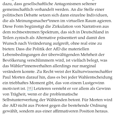
dazu, dass gesellschaftliche Antagonismen seltener
gemeinschaftlich verhandelt werden. An die Stelle einer
politischen Debatte setzen sich dann einzelne Individuen,
die als Meinungsmacher*innen im virtuellen Raum agieren.
Diese Form begünstigt die Zirkulation von Narrativen aus
dem rechtsextremen Spektrum, das sich in Deutschland in
Teilen zynisch als Alternative präsentiert und damit den
Wunsch nach Veränderung aufgreift, ohne real eine zu
bieten: Dass die Politik der AfD die materiellen
Lebensbedingungen der überwältigenden Mehrheit der
Bevölkerung verschlimmern wird, ist vielfach belegt, was
das Wähler*innenverhalten allerdings nur marginal
verändern konnte. Zu Recht weist der Kulturwissenschaftler
Paul Morten darauf hin, dass es bei jeder Wahlentscheidung
ein triebhaftes Moment gibt, das von einem Lustgewinn
motiviert ist.
Letzteren versteht er vor allem als Gewinn
[11]
von Trägheit, wenn er die problematische
Selbstunterwerfung der Wählenden betont. Für Morten wird
die AfD nicht aus Protest gegen die bestehende Ordnung
gewählt, sondern aus einer affirmativeren Position heraus.