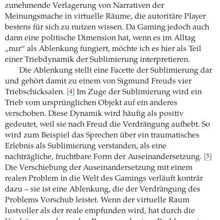
zunehmende Verlagerung von Narrativen der
Meinungsmache in virtuelle Räume, die autoritäre Player
bestens für sich zu nutzen wissen. Da Gaming jedoch auch
dann eine politische Dimension hat, wenn es im Alltag
„nur“ als Ablenkung fungiert, möchte ich es hier als Teil
einer Triebdynamik der Sublimierung interpretieren.
Die Ablenkung stellt eine Facette der Sublimierung dar
und gehört damit zu einem von Sigmund Freuds vier
Triebschicksalen.
Im Zuge der Sublimierung wird ein
[4]
Trieb vom ursprünglichen Objekt auf ein anderes
verschoben. Diese Dynamik wird häufig als positiv
gedeutet, weil sie nach Freud die Verdrängung aufhebt. So
wird zum Beispiel das Sprechen über ein traumatisches
Erlebnis als Sublimierung verstanden, als eine
nachträgliche, fruchtbare Form der Auseinandersetzung.
[5]
Die Verschiebung der Auseinandersetzung mit einem
realen Problem in die Welt des Gamings verläuft konträr
dazu – sie ist eine Ablenkung, die der Verdrängung des
Problems Vorschub leistet. Wenn der virtuelle Raum
lustvoller als der reale empfunden wird, hat durch die