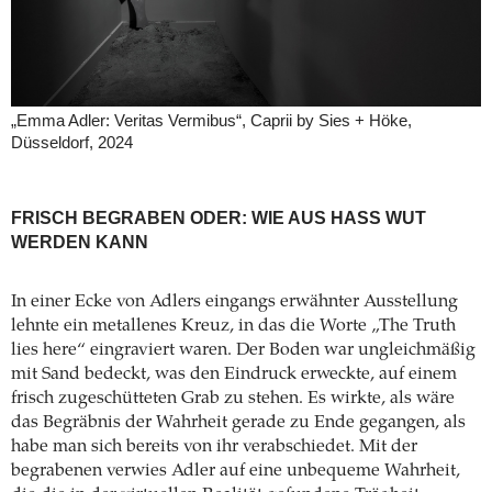
„Emma Adler: Veritas Vermibus“, Caprii by Sies + Höke,
Düsseldorf, 2024
FRISCH BEGRABEN ODER: WIE AUS HASS WUT
WERDEN KANN
In einer Ecke von Adlers eingangs erwähnter Ausstellung
lehnte ein metallenes Kreuz, in das die Worte „The Truth
lies here“ eingraviert waren. Der Boden war ungleichmäßig
mit Sand bedeckt, was den Eindruck erweckte, auf einem
frisch zugeschütteten Grab zu stehen. Es wirkte, als wäre
das Begräbnis der Wahrheit gerade zu Ende gegangen, als
habe man sich bereits von ihr verabschiedet. Mit der
begrabenen verwies Adler auf eine unbequeme Wahrheit,