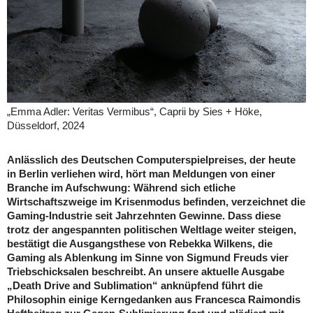
„Emma Adler: Veritas Vermibus“, Caprii by Sies + Höke,
Düsseldorf, 2024
Anlässlich des Deutschen Computerspielpreises, der heute
in Berlin verliehen wird, hört man Meldungen von einer
Branche im Aufschwung: Während sich etliche
Wirtschaftszweige im Krisenmodus befinden, verzeichnet die
Gaming-Industrie seit Jahrzehnten Gewinne. Dass diese
trotz der angespannten politischen Weltlage weiter steigen,
bestätigt die Ausgangsthese von Rebekka Wilkens, die
Gaming als Ablenkung im Sinne von Sigmund Freuds vier
Triebschicksalen beschreibt. An unsere aktuelle Ausgabe
„Death Drive and Sublimation“ anknüpfend führt die
Philosophin einige Kerngedanken aus Francesca Raimondis