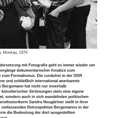
n, Moskau, 1974
dersetzung mit Fotografie geht es immer wieder um
Übergänge dokumentarischer Ansätze zum
e zum Formalismus. Die zunächst in der DDR
e und schließlich international anerkannte
le Bergemann hat nicht nur innerhalb
r künstlerischer Strömungen stets eine eigene
et, sondern auch in sich wandelnden politischen
sthistorikerin Sandra Neugärtner stellt in ihrer
 umfassenden Retrospektive Bergemanns in der
erie die Bedeutung der dort ausgestellten
aus.