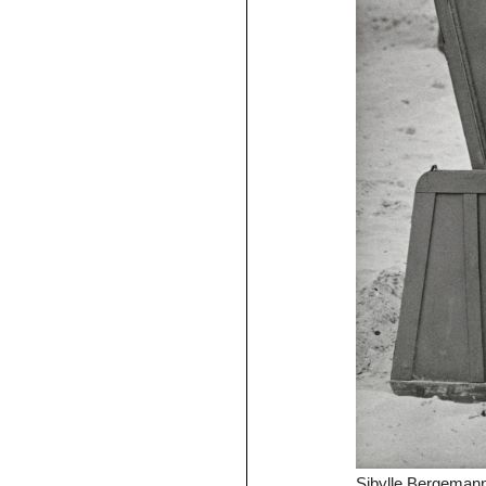
Sibylle Bergemann