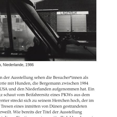
, Niederlande, 1986
n der Ausstellung sehen die Besucher*innen als
oserie mit Hunden, die Bergemann zwischen 1984
 USA und den Niederlanden aufgenommen hat. Ein
tz schaut vom Beifahrersitz eines PKWs aus dem
errier streckt sich zu seinem Herrchen hoch, der im
 Tresen eines inmitten von Dünen gestrandeten
weilt. Wie bereits der Titel der Ausstellung