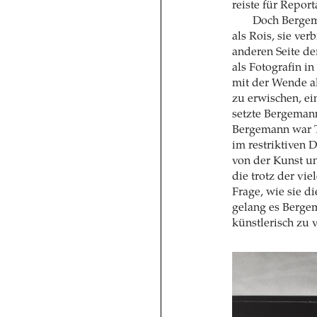
reiste für Repor
Doch Bergema
als Rois, sie ve
anderen Seite de
als Fotografin i
mit der Wende a
zu erwischen, ei
setzte Bergemann
Bergemann war Te
im restriktiven 
von der Kunst un
die trotz der vie
Frage, wie sie d
gelang es Berge
künstlerisch zu 