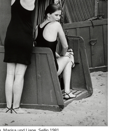
, Marisa und Liane, Sellin 1981