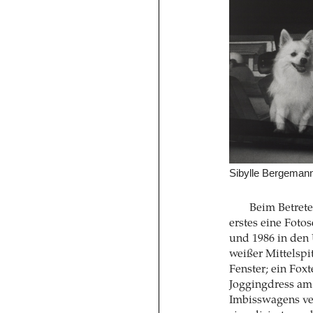
Sibylle Bergemann
Beim Betrete
erstes eine Fot
und 1986 in den
weißer Mittelspi
Fenster; ein Foxt
Joggingdress am
Imbisswagens ver