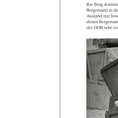
Ilse Bing dominie
Bergemann in de
Ausland nur bes
denen Bergemann
der DDR sehr viel