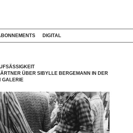
ABONNEMENTS
DIGITAL
UFSÄSSIGKEIT
ÄRTNER ÜBER SIBYLLE BERGEMANN IN DER
 GALERIE