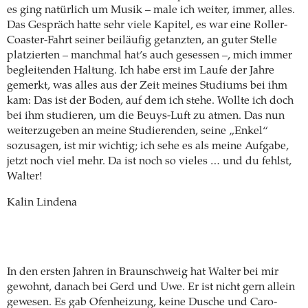
es ging natürlich um Musik – male ich weiter, immer, alles.
Das Gespräch hatte sehr viele Kapitel, es war eine Roller-
Coaster-Fahrt seiner beiläufig getanzten, an guter Stelle
platzierten – manchmal hat’s auch gesessen –, mich immer
begleitenden Haltung. Ich habe erst im Laufe der Jahre
gemerkt, was alles aus der Zeit meines Studiums bei ihm
kam: Das ist der Boden, auf dem ich stehe. Wollte ich doch
bei ihm studieren, um die Beuys-Luft zu atmen. Das nun
weiterzugeben an meine Studierenden, seine „Enkel“
sozusagen, ist mir wichtig; ich sehe es als meine Aufgabe,
jetzt noch viel mehr. Da ist noch so vieles … und du fehlst,
Walter!
Kalin Lindena
In den ersten Jahren in Braunschweig hat Walter bei mir
gewohnt, danach bei Gerd und Uwe. Er ist nicht gern allein
gewesen. Es gab Ofenheizung, keine Dusche und Caro-