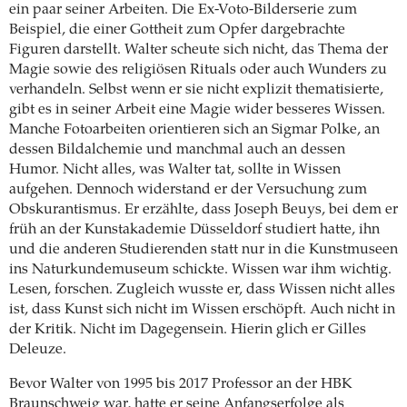
ein paar seiner Arbeiten. Die Ex-Voto-Bilderserie zum
Beispiel, die einer Gottheit zum Opfer dargebrachte
Figuren darstellt. Walter scheute sich nicht, das Thema der
Magie sowie des religiösen Rituals oder auch Wunders zu
verhandeln. Selbst wenn er sie nicht explizit thematisierte,
gibt es in seiner Arbeit eine Magie wider besseres Wissen.
Manche Fotoarbeiten orientieren sich an Sigmar Polke, an
dessen Bildalchemie und manchmal auch an dessen
Humor. Nicht alles, was Walter tat, sollte in Wissen
aufgehen. Dennoch widerstand er der Versuchung zum
Obskurantismus. Er erzählte, dass Joseph Beuys, bei dem er
früh an der Kunstakademie Düsseldorf studiert hatte, ihn
und die anderen Studierenden statt nur in die Kunstmuseen
ins Naturkundemuseum schickte. Wissen war ihm wichtig.
Lesen, forschen. Zugleich wusste er, dass Wissen nicht alles
ist, dass Kunst sich nicht im Wissen erschöpft. Auch nicht in
der Kritik. Nicht im Dagegensein. Hierin glich er Gilles
Deleuze.
Bevor Walter von 1995 bis 2017 Professor an der HBK
Braunschweig war, hatte er seine Anfangserfolge als