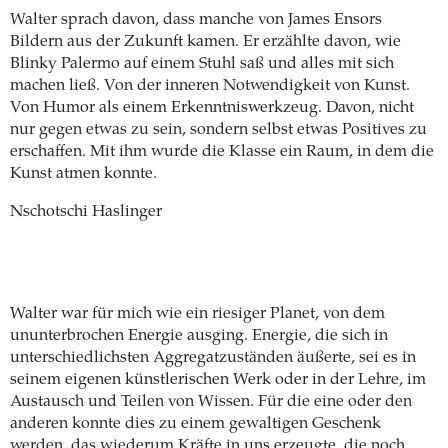
Walter sprach davon, dass manche von James Ensors
Bildern aus der Zukunft kamen. Er erzählte davon, wie
Blinky Palermo auf einem Stuhl saß und alles mit sich
machen ließ. Von der inneren Notwendigkeit von Kunst.
Von Humor als einem Erkenntniswerkzeug. Davon, nicht
nur gegen etwas zu sein, sondern selbst etwas Positives zu
erschaffen. Mit ihm wurde die Klasse ein Raum, in dem die
Kunst atmen konnte.
Nschotschi Haslinger
Walter war für mich wie ein riesiger Planet, von dem
ununterbrochen Energie ausging. Energie, die sich in
unterschiedlichsten Aggregatzuständen äußerte, sei es in
seinem eigenen künstlerischen Werk oder in der Lehre, im
Austausch und Teilen von Wissen. Für die eine oder den
anderen konnte dies zu einem gewaltigen Geschenk
werden, das wiederum Kräfte in uns erzeugte, die noch