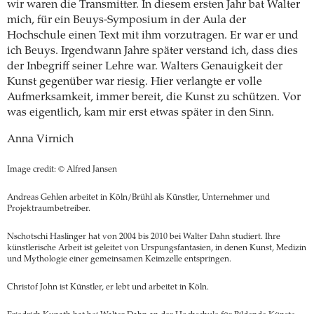
wir waren die Transmitter. In diesem ersten Jahr bat Walter
mich, für ein Beuys-Symposium in der Aula der
Hochschule einen Text mit ihm vorzutragen. Er war er und
ich Beuys. Irgendwann Jahre später verstand ich, dass dies
der Inbegriff seiner Lehre war. Walters Genauigkeit der
Kunst gegenüber war riesig. Hier verlangte er volle
Aufmerksamkeit, immer bereit, die Kunst zu schützen. Vor
was eigentlich, kam mir erst etwas später in den Sinn.
Anna Virnich
Image credit: © Alfred Jansen
Andreas Gehlen arbeitet in Köln/Brühl als Künstler, Unternehmer und
Projektraumbetreiber.
Nschotschi Haslinger hat von 2004 bis 2010 bei Walter Dahn studiert. Ihre
künstlerische Arbeit ist geleitet von Urspungsfantasien, in denen Kunst, Medizin
und Mythologie einer gemeinsamen Keimzelle entspringen.
Christof John ist Künstler, er lebt und arbeitet in Köln.