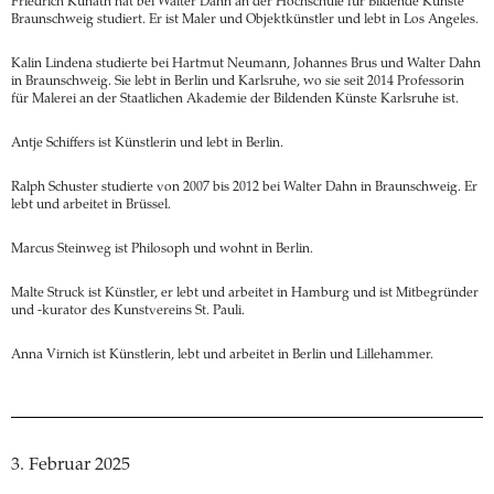
Friedrich Kunath hat bei Walter Dahn an der Hochschule für Bildende Künste
Braunschweig studiert. Er ist Maler und Objektkünstler und lebt in Los Angeles.
Kalin Lindena studierte bei Hartmut Neumann, Johannes Brus und Walter Dahn
in Braunschweig. Sie lebt in Berlin und Karlsruhe, wo sie seit 2014 Professorin
für Malerei an der Staatlichen Akademie der Bildenden Künste Karlsruhe ist.
Antje Schiffers ist Künstlerin und lebt in Berlin.
Ralph Schuster studierte von 2007 bis 2012 bei Walter Dahn in Braunschweig. Er
lebt und arbeitet in Brüssel.
Marcus Steinweg ist Philosoph und wohnt in Berlin.
Malte Struck ist Künstler, er lebt und arbeitet in Hamburg und ist Mitbegründer
und -kurator des Kunstvereins St. Pauli.
Anna Virnich ist Künstlerin, lebt und arbeitet in Berlin und Lillehammer.
3. Februar 2025