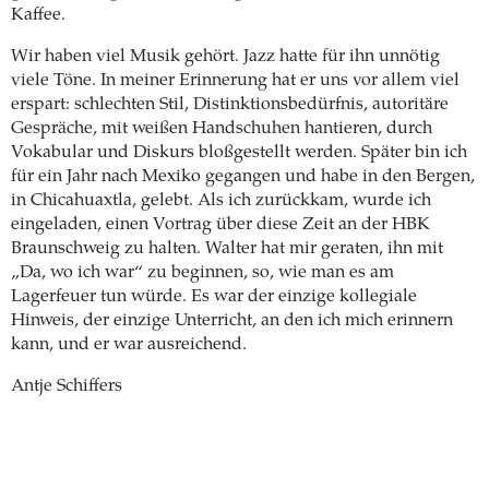
Kaﬀee.
Wir haben viel Musik gehört. Jazz hatte für ihn unnötig
viele Töne. In meiner Erinnerung hat er uns vor allem viel
erspart: schlechten Stil, Distinktionsbedürfnis, autoritäre
Gespräche, mit weißen Handschuhen hantieren, durch
Vokabular und Diskurs bloßgestellt werden. Später bin ich
für ein Jahr nach Mexiko gegangen und habe in den Bergen,
in Chicahuaxtla, gelebt. Als ich zurückkam, wurde ich
eingeladen, einen Vortrag über diese Zeit an der HBK
Braunschweig zu halten. Walter hat mir geraten, ihn mit
„Da, wo ich war“ zu beginnen, so, wie man es am
Lagerfeuer tun würde. Es war der einzige kollegiale
Hinweis, der einzige Unterricht, an den ich mich erinnern
kann, und er war ausreichend.
Antje Schiﬀers