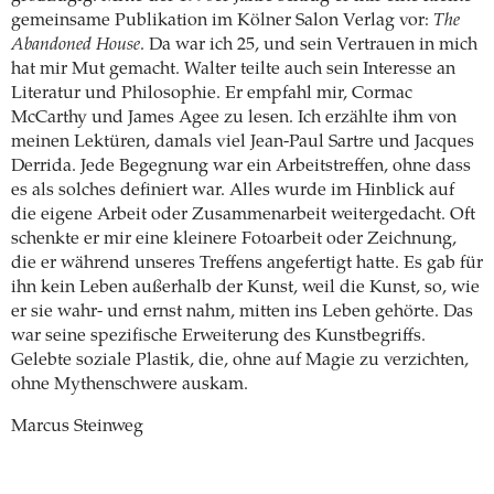
gemeinsame Publikation im Kölner Salon Verlag vor:
The
Abandoned House
. Da war ich 25, und sein Vertrauen in mich
hat mir Mut gemacht. Walter teilte auch sein Interesse an
Literatur und Philosophie. Er empfahl mir, Cormac
McCarthy und James Agee zu lesen. Ich erzählte ihm von
meinen Lektüren, damals viel Jean-Paul Sartre und Jacques
Derrida. Jede Begegnung war ein Arbeitstreffen, ohne dass
es als solches definiert war. Alles wurde im Hinblick auf
die eigene Arbeit oder Zusammenarbeit weitergedacht. Oft
schenkte er mir eine kleinere Fotoarbeit oder Zeichnung,
die er während unseres Treffens angefertigt hatte. Es gab für
ihn kein Leben außerhalb der Kunst, weil die Kunst, so, wie
er sie wahr- und ernst nahm, mitten ins Leben gehörte. Das
war seine spezifische Erweiterung des Kunstbegriffs.
Gelebte soziale Plastik, die, ohne auf Magie zu verzichten,
ohne Mythenschwere auskam.
Marcus Steinweg