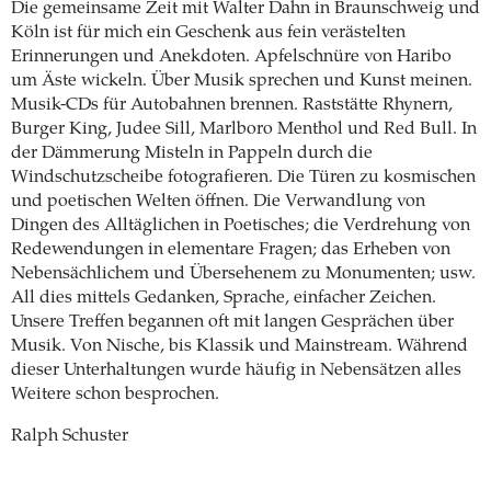
Die gemeinsame Zeit mit Walter Dahn in Braunschweig und
Köln ist für mich ein Geschenk aus fein verästelten
Erinnerungen und Anekdoten. Apfelschnüre von Haribo
um Äste wickeln. Über Musik sprechen und Kunst meinen.
Musik-CDs für Autobahnen brennen. Raststätte Rhynern,
Burger King, Judee Sill, Marlboro Menthol und Red Bull. In
der Dämmerung Misteln in Pappeln durch die
Windschutzscheibe fotografieren. Die Türen zu kosmischen
und poetischen Welten öffnen. Die Verwandlung von
Dingen des Alltäglichen in Poetisches; die Verdrehung von
Redewendungen in elementare Fragen; das Erheben von
Nebensächlichem und Übersehenem zu Monumenten; usw.
All dies mittels Gedanken, Sprache, einfacher Zeichen.
Unsere Treffen begannen oft mit langen Gesprächen über
Musik. Von Nische, bis Klassik und Mainstream. Während
dieser Unterhaltungen wurde häufig in Nebensätzen alles
Weitere schon besprochen.
Ralph Schuster