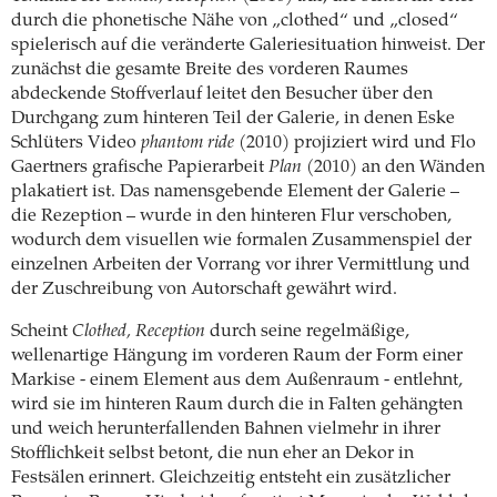
durch die phonetische Nähe von „clothed“ und „closed“
spielerisch auf die veränderte Galeriesituation hinweist. Der
zunächst die gesamte Breite des vorderen Raumes
abdeckende Stoffverlauf leitet den Besucher über den
Durchgang zum hinteren Teil der Galerie,
in denen Eske
Schlüters Video
phantom ride
(2010) projiziert wird
und Flo
Gaertners grafische Papierarbeit
Plan
(2010) an den Wänden
plakatiert ist. Das namensgebende Element der Galerie –
die Rezeption – wurde in den hinteren Flur verschoben,
wodurch dem visuellen wie formalen Zusammenspiel der
einzelnen Arbeiten der Vorrang vor ihrer Vermittlung und
der Zuschreibung von Autorschaft gewährt wird.
Scheint
Clothed, Reception
durch seine regelmäßige,
wellenartige Hängung im vorderen Raum der Form einer
Markise - einem Element aus dem Außenraum - entlehnt,
wird sie im hinteren Raum durch die in Falten gehängten
und weich herunterfallenden Bahnen vielmehr in ihrer
Stofflichkeit selbst betont, die nun eher an Dekor in
Festsälen erinnert. Gleichzeitig entsteht ein zusätzlicher