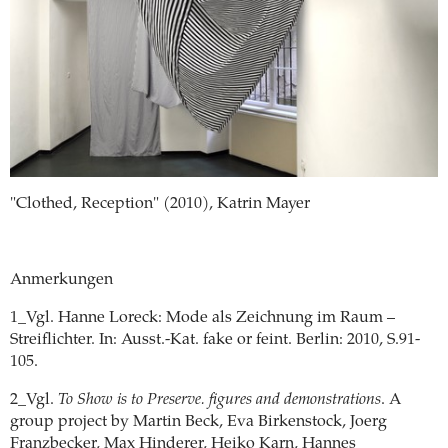
"Clothed, Reception" (2010), Katrin Mayer
Anmerkungen
1_Vgl. Hanne Loreck: Mode als Zeichnung im Raum –
Streiflichter. In: Ausst.-Kat. fake or feint. Berlin: 2010, S.91-
105.
2_Vgl.
To Show is to Preserve. figures and demonstrations
. A
group project by Martin Beck, Eva Birkenstock, Joerg
Franzbecker, Max Hinderer, Heiko Karn, Hannes