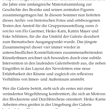
die Jahre eine umfangreiche Materialsammlung zur
Geschichte des Bezirks und seinen zentralen Figuren
zusammengetragen hat. In diesem Sommer nun lieferten
dieses Archiv von historischen Fotos und ortsbezogenen
Texten den Anstoß für die Gruppenausstellung
seams &
notches
von Flo Gaertner, Heiko Karn, Katrin Mayer und
Eske Schlüters, für die das Umfeld der Galerie dezidiert
zum thematischen Ausgangspunkt wurde. Das jüngste
Zusammenspiel dieser vier immer wieder in
unterschiedlichen Konstellationen zusammenarbeitenden
KünstlerInnen zeichnet sich besonders durch eine subtile
Intervention in den laufenden Galeriebetrieb aus, die neben
Eingriffen in das Layout des Newsletters eine neue
Erfahrbarkeit der Räume und zugleich ein reflexives
Verhältnis von Innen- und Außenraum anstrebt.
Wer die Galerie betritt, sieht sich als erstes mit einer
veränderten Wegeführung konfrontiert, die sich an Motiven
des Blockierens und Durchbrechens orientiert. Heiko Karns
Arbeiten etwa greifen in der Umgebung der Galerie