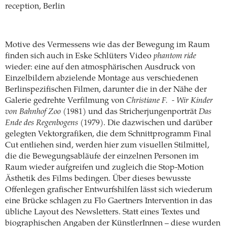
reception, Berlin
Motive des Vermessens wie das der Bewegung im Raum
finden sich auch in Eske Schlüters Video
phantom ride
wieder: eine auf den atmosphärischen Ausdruck von
Einzelbildern abzielende Montage aus verschiedenen
Berlinspezifischen Filmen, darunter die in der Nähe der
Galerie gedrehte Verfilmung von
Christiane F. -
Wir Kinder
von Bahnhof Zoo
(1981) und das Stricherjungenporträt
Das
Ende des Regenbogens
(1979). Die dazwischen und darüber
gelegten Vektorgrafiken, die dem Schnittprogramm Final
Cut entliehen sind, werden hier zum visuellen Stilmittel,
die die Bewegungsabläufe der einzelnen Personen im
Raum wieder aufgreifen und zugleich die Stop-Motion
Ästhetik des Films bedingen. Über dieses bewusste
Offenlegen grafischer Entwurfshilfen lässt sich wiederum
eine Brücke schlagen zu Flo Gaertners Intervention in das
übliche Layout des Newsletters. Statt eines Textes und
biographischen Angaben der KünstlerInnen – diese wurden