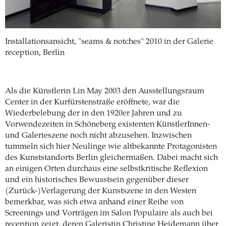
Installationsansicht, "seams & notches" 2010 in der Galerie
reception, Berlin
Als die Künstlerin Lin May 2003 den Ausstellungsraum
Center in der Kurfürstenstraße eröffnete, war die
Wiederbelebung der in den 1920er Jahren und zu
Vorwendezeiten in Schöneberg existenten KünstlerInnen-
und Galerieszene noch nicht abzusehen. Inzwischen
tummeln sich hier Neulinge wie altbekannte Protagonisten
des Kunststandorts Berlin gleichermaßen. Dabei macht sich
an einigen Orten durchaus eine selbstkritische Reflexion
und ein historisches Bewusstsein gegenüber dieser
(Zurück-)Verlagerung der Kunstszene in den Westen
bemerkbar, was sich etwa anhand einer Reihe von
Screenings und Vorträgen im Salon Populaire als auch bei
reception zeigt, deren Galeristin Christine Heidemann über