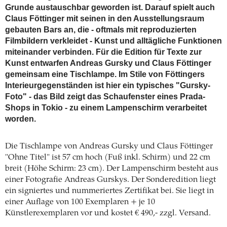
Grunde austauschbar geworden ist. Darauf spielt auch
Claus Föttinger mit seinen in den Ausstellungsraum
gebauten Bars an, die - oftmals mit reproduzierten
Filmbildern verkleidet - Kunst und alltägliche Funktionen
miteinander verbinden. Für die Edition für Texte zur
Kunst entwarfen Andreas Gursky und Claus Föttinger
gemeinsam eine Tischlampe. Im Stile von Föttingers
Interieurgegenständen ist hier ein typisches "Gursky-
Foto" - das Bild zeigt das Schaufenster eines Prada-
Shops in Tokio - zu einem Lampenschirm verarbeitet
worden.
Die Tischlampe von Andreas Gursky und Claus Föttinger
"Ohne Titel" ist 57 cm hoch (Fuß inkl. Schirm) und 22 cm
breit (Höhe Schirm: 23 cm). Der Lampenschirm besteht aus
einer Fotografie Andreas Gurskys. Der Sonderedition liegt
ein signiertes und nummeriertes Zertifikat bei. Sie liegt in
einer Auflage von 100 Exemplaren + je 10
Künstlerexemplaren vor und kostet € 490,- zzgl. Versand.