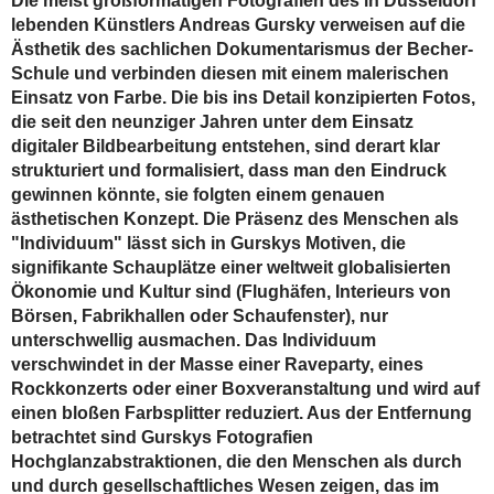
Die meist großformatigen Fotografien des in Düsseldorf
lebenden Künstlers Andreas Gursky verweisen auf die
Ästhetik des sachlichen Dokumentarismus der Becher-
Schule und verbinden diesen mit einem malerischen
Einsatz von Farbe. Die bis ins Detail konzipierten Fotos,
die seit den neunziger Jahren unter dem Einsatz
digitaler Bildbearbeitung entstehen, sind derart klar
strukturiert und formalisiert, dass man den Eindruck
gewinnen könnte, sie folgten einem genauen
ästhetischen Konzept. Die Präsenz des Menschen als
"Individuum" lässt sich in Gurskys Motiven, die
signifikante Schauplätze einer weltweit globalisierten
Ökonomie und Kultur sind (Flughäfen, Interieurs von
Börsen, Fabrikhallen oder Schaufenster), nur
unterschwellig ausmachen. Das Individuum
verschwindet in der Masse einer Raveparty, eines
Rockkonzerts oder einer Boxveranstaltung und wird auf
einen bloßen Farbsplitter reduziert. Aus der Entfernung
betrachtet sind Gurskys Fotografien
Hochglanzabstraktionen, die den Menschen als durch
und durch gesellschaftliches Wesen zeigen, das im