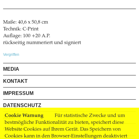
Maße: 40,6 x 50,8 cm
Technik: C-Print
Auflage: 100 +20 A.P.
rückseitig nummeriert und signiert
Vergriffen
MEDIA
KONTAKT
IMPRESSUM
DATENSCHUTZ
Cookie Warnung
Für statistische Zwecke und um
AGB
bestmögliche Funktionalität zu bieten, speichert diese
VERSAND
Website Cookies auf Ihrem Gerät. Das Speichern von
Cookies kann in den Browser-Einstellungen deaktiviert