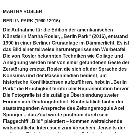
MARTHA ROSLER
BERLIN PARK
(1990 / 2016)
Die Aufnahme für die Edition der amerikanischen
Künstlerin Martha Rosler, „Berlin Park“ (2016), entstand
1990 in einer Berliner Grünanlage im Dämmerlicht. Es ist
das Bild einer teilweise heruntergerissenen Werbetafel.
Die von Rosler bekannten Techniken wie Collage und
Aneignung werden hier von einer gefundenen Geste der
Zerstörung ersetzt. Rosler, die sich oft der Sprache des
Konsums und der Massenmedien bedient, um
historische Konfliktachsen aufzuführen, hebt in „Berlin
Park“ die Brüchigkeit territorialer Repräsentation hervor.
Die Fotografie ist die zufällige Überblendung zweier
Formen von Deutungshoheit: Buchstäblich hinter der
staatstragenden Ansprache des Zeitungsmoguls Axel
Springer – das Zitat wurde posthum durch sein
Flaggschiff „Bild“ plakatiert – kommen weitreichende
wirtschaftliche Interessen zum Vorschein. Jenseits der