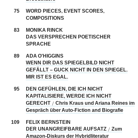
75
WORD PIECES, EVENT SCORES,
COMPOSITIONS
83
MONIKA RINCK
DAS VERSPRECHEN POETISCHER
SPRACHE
89
ADA O'HIGGINS
WENN DIR DAS SPIEGELBILD NICHT
GEFÄLLT – GUCK NICHT IN DEN SPIEGEL.
MIR IST ES EGAL.
95
DEN GEFÜHLEN, DIE ICH NICHT
KAPITALISIERE, WERDE ICH NICHT
GERECHT
Chris Kraus und Ariana Reines im
/
Gespräch über Auto-Fiction and Biografie
109
FELIX BERNSTEIN
DER UNANGREIFBARE AUFSATZ
Zum
/
Amazon-Diskurs der Hybridliteratur