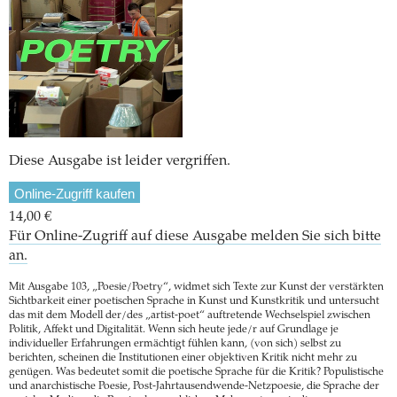
Diese Ausgabe ist leider vergriffen.
Online-Zugriff kaufen
14,00 €
Für Online-Zugriff auf diese Ausgabe melden Sie sich bitte
an.
Mit Ausgabe 103, „Poesie/Poetry“, widmet sich Texte zur Kunst der verstärkten
Sichtbarkeit einer poetischen Sprache in Kunst und Kunstkritik und untersucht
das mit dem Modell der/des „artist-poet“ auftretende Wechselspiel zwischen
Politik, Affekt und Digitalität. Wenn sich heute jede/r auf Grundlage je
individueller Erfahrungen ermächtigt fühlen kann, (von sich) selbst zu
berichten, scheinen die Institutionen einer objektiven Kritik nicht mehr zu
genügen. Was bedeutet somit die poetische Sprache für die Kritik? Populistische
und anarchistische Poesie, Post-Jahrtausendwende-Netzpoesie, die Sprache der