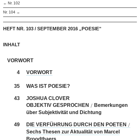
← Nr. 102
Nr. 104 →
HEFT NR. 103 / SEPTEMBER 2016 „POESIE“
INHALT
VORWORT
4
VORWORT
35
WAS IST POESIE?
43
JOSHUA CLOVER
OBJEKTIV GESPROCHEN
Bemerkungen
/
über Subjektivität und Dichtung
49
DIE VERFÜHRUNG DURCH DEN POETEN
/
Sechs Thesen zur Aktualität von Marcel
Broodthaers