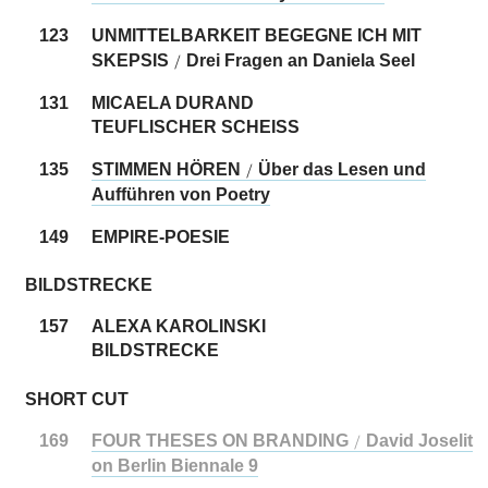
123
UNMITTELBARKEIT BEGEGNE ICH MIT
SKEPSIS
Drei Fragen an Daniela Seel
/
131
MICAELA DURAND
TEUFLISCHER SCHEISS
135
STIMMEN HÖREN
Über das Lesen und
/
Aufführen von Poetry
149
EMPIRE-POESIE
BILDSTRECKE
157
ALEXA KAROLINSKI
BILDSTRECKE
SHORT CUT
169
FOUR THESES ON BRANDING
David Joselit
/
on Berlin Biennale 9