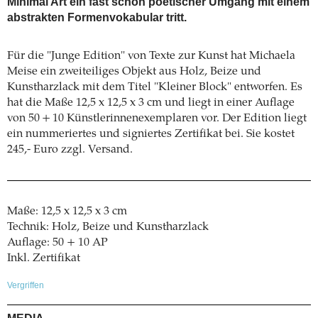
Minimal Art ein fast schon poetischer Umgang mit einem
abstrakten Formenvokabular tritt.
Für die "Junge Edition" von Texte zur Kunst hat Michaela
Meise ein zweiteiliges Objekt aus Holz, Beize und
Kunstharzlack mit dem Titel "Kleiner Block" entworfen. Es
hat die Maße 12,5 x 12,5 x 3 cm und liegt in einer Auflage
von 50 + 10 Künstlerinnenexemplaren vor. Der Edition liegt
ein nummeriertes und signiertes Zertifikat bei. Sie kostet
245,- Euro zzgl. Versand.
Maße: 12,5 x 12,5 x 3 cm
Technik: Holz, Beize und Kunstharzlack
Auflage: 50 + 10 AP
Inkl. Zertifikat
Vergriffen