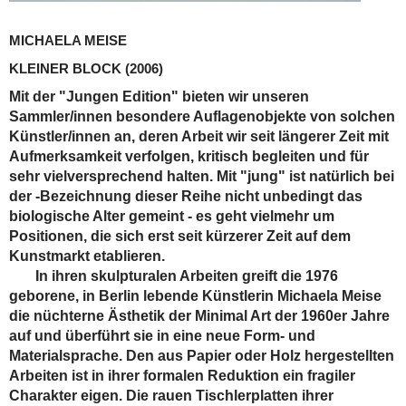
MICHAELA MEISE
KLEINER BLOCK
(2006)
Mit der "Jungen Edition" bieten wir unseren
Sammler/innen besondere Auflagenobjekte von solchen
Künstler/innen an, deren Arbeit wir seit längerer Zeit mit
Aufmerksamkeit verfolgen, kritisch begleiten und für
sehr vielversprechend halten. Mit "jung" ist natürlich bei
der -Bezeichnung dieser Reihe nicht unbedingt das
biologische Alter gemeint - es geht vielmehr um
Positionen, die sich erst seit kürzerer Zeit auf dem
Kunstmarkt etablieren.
In ihren skulpturalen Arbeiten greift die 1976
geborene, in Berlin lebende Künstlerin Michaela Meise
die nüchterne Ästhetik der Minimal Art der 1960er Jahre
auf und überführt sie in eine neue Form- und
Materialsprache. Den aus Papier oder Holz hergestellten
Arbeiten ist in ihrer formalen Reduktion ein fragiler
Charakter eigen. Die rauen Tischlerplatten ihrer