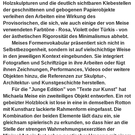
Holzskulpturen und die deutlich sichtbaren Klebestellen
der geschnittenen und gebogenen Papierobjekte
verleihen den Arbeiten eine Wirkung des
Provisorischen, die sich, wie auch einige der von Meise
verwendeten Farbtöne - Rosa, Violett oder Türkis - von
der ästhetischen Rigorosität des Minimalismus abhebt.
Meises Formenvokabular präsentiert sich nicht in
Selbstbezogenheit, sondern ist auf vielschichtige Weise
in den jeweiligen Kontext eingebunden. Sie integriert
Fotografien und Schriftzüge in ihre Arbeiten oder fügt
ihnen Zeichnungen, Performances, Videos oder weitere
Objekten hinzu, die Referenzen zur Skulptur-,
Architektur- und Kunstgeschichte herstellen.
Für die "Junge Edition" von "Texte zur Kunst" hat
Michaela Meise ein zweiteiliges Objekt entworfen. Ein rot
gebeizter Holzblock ist lose in eine in demselben Rotton
mit Kunstharz lackierte Rahmenform eingefasst. Die
Kombination der beiden Elemente lädt dazu ein, sie
gleichsam spielerisch zu erkunden, so dass hier an die
Stelle der strengen Wahrnehmungsexerzitien der