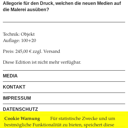
Allegorie für den Druck, welchen die neuen Medien auf
die Malerei ausüben?
Technik: Objekt
Auflage: 100+20
Preis: 245,00 € zzgl. Versand
Diese Edition ist nicht mehr verfügbar.
MEDIA
KONTAKT
IMPRESSUM
DATENSCHUTZ
Cookie Warnung
Für statistische Zwecke und um
AGB
bestmögliche Funktionalität zu bieten, speichert diese