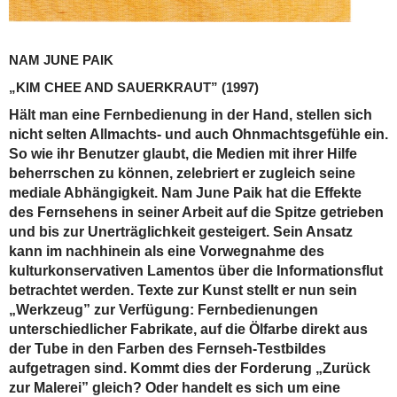
NAM JUNE PAIK
„KIM CHEE AND SAUERKRAUT”
(1997)
Hält man eine Fernbedienung in der Hand, stellen sich
nicht selten Allmachts- und auch Ohnmachtsgefühle ein.
So wie ihr Benutzer glaubt, die Medien mit ihrer Hilfe
beherrschen zu können, zelebriert er zugleich seine
mediale Abhängigkeit. Nam June Paik hat die Effekte
des Fernsehens in seiner Arbeit auf die Spitze getrieben
und bis zur Unerträglichkeit gesteigert. Sein Ansatz
kann im nachhinein als eine Vorwegnahme des
kulturkonservativen Lamentos über die Informationsflut
betrachtet werden. Texte zur Kunst stellt er nun sein
„Werkzeug” zur Verfügung: Fernbedienungen
unterschiedlicher Fabrikate, auf die Ölfarbe direkt aus
der Tube in den Farben des Fernseh-Testbildes
aufgetragen sind. Kommt dies der Forderung „Zurück
zur Malerei” gleich? Oder handelt es sich um eine