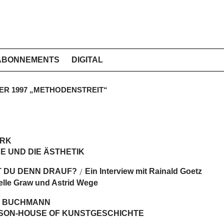
ABONNEMENTS
DIGITAL
BER 1997 „METHODENSTREIT“
ARK
E UND DIE ÄSTHETIK
T DU DENN DRAUF?
Ein Interview mit Rainald Goetz
/
elle Graw und Astrid Wege
 BUCHMANN
ISON-HOUSE OF KUNSTGESCHICHTE