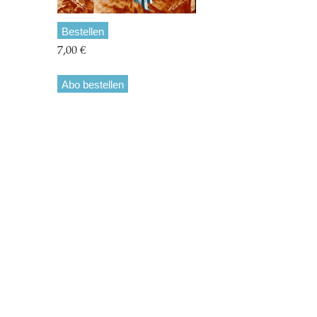
Bestellen
7,00 €
Abo bestellen