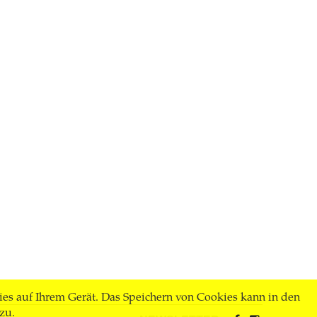
ies auf Ihrem Gerät. Das Speichern von Cookies kann in den
zu.