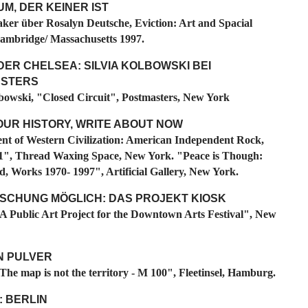
M, DER KEINER IST
ker über Rosalyn Deutsche, Eviction: Art and Spacial
 Cambridge/ Massachusetts 1997.
ER CHELSEA: SILVIA KOLBOWSKI BEI
STERS
lbowski, "Closed Circuit", Postmasters, New York
OUR HISTORY, WRITE ABOUT NOW
nt of Western Civilization: American Independent Rock,
1", Thread Waxing Space, New York. "Peace is Though:
d, Works 1970- 1997", Artificial Gallery, New York.
SCHUNG MÖGLICH: DAS PROJEKT KIOSK
 Public Art Project for the Downtown Arts Festival", New
 PULVER
The map is not the territory - M 100", Fleetinsel, Hamburg.
: BERLIN