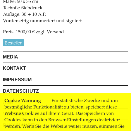
Maße: 50 x 35 cm
Technik: Siebdruck
Auflage: 30 + 10 A.P.
Vorderseitig nummeriert und signiert.
Preis: 1500,00 € zzgl. Versand
Bestellen
MEDIA
KONTAKT
IMPRESSUM
DATENSCHUTZ
Cookie Warnung
Für statistische Zwecke und um
AGB
bestmögliche Funktionalität zu bieten, speichert diese
VERSAND
Website Cookies auf Ihrem Gerät. Das Speichern von
Cookies kann in den Browser-Einstellungen deaktiviert
BUCHHANDEL
werden. Wenn Sie die Website weiter nutzen, stimmen Sie