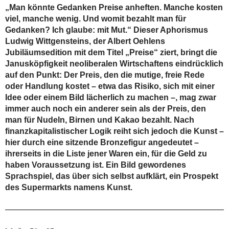
„Man könnte Gedanken Preise anheften. Manche kosten
viel, manche wenig. Und womit bezahlt man für
Gedanken? Ich glaube: mit Mut.“ Dieser Aphorismus
Ludwig Wittgensteins, der Albert Oehlens
Jubiläumsedition mit dem Titel „Preise“ ziert, bringt die
Janusköpfigkeit neoliberalen Wirtschaftens eindrücklich
auf den Punkt: Der Preis, den die mutige, freie Rede
oder Handlung kostet – etwa das Risiko, sich mit einer
Idee oder einem Bild lächerlich zu machen –, mag zwar
immer auch noch ein anderer sein als der Preis, den
man für Nudeln, Birnen und Kakao bezahlt. Nach
finanzkapitalistischer Logik reiht sich jedoch die Kunst –
hier durch eine sitzende Bronzefigur angedeutet –
ihrerseits in die Liste jener Waren ein, für die Geld zu
haben Voraussetzung ist. Ein Bild gewordenes
Sprachspiel, das über sich selbst aufklärt, ein Prospekt
des Supermarkts namens Kunst.