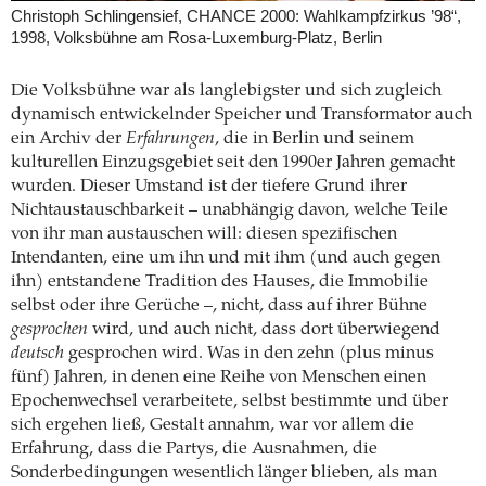
Christoph Schlingensief, CHANCE 2000: Wahlkampfzirkus ’98“,
1998, Volksbühne am Rosa-Luxemburg-Platz, Berlin
Die Volksbühne war als langlebigster und sich zugleich
dynamisch entwickelnder Speicher und Transformator auch
ein Archiv der
Erfahrungen
, die in Berlin und seinem
kulturellen Einzugsgebiet seit den 1990er Jahren gemacht
wurden. Dieser Umstand ist der tiefere Grund ihrer
Nichtaustauschbarkeit – unabhängig davon, welche Teile
von ihr man austauschen will: diesen spezifischen
Intendanten, eine um ihn und mit ihm (und auch gegen
ihn) entstandene Tradition des Hauses, die Immobilie
selbst oder ihre Gerüche –, nicht, dass auf ihrer Bühne
gesprochen
wird, und auch nicht, dass dort überwiegend
deutsch
gesprochen wird. Was in den zehn (plus minus
fünf) Jahren, in denen eine Reihe von Menschen einen
Epochenwechsel verarbeitete, selbst bestimmte und über
sich ergehen ließ, Gestalt annahm, war vor allem die
Erfahrung, dass die Partys, die Ausnahmen, die
Sonderbedingungen wesentlich länger blieben, als man