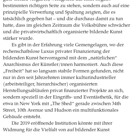
bestimmten richtigen Seite zu stehen, sondern auch auf eine
prinzipielle Verwerfung und Spaltung zeigten, die es
tatsächlich gegeben hat – und die durchaus damit zu tun
hatte, dass im gleichen Zeitraum die Volksbühne schwächer
und die privatwirtschaftlich organisierte bildende Kunst
stärker wurde.
Es gibt in der Erfahrung viele Gemengelagen, wo der
rechenschaftslose Luxus privater Finanzierung der
bildenden Kunst hervorragend mit dem „natürlichen“
Anarchismus der Künstler/innen harmoniert. Auch diese
„Freiheit“ hat so langsam stabile Formen gefunden, nicht
nur in den seit Jahrzehnten immer kulturindustrieller
(arbeitsteiliger, hierarchischer) organisierten
Herstellungsabläufen privat finanzierter Projekte an sich,
sondern speziell in der Eingriffs- und Eventästhetik, für die
etwa in New York mit „The Shed“ gerade zwischen 34th
Street, 10th Avenue und Hudson ein multifunktionales
Gebäude entsteht.
Die 2019 eröffnende Institution könnte mit ihrer
Widmung für die Vielfalt von auf bildender Kunst