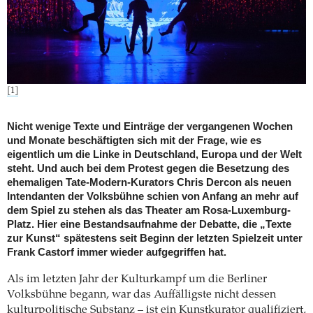
[1]
Nicht wenige Texte und Einträge der vergangenen Wochen
und Monate beschäftigten sich mit der Frage, wie es
eigentlich um die Linke in Deutschland, Europa und der Welt
steht. Und auch bei dem Protest gegen die Besetzung des
ehemaligen Tate-Modern-Kurators Chris Dercon als neuen
Intendanten der Volksbühne schien von Anfang an mehr auf
dem Spiel zu stehen als das Theater am Rosa-Luxemburg-
Platz. Hier eine Bestandsaufnahme der Debatte, die „Texte
zur Kunst“ spätestens seit Beginn der letzten Spielzeit unter
Frank Castorf immer wieder aufgegriffen hat.
Als im letzten Jahr der Kulturkampf um die Berliner
Volksbühne begann, war das Auffälligste nicht dessen
kulturpolitische Substanz – ist ein Kunstkurator qualifiziert,