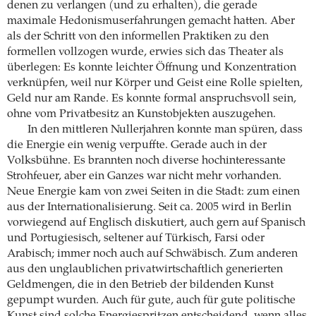
denen zu verlangen (und zu erhalten), die gerade
maximale Hedonismuserfahrungen gemacht hatten. Aber
als der Schritt von den informellen Praktiken zu den
formellen vollzogen wurde, erwies sich das Theater als
überlegen: Es konnte leichter Öffnung und Konzentration
verknüpfen, weil nur Körper und Geist eine Rolle spielten,
Geld nur am Rande. Es konnte formal anspruchsvoll sein,
ohne vom Privatbesitz an Kunstobjekten auszugehen.
In den mittleren Nullerjahren konnte man spüren, dass
die Energie ein wenig verpuffte. Gerade auch in der
Volksbühne. Es brannten noch diverse hochinteressante
Strohfeuer, aber ein Ganzes war nicht mehr vorhanden.
Neue Energie kam von zwei Seiten in die Stadt: zum einen
aus der Internationalisierung. Seit ca. 2005 wird in Berlin
vorwiegend auf Englisch diskutiert, auch gern auf Spanisch
und Portugiesisch, seltener auf Türkisch, Farsi oder
Arabisch; immer noch auch auf Schwäbisch. Zum anderen
aus den unglaublichen privatwirtschaftlich generierten
Geldmengen, die in den Betrieb der bildenden Kunst
gepumpt wurden. Auch für gute, auch für gute politische