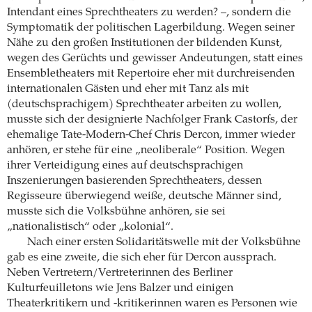
Intendant eines Sprechtheaters zu werden? –, sondern die
Symptomatik der politischen Lagerbildung. Wegen seiner
Nähe zu den großen Institutionen der bildenden Kunst,
wegen des Gerüchts und gewisser Andeutungen, statt eines
Ensembletheaters mit Repertoire eher mit durchreisenden
internationalen Gästen und eher mit Tanz als mit
(deutschsprachigem) Sprechtheater arbeiten zu wollen,
musste sich der designierte Nachfolger Frank Castorfs, der
ehemalige Tate-Modern-Chef Chris Dercon, immer wieder
anhören, er stehe für eine „neoliberale“ Position. Wegen
ihrer Verteidigung eines auf deutschsprachigen
Inszenierungen basierenden Sprechtheaters, dessen
Regisseure überwiegend weiße, deutsche Männer sind,
musste sich die Volksbühne anhören, sie sei
„nationalistisch“ oder „kolonial“.
Nach einer ersten Solidaritätswelle mit der Volksbühne
gab es eine zweite, die sich eher für Dercon aussprach.
Neben Vertretern/Vertreterinnen des Berliner
Kulturfeuilletons wie Jens Balzer und einigen
Theaterkritikern und -kritikerinnen waren es Personen wie