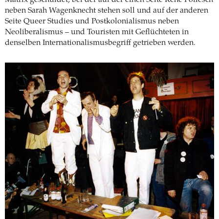
Matrix geschuldet, bei der auf der einen Seite René Pollesch
neben Sarah Wagenknecht stehen soll und auf der anderen
Seite Queer Studies und Postkolonialismus neben
Neoliberalismus – und Touristen mit Geflüchteten in
denselben Internationalismusbegriff getrieben werden.