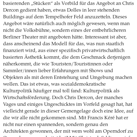
basierenden „Stücken“ als Vorbild für das Angebot an Chris
Dercon gedient haben, etwas Dolles in leer stehenden
Buildings auf dem Tempelhofer Feld anzuzetteln. Dieses
Angebot wäre natürlich auch möglich gewesen, wenn man
nicht die Volksbühne, sondern eines der entbehrlicheren
Berliner Theater mit angeboten hätte. Interessant ist aber,
dass anscheinend das Modell für das, was nun staatlich
finanziert wird, aus einer spezifisch privatwirtschaftlich
basierten Ästhetik kommt, die dem Geschmack derjenigen
näherkommt, die wie Touristen/Touristinnen oder
Sammler/innen lieber Erfahrungen mit Shows und
Objekten als mit deren Entstehung und Umgebung machen
wollen. Das ist etwas, was sozialdemokratische
Kulturpolitik häufiger mal toll fand: Kulturpolitik als
Wirtschaftsförderung. Doch Chris Dercon, der manches
Vages und einiges Ungeschicktes im Vorfeld gesagt hat, hat
vielleicht gerade in dieser Gemengelage doch eine Idee, auf
die wir alle nicht gekommen sind. Mit Francis Kéré hat er
nicht nur einen spannenden, sondern genau den
Architekten gewonnen, der mit wem wohl am Operndorf zu