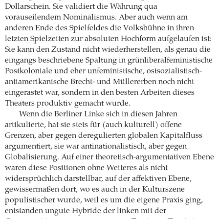
Dollarschein. Sie validiert die Währung qua
vorauseilendem Nominalismus. Aber auch wenn am
anderen Ende des Spielfeldes die Volksbühne in ihren
letzten Spielzeiten zur absoluten Hochform aufgelaufen ist:
Sie kann den Zustand nicht wiederherstellen, als genau die
eingangs beschriebene Spaltung in grünliberalfeministische
Postkoloniale und eher unfeministische, ostsozialistisch-
antiamerikanische Brecht- und Müllererben noch nicht
eingerastet war, sondern in den besten Arbeiten dieses
Theaters produktiv gemacht wurde.
Wenn die Berliner Linke sich in diesen Jahren
artikulierte, hat sie stets für (auch kulturell) offene
Grenzen, aber gegen deregulierten globalen Kapitalfluss
argumentiert, sie war antinationalistisch, aber gegen
Globalisierung. Auf einer theoretisch-argumentativen Ebene
waren diese Positionen ohne Weiteres als nicht
widersprüchlich darstellbar, auf der affektiven Ebene,
gewissermaßen dort, wo es auch in der Kulturszene
populistischer wurde, weil es um die eigene Praxis ging,
entstanden ungute Hybride der linken mit der