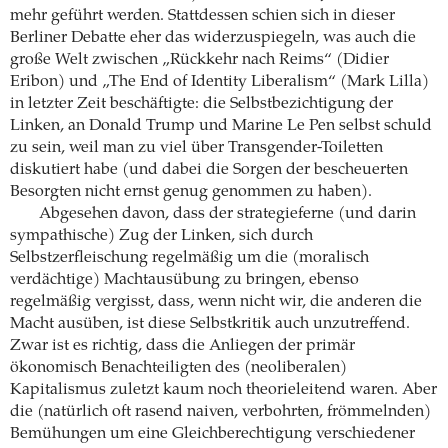
mehr geführt werden. Stattdessen schien sich in dieser
Berliner Debatte eher das widerzuspiegeln, was auch die
große Welt zwischen „Rückkehr nach Reims“ (Didier
Eribon) und „The End of Identity Liberalism“ (Mark Lilla)
in letzter Zeit beschäftigte: die Selbstbezichtigung der
Linken, an Donald Trump und Marine Le Pen selbst schuld
zu sein, weil man zu viel über Transgender-Toiletten
diskutiert habe (und dabei die Sorgen der bescheuerten
Besorgten nicht ernst genug genommen zu haben).
Abgesehen davon, dass der strategieferne (und darin
sympathische) Zug der Linken, sich durch
Selbstzerfleischung regelmäßig um die (moralisch
verdächtige) Machtausübung zu bringen, ebenso
regelmäßig vergisst, dass, wenn nicht wir, die anderen die
Macht ausüben, ist diese Selbstkritik auch unzutreffend.
Zwar ist es richtig, dass die Anliegen der primär
ökonomisch Benachteiligten des (neoliberalen)
Kapitalismus zuletzt kaum noch theorieleitend waren. Aber
die (natürlich oft rasend naiven, verbohrten, frömmelnden)
Bemühungen um eine Gleichberechtigung verschiedener