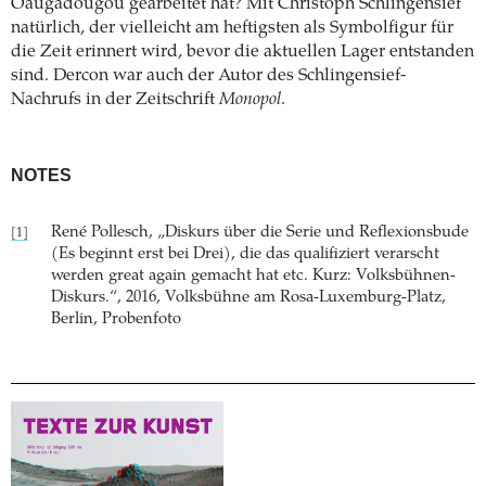
Oaugadougou gearbeitet hat? Mit Christoph Schlingensief
natürlich, der vielleicht am heftigsten als Symbolfigur für
die Zeit erinnert wird, bevor die aktuellen Lager entstanden
sind. Dercon war auch der Autor des Schlingensief-
Nachrufs in der Zeitschrift
Monopol
.
NOTES
René Pollesch, „Diskurs über die Serie und Reflexionsbude
[1]
(Es beginnt erst bei Drei), die das qualifiziert verarscht
werden great again gemacht hat etc. Kurz: Volksbühnen-
Diskurs.“, 2016, Volksbühne am Rosa-Luxemburg-Platz,
Berlin, Probenfoto