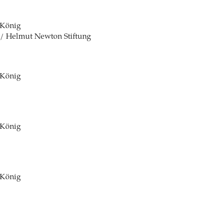
 König
 / Helmut Newton Stiftung
 König
 König
 König