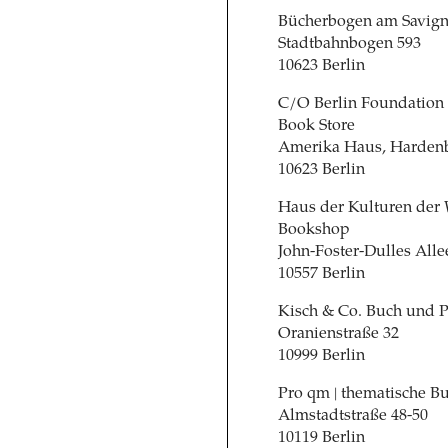
Bücherbogen am Savign
Stadtbahnbogen 593
10623 Berlin
C/O Berlin Foundation
Book Store
Amerika Haus, Hardenbe
10623 Berlin
Haus der Kulturen der 
Bookshop
John-Foster-Dulles Alle
10557 Berlin
Kisch & Co. Buch und P
Oranienstraße 32
10999 Berlin
Pro qm | thematische 
Almstadtstraße 48-50
10119 Berlin