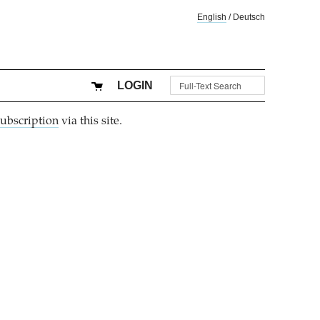
English
/
Deutsch
LOGIN
subscription
via this site.