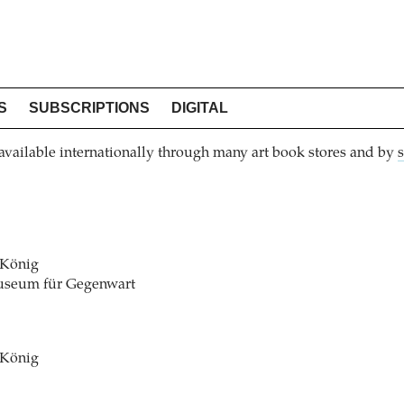
S
SUBSCRIPTIONS
DIGITAL
ilable internationally through many art book stores and by
 König
seum für Gegenwart
 König