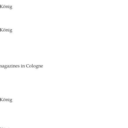
 König
 König
magazines in Cologne
 König