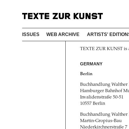
ISSUES
WEB ARCHIVE
ARTISTS' EDITION
TEXTE ZUR KUNST is ava
GERMANY
Berlin
Buchhandlung Walther
Hamburger Bahnhof Mu
Invalidenstraße 50-51
10557 Berlin
Buchhandlung Walther
Martin-Gropius-Bau
Niederkirchnerstraße 7