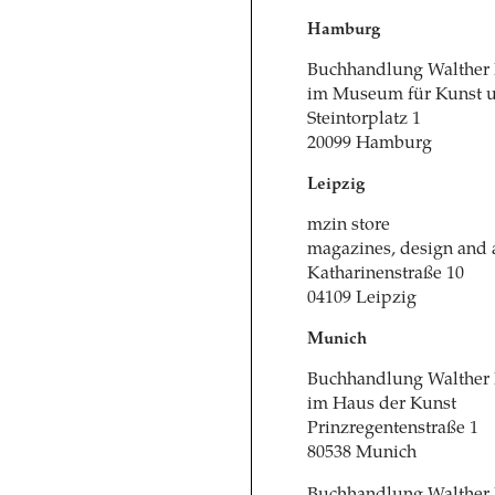
Hamburg
Buchhandlung Walther
im Museum für Kunst 
Steintorplatz 1
20099 Hamburg
Leipzig
mzin store
magazines, design and a
Katharinenstraße 10
04109 Leipzig
Munich
Buchhandlung Walther
im Haus der Kunst
Prinzregentenstraße 1
80538 Munich
Buchhandlung Walther