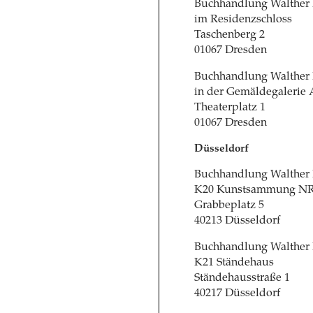
Buchhandlung Walther
im Residenzschloss
Taschenberg 2
01067 Dresden
Buchhandlung Walther
in der Gemäldegalerie 
Theaterplatz 1
01067 Dresden
Düsseldorf
Buchhandlung Walther
K20 Kunstsammung N
Grabbeplatz 5
40213 Düsseldorf
Buchhandlung Walther
K21 Ständehaus
Ständehausstraße 1
40217 Düsseldorf