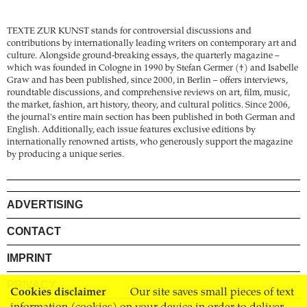
TEXTE ZUR KUNST stands for controversial discussions and
contributions by internationally leading writers on contemporary art and
culture. Alongside ground-breaking essays, the quarterly magazine –
which was founded in Cologne in 1990 by Stefan Germer (†) and Isabelle
Graw and has been published, since 2000, in Berlin – offers interviews,
roundtable discussions, and comprehensive reviews on art, film, music,
the market, fashion, art history, theory, and cultural politics. Since 2006,
the journal's entire main section has been published in both German and
English. Additionally, each issue features exclusive editions by
internationally renowned artists, who generously support the magazine
by producing a unique series.
ADVERTISING
CONTACT
IMPRINT
PRIVACY
Cookies disclaimer
Our site saves small pieces of text