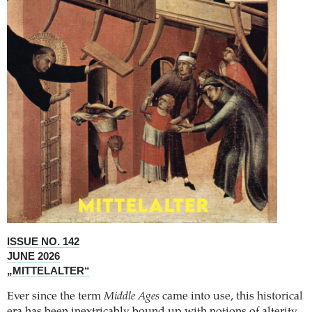
ISSUE NO. 142
JUNE 2026
„MITTELALTER“
Ever since the term
Middle Ages
came into use, this historical