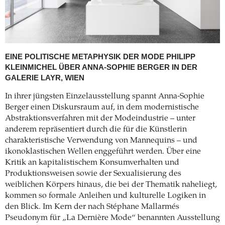
EINE POLITISCHE METAPHYSIK DER MODE
PHILIPP
KLEINMICHEL ÜBER ANNA-SOPHIE BERGER IN DER
GALERIE LAYR, WIEN
In ihrer jüngsten Einzelausstellung spannt Anna-Sophie
Berger einen Diskursraum auf, in dem modernistische
Abstraktionsverfahren mit der Modeindustrie – unter
anderem repräsentiert durch die für die Künstlerin
charakteristische Verwendung von Mannequins – und
ikonoklastischen Wellen enggeführt werden. Über eine
Kritik an kapitalistischem Konsumverhalten und
Produktionsweisen sowie der Sexualisierung des
weiblichen Körpers hinaus, die bei der Thematik naheliegt,
kommen so formale Anleihen und kulturelle Logiken in
den Blick. Im Kern der nach Stéphane Mallarmés
Pseudonym für „La Dernière Mode“ benannten Ausstellung