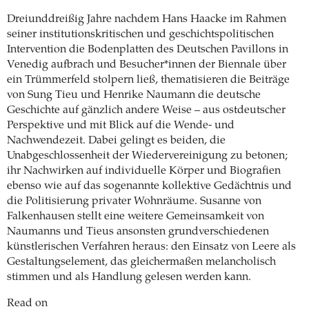
Dreiunddreißig Jahre nachdem Hans Haacke im Rahmen
seiner institutionskritischen und geschichtspolitischen
Intervention die Bodenplatten des Deutschen Pavillons in
Venedig aufbrach und Besucher*innen der Biennale über
ein Trümmerfeld stolpern ließ, thematisieren die Beiträge
von Sung Tieu und Henrike Naumann die deutsche
Geschichte auf gänzlich andere Weise – aus ostdeutscher
Perspektive und mit Blick auf die Wende- und
Nachwendezeit. Dabei gelingt es beiden, die
Unabgeschlossenheit der Wiedervereinigung zu betonen;
ihr Nachwirken auf individuelle Körper und Biografien
ebenso wie auf das sogenannte kollektive Gedächtnis und
die Politisierung privater Wohnräume. Susanne von
Falkenhausen stellt eine weitere Gemeinsamkeit von
Naumanns und Tieus ansonsten grundverschiedenen
künstlerischen Verfahren heraus: den Einsatz von Leere als
Gestaltungselement, das gleichermaßen melancholisch
stimmen und als Handlung gelesen werden kann.
Read on