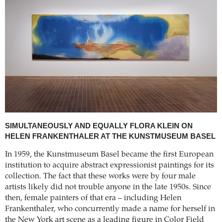
SIMULTANEOUSLY AND EQUALLY
FLORA KLEIN ON
HELEN FRANKENTHALER AT THE KUNSTMUSEUM BASEL
In 1959, the Kunstmuseum Basel became the first European
institution to acquire abstract expressionist paintings for its
collection. The fact that these works were by four male
artists likely did not trouble anyone in the late 1950s. Since
then, female painters of that era – including Helen
Frankenthaler, who concurrently made a name for herself in
the New York art scene as a leading figure in Color Field