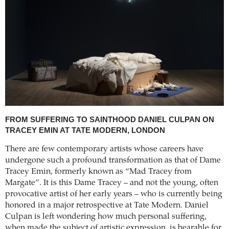
FROM SUFFERING TO SAINTHOOD
DANIEL CULPAN ON
TRACEY EMIN AT TATE MODERN, LONDON
There are few contemporary artists whose careers have
undergone such a profound transformation as that of Dame
Tracey Emin, formerly known as “Mad Tracey from
Margate”. It is this Dame Tracey – and not the young, often
provocative artist of her early years – who is currently being
honored in a major retrospective at Tate Modern. Daniel
Culpan is left wondering how much personal suffering,
when made the subject of artistic expression, is bearable for