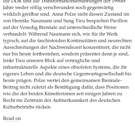
die DDR und die Transformationserfahrungen der 1990er
Jahre weder völlig verschwunden noch gegenwärtig
wirklich greifbar sind. Anna Polze sieht diesen Zustand im
von Henrike Naumann und Sung Tieu bespielten Pavillon
auf der Venedig Biennale auf unterschiedliche Weise
verhandelt: Während Naumann sich, wie für ihr Werk
typisch, auf die faschistoiden Kontinuitäten und neurechten
Ausschreitungen der Nachwendezeit konzentriert, die nicht
nur bis heute fortbestehen, sondern präsenter denn je sind,
lenkt Tieu unseren Blick auf vertragliche und
infrastrukturelle Aspekte eines obsoleten Systems, die ihr
eigenes Leben und die deutsche Gegenwartsgesellschaft bis
heute prägen. Polze wertet den gemeinsamen Biennale-
Beitrag nicht zuletzt als Bestätigung dafür, dass Positionen
wie die der beiden Künstlerinnen seit einigen Jahren zu
Recht ins Zentrum der Aufmerksamkeit des deutschen
Kulturbetriebs rücken.
Read on