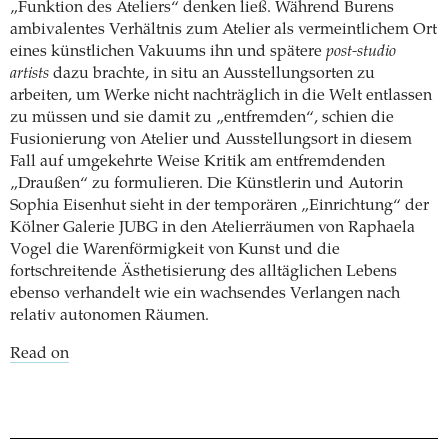
„Funktion des Ateliers“ denken ließ. Während Burens
ambivalentes Verhältnis zum Atelier als vermeintlichem Ort
eines künstlichen Vakuums ihn und spätere
post-studio
artists
dazu brachte, in situ an Ausstellungsorten zu
arbeiten, um Werke nicht nachträglich in die Welt entlassen
zu müssen und sie damit zu „entfremden“, schien die
Fusionierung von Atelier und Ausstellungsort in diesem
Fall auf umgekehrte Weise Kritik am entfremdenden
„Draußen“ zu formulieren. Die Künstlerin und Autorin
Sophia Eisenhut sieht in der temporären „Einrichtung“ der
Kölner Galerie JUBG in den Atelierräumen von Raphaela
Vogel die Warenförmigkeit von Kunst und die
fortschreitende Ästhetisierung des alltäglichen Lebens
ebenso verhandelt wie ein wachsendes Verlangen nach
relativ autonomen Räumen.
Read on