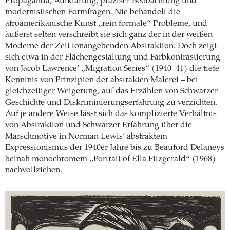
Propaganda, Aufklärung, präziser Beobachtung und
modernistischen Formfragen. Nie behandelt die
afroamerikanische Kunst „rein formale“ Probleme, und
äußerst selten verschreibt sie sich ganz der in der weißen
Moderne der Zeit tonangebenden Abstraktion. Doch zeigt
sich etwa in der Flächengestaltung und Farbkontrastierung
von Jacob Lawrence’ „Migration Series“ (1940–41) die tiefe
Kenntnis von Prinzipien der abstrakten Malerei – bei
gleichzeitiger Weigerung, auf das Erzählen von Schwarzer
Geschichte und Diskriminierungserfahrung zu verzichten.
Auf je andere Weise lässt sich das komplizierte Verhältnis
von Abstraktion und Schwarzer Erfahrung über die
Marschmotive in Norman Lewis’ abstraktem
Expressionismus der 1940er Jahre bis zu Beauford Delaneys
beinah monochromem „Portrait of Ella Fitzgerald“ (1968)
nachvollziehen.