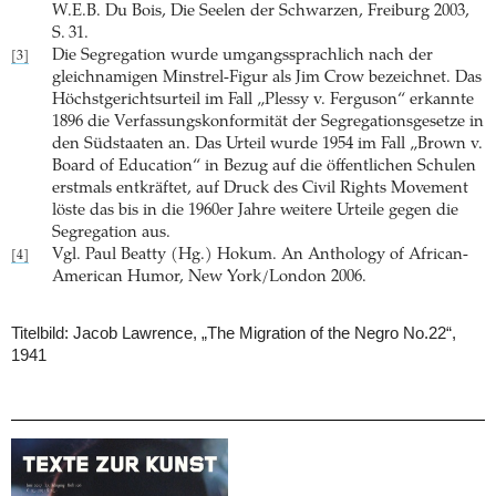
W.E.B. Du Bois, Die Seelen der Schwarzen, Freiburg 2003,
S. 31.
Die Segregation wurde umgangssprachlich nach der
[3]
gleichnamigen Minstrel-Figur als Jim Crow bezeichnet. Das
Höchstgerichtsurteil im Fall „Plessy v. Ferguson“ erkannte
1896 die Verfassungskonformität der Segregationsgesetze in
den Südstaaten an. Das Urteil wurde 1954 im Fall „Brown v.
Board of Education“ in Bezug auf die öffentlichen Schulen
erstmals entkräftet, auf Druck des Civil Rights Movement
löste das bis in die 1960er Jahre weitere Urteile gegen die
Segregation aus.
Vgl. Paul Beatty (Hg.) Hokum. An Anthology of African-
[4]
American Humor, New York/London 2006.
Titelbild: Jacob Lawrence, „The Migration of the Negro No.22“,
1941