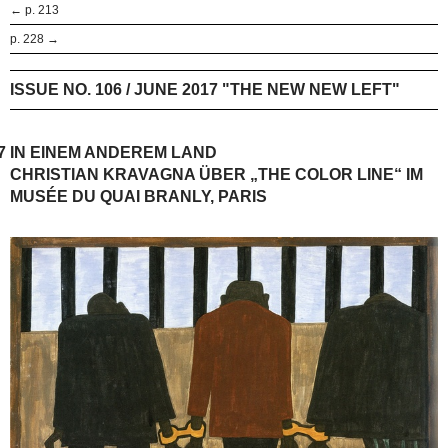
← p. 213
p. 228 →
ISSUE NO. 106 / JUNE 2017 "THE NEW NEW LEFT"
7
IN EINEM ANDEREM LAND
CHRISTIAN KRAVAGNA ÜBER „THE COLOR LINE“ IM
MUSÉE DU QUAI BRANLY, PARIS