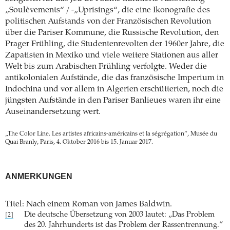
„Soulèvements“ / -„Uprisings“, die eine Ikonografie des
politischen Aufstands von der Französischen Revolution
über die Pariser Kommune, die Russische Revolution, den
Prager Frühling, die Studentenrevolten der 1960er Jahre, die
Zapatisten in Mexiko und viele weitere Stationen aus aller
Welt bis zum Arabischen Frühling verfolgte. Weder die
antikolonialen Aufstände, die das französische Imperium in
Indochina und vor allem in Algerien erschütterten, noch die
jüngsten Aufstände in den Pariser Banlieues waren ihr eine
Auseinandersetzung wert.
„The Color Line. Les artistes africains-américains et la ségrégation“, Musée du
Quai Branly, Paris, 4. Oktober 2016 bis 15. Januar 2017.
ANMERKUNGEN
Titel: Nach einem Roman von James Baldwin.
Die deutsche Übersetzung von 2003 lautet: „Das Problem
[2]
des 20. Jahrhunderts ist das Problem der Rassentrennung.“