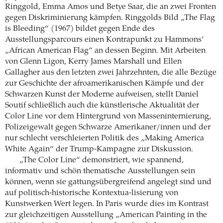
Ringgold, Emma Amos und Betye Saar, die an zwei Fronten
gegen Diskriminierung kämpfen. Ringgolds Bild „The Flag
is Bleeding“ (1967) bildet gegen Ende des
Ausstellungsparcours einen Kontrapunkt zu Hammons’
„African American Flag“ an dessen Beginn. Mit Arbeiten
von Glenn Ligon, Kerry James Marshall und Ellen
Gallagher aus den letzten zwei Jahrzehnten, die alle Bezüge
zur Geschichte der afroamerikanischen Kämpfe und der
Schwarzen Kunst der Moderne aufweisen, stellt Daniel
Soutif schließlich auch die künstlerische Aktualität der
Color Line vor dem Hintergrund von Masseninternierung,
Polizeigewalt gegen Schwarze Amerikaner/innen und der
nur schlecht verschleierten Politik des „Making America
White Again“ der Trump-Kampagne zur Diskussion.
„The Color Line“ demonstriert, wie spannend,
informativ und schön thematische Ausstellungen sein
können, wenn sie gattungsübergreifend angelegt sind und
auf politisch-historische Kontextua-lisierung von
Kunstwerken Wert legen. In Paris wurde dies im Kontrast
zur gleichzeitigen Ausstellung „American Painting in the