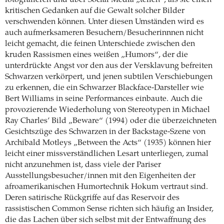
kritischen Gedanken auf die Gewalt solcher Bilder
verschwenden können. Unter diesen Umständen wird es
auch aufmerksameren Besuchern/Besucherinnnen nicht
leicht gemacht, die feinen Unterschiede zwischen den
kruden Rassismen eines weißen „Humors“, der die
unterdrückte Angst vor den aus der Versklavung befreiten
Schwarzen verkörpert, und jenen subtilen Verschiebungen
zu erkennen, die ein Schwarzer Blackface-Darsteller wie
Bert Williams in seine Performances einbaute. Auch die
provozierende Wiederholung von Stereotypen in Michael
Ray Charles’ Bild „Beware“ (1994) oder die überzeichneten
Gesichtszüge des Schwarzen in der Backstage-Szene von
Archibald Motleys „Between the Acts“ (1935) können hier
leicht einer missverständlichen Lesart unterliegen, zumal
nicht anzunehmen ist, dass viele der Pariser
Ausstellungsbesucher/innen mit den Eigenheiten der
afroamerikanischen Humortechnik Hokum vertraut sind.
Deren satirische Rückgriffe auf das Reservoir des
rassistischen Common Sense richten sich häufig an Insider,
die das Lachen über sich selbst mit der Entwaffnung des