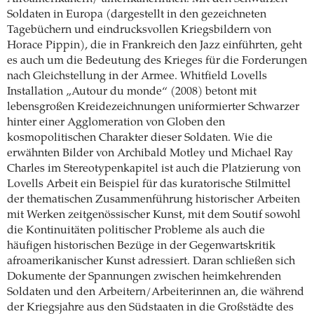
Soldaten in Europa (dargestellt in den gezeichneten
Tagebüchern und eindrucksvollen Kriegsbildern von
Horace Pippin), die in Frankreich den Jazz einführten, geht
es auch um die Bedeutung des Krieges für die Forderungen
nach Gleichstellung in der Armee. Whitfield Lovells
Installation „Autour du monde“ (2008) betont mit
lebensgroßen Kreidezeichnungen uniformierter Schwarzer
hinter einer Agglomeration von Globen den
kosmopolitischen Charakter dieser Soldaten. Wie die
erwähnten Bilder von Archibald Motley und Michael Ray
Charles im Stereotypenkapitel ist auch die Platzierung von
Lovells Arbeit ein Beispiel für das kuratorische Stilmittel
der thematischen Zusammenführung historischer Arbeiten
mit Werken zeitgenössischer Kunst, mit dem Soutif sowohl
die Kontinuitäten politischer Probleme als auch die
häufigen historischen Bezüge in der Gegenwartskritik
afroamerikanischer Kunst adressiert. Daran schließen sich
Dokumente der Spannungen zwischen heimkehrenden
Soldaten und den Arbeitern/Arbeiterinnen an, die während
der Kriegsjahre aus den Südstaaten in die Großstädte des