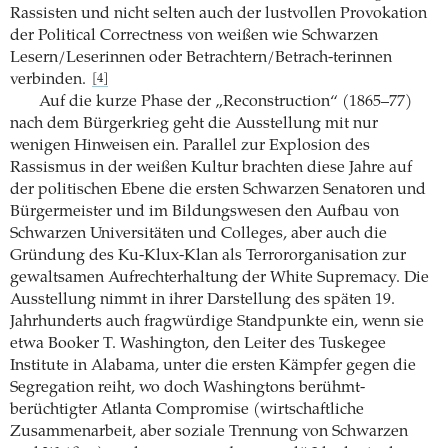
Rassisten und nicht selten auch der lustvollen Provokation
der Political Correctness von weißen wie Schwarzen
Lesern/Leserinnen oder Betrachtern/Betrach-terinnen
verbinden.
[4]
Auf die kurze Phase der „Reconstruction“ (1865–77)
nach dem Bürgerkrieg geht die Ausstellung mit nur
wenigen Hinweisen ein. Parallel zur Explosion des
Rassismus in der weißen Kultur brachten diese Jahre auf
der politischen Ebene die ersten Schwarzen Senatoren und
Bürgermeister und im Bildungswesen den Aufbau von
Schwarzen Universitäten und Colleges, aber auch die
Gründung des Ku-Klux-Klan als Terrororganisation zur
gewaltsamen Aufrechterhaltung der White Supremacy. Die
Ausstellung nimmt in ihrer Darstellung des späten 19.
Jahrhunderts auch fragwürdige Standpunkte ein, wenn sie
etwa Booker T. Washington, den Leiter des Tuskegee
Institute in Alabama, unter die ersten Kämpfer gegen die
Segregation reiht, wo doch Washingtons berühmt-
berüchtigter Atlanta Compromise (wirtschaftliche
Zusammenarbeit, aber soziale Trennung von Schwarzen