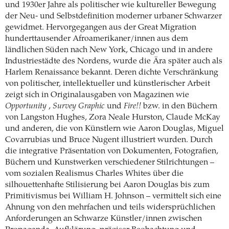
und 1930er Jahre als politischer wie kultureller Bewegung
der Neu- und Selbstdefinition moderner urbaner Schwarzer
gewidmet. Hervorgegangen aus der Great Migration
hunderttausender Afroamerikaner/innen aus dem
ländlichen Süden nach New York, Chicago und in andere
Industriestädte des Nordens, wurde die Ära später auch als
Harlem Renaissance bekannt. Deren dichte Verschränkung
von politischer, intellektueller und künstlerischer Arbeit
zeigt sich in Originalausgaben von Magazinen wie
Opportunity
,
Survey Graphic
und
Fire!!
bzw. in den Büchern
von Langston Hughes, Zora Neale Hurston, Claude McKay
und anderen, die von Künstlern wie Aaron Douglas, Miguel
Covarrubias und Bruce Nugent illustriert wurden. Durch
die integrative Präsentation von Dokumenten, Fotografien,
Büchern und Kunstwerken verschiedener Stilrichtungen –
vom sozialen Realismus Charles Whites über die
silhouettenhafte Stilisierung bei Aaron Douglas bis zum
Primitivismus bei William H. Johnson – vermittelt sich eine
Ahnung von den mehrfachen und teils widersprüchlichen
Anforderungen an Schwarze Künstler/innen zwischen