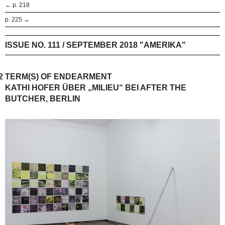
← p. 218
p. 225 →
ISSUE NO. 111 / SEPTEMBER 2018 "AMERIKA"
2
TERM(S) OF ENDEARMENT
KATHI HOFER ÜBER „MILIEU“ BEI AFTER THE
BUTCHER, BERLIN