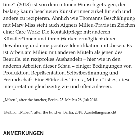
time“ (2018) ist von dem intimen Wunsch getragen, den
bislang kaum beachteten Künstlerinnenzirkel für sich und
andere zu rezipieren. Ähnlich wie Thomanns Beschäftigung
mit Mary Miss steht auch Aigners Milieu-Praxis im Zeichen
einer Care Work: Die Kontaktpflege mit anderen
Künstler*innen und ihren Werken ermöglicht deren
Bewahrung und eine positive Identifikation mit diesen. Es
ist Arbeit am Milieu mit anderen Mitteln als jenen des
Begriffs: ein reziprokes Aushandeln – hier wie in den
anderen Arbeiten dieser Schau – einiger Bedingungen von
Produktion, Repräsentation, Selbstbestimmung und
Freundschaft. Eine Stärke des Terms „Milieu“ ist es, diese
Interpretation gleichzeitig zu- und offenzulassen.
„Milieu“, after the butcher, Berlin, 25. Mai bis 28. Juli 2018.
Titelbild: „Milieu“, after the butcher, Berlin, 2018, Ausstellungsansicht
ANMERKUNGEN