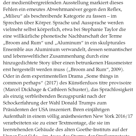
der medienübergreifenden Ausstellung markiert dieses
Fehlen ein erneutes Abwehrmanöver gegen den Reflex,
„Milieu“ als beschreibende Kategorie zu fassen – im
Sprechen über Körper. Sprache und Aussprache werden
vielmehr selbst körperlich, etwa bei Stephanie Taylor die
eine willkürliche phonetische Nachbarschaft der Terme
„Broom and Rum“ und „Aluminum“ in ein skulpturales
Ensemble aus Aluminium verwandelt, dessen semantischer
und lebensweltlicher Zusammenhang durch eine
hinzugedichtete Story über einen betrunkenen Hausmeister
erst hergestellt werden muss („Broom and Rum“, 2009).
Oder in dem experimentellen Drama „Some things in
common perhaps“ (2017) des Künstlerduos titre provisoire
(Marcel Dickhage & Cathleen Schuster), das Sprachlosigkeit
als einzig verbleibenden Bezugspunkt nach der
Schockerfahrung der Wahl Donald Trumps zum
Präsidenten der USA inszeniert. Ihren einjährigen
Aufenthalt in einem völlig anästhesierten New York 2016/17
verarbeiteten sie zu einer Textmontage, die sie im
leerstehenden Gebäude des alten Goethe-Instituts auf der