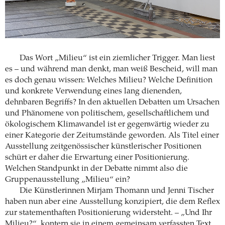
Das Wort „Milieu“ ist ein ziemlicher Trigger. Man liest
es – und während man denkt, man weiß Bescheid, will man
es doch genau wissen: Welches Milieu? Welche Definition
und konkrete Verwendung eines lang dienenden,
dehnbaren Begriffs? In den aktuellen Debatten um Ursachen
und Phänomene von politischem, gesellschaftlichem und
ökologischem Klimawandel ist er gegenwärtig wieder zu
einer Kategorie der Zeitumstände geworden. Als Titel einer
Ausstellung zeitgenössischer künstlerischer Positionen
schürt er daher die Erwartung einer Positionierung.
Welchen Standpunkt in der Debatte nimmt also die
Gruppenausstellung „Milieu“ ein?
Die Künstlerinnen Mirjam Thomann und Jenni Tischer
haben nun aber eine Ausstellung konzipiert, die dem Reflex
zur statementhaften Positionierung widersteht. – „Und Ihr
Milieu?“, kontern sie in einem gemeinsam verfassten Text,