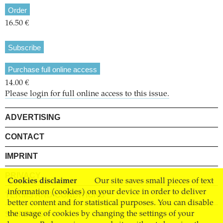
Order
16.50 €
Subscribe
Purchase full online access
14.00 €
Please login for full online access to this issue.
ADVERTISING
CONTACT
IMPRINT
PRIVACY
Cookies disclaimer
Our site saves small pieces of text
information (cookies) on your device in order to deliver
TERMS AND CONDITIONS
better content and for statistical purposes. You can disable
SHIPPING
the usage of cookies by changing the settings of your