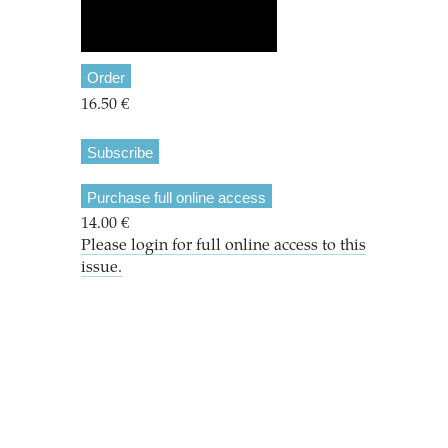
Order
16.50 €
Subscribe
Purchase full online access
14.00 €
Please login for full online access to this
issue.