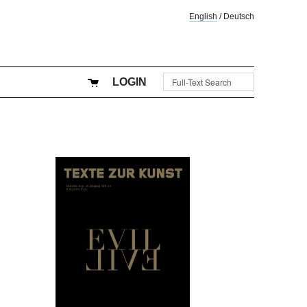
English
/
Deutsch
LOGIN