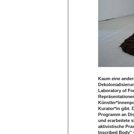
Kaum eine andere
Dekolonialisieru
Laboratory of Fo
Repräsentationen
Künstler*innenpo
Kurator*in gibt. 
Programm an Di
und erarbeitete s
aktivistische Pra
Inscribed Body“ w