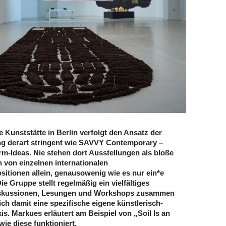
 Kunststätte in Berlin verfolgt den Ansatz der
ng derart stringent wie SAVVY Contemporary –
rm-Ideas. Nie stehen dort Ausstellungen als bloße
 von einzelnen internationalen
sitionen allein, genausowenig wie es nur ein*e
Die Gruppe stellt regelmäßig ein vielfältiges
skussionen, Lesungen und Workshops zusammen
ich damit eine spezifische eigene künstlerisch-
xis. Markues erläutert am Beispiel von „Soil Is an
ie diese funktioniert.