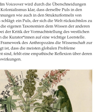
t. Im Voiceover wird durch die Überschneidungen
Kolonialismus klar, dass derselbe Puls in den
chnungen wie auch in den Strukturformeln von
schlägt: ein Puls, der sich die Welt rücksichtslos zu
r die eigenen Taxonomien dem Wissen der anderen
ei der Kritik der Vormachtstellung des westlichen
 die Kurator*innen auf eine wichtige Leerstelle.
Framework des Anthropozäns die Wissenschaft zur
gt ist, dass die meisten globalen Probleme
 sind, fehlt eine empathische Reflexion über deren
swirkungen.