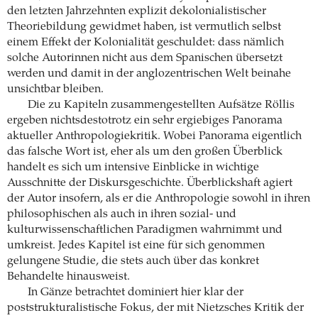
den letzten Jahrzehnten explizit dekolonialistischer
Theoriebildung gewidmet haben, ist vermutlich selbst
einem Effekt der Kolonialität geschuldet: dass nämlich
solche Autorinnen nicht aus dem Spanischen übersetzt
werden und damit in der anglozentrischen Welt beinahe
unsichtbar bleiben.
Die zu Kapiteln zusammengestellten Aufsätze Röllis
ergeben nichtsdestotrotz ein sehr ergiebiges Panorama
aktueller Anthropologiekritik. Wobei Panorama eigentlich
das falsche Wort ist, eher als um den großen Überblick
handelt es sich um intensive Einblicke in wichtige
Ausschnitte der Diskursgeschichte. Überblickshaft agiert
der Autor insofern, als er die Anthropologie sowohl in ihren
philosophischen als auch in ihren sozial- und
kulturwissenschaftlichen Paradigmen wahrnimmt und
umkreist. Jedes Kapitel ist eine für sich genommen
gelungene Studie, die stets auch über das konkret
Behandelte hinausweist.
In Gänze betrachtet dominiert hier klar der
poststrukturalistische Fokus, der mit Nietzsches Kritik der