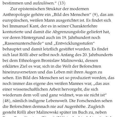
bestimmen und aufzulösen.“ (13)
Zur epistemischen Struktur der modernen
Anthropologie gehöre ein „Bild des Menschen“ (9), das am
europäischen, weißen Mann ausgerichtet ist. Es findet sich
bei Immanuel Kant, der es in seiner Charakterlehre
konturierte und damit die Abgrenzungsfolie geliefert hat,
vor deren Hintergrund auch im 19. Jahrhundert noch
„Rassenunterschiede“ und „Entwicklungsstufen“
behauptet und damit letztlich gestiftet wurden. Es findet
sich laut Rölli aber selbst noch Anfang des 20. Jahrhunderts
bei dem Ethnologen Bronislaw Malinowski, dessen
erklärtes Ziel es war, sich in die Welt der Beforschten
hineinzuversetzen und das Leben mit ihren Augen zu
sehen. Ein Bild des Menschen sei so produziert worden, das
noch immer das eigene des weißen Mannes war, „das aus
einer wissenschaftlichen Arbeit hervorgeht, die sich
wiederum dem voll und ganz widmet, was sie nicht ist“
(48), nämlich indigene Lebenswelt. Die Forschenden sehen
die Beforschten demnach nie auf Augenhöhe. Zugleich
gesteht Rölli aber Malinowski später im Buch zu, neben