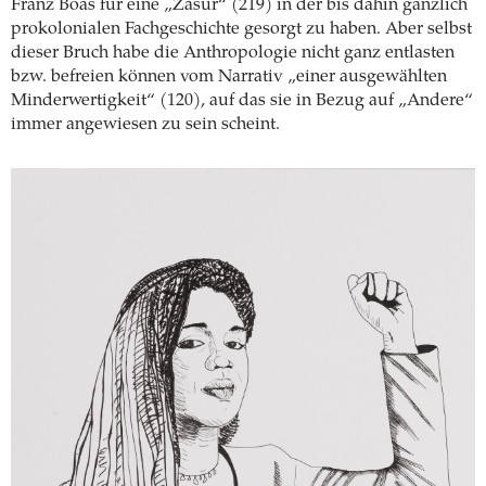
Franz Boas für eine „Zäsur“ (219) in der bis dahin gänzlich
prokolonialen Fachgeschichte gesorgt zu haben. Aber selbst
dieser Bruch habe die Anthropologie nicht ganz entlasten
bzw. befreien können vom Narrativ „einer ausgewählten
Minderwertigkeit“ (120), auf das sie in Bezug auf „Andere“
immer angewiesen zu sein scheint.