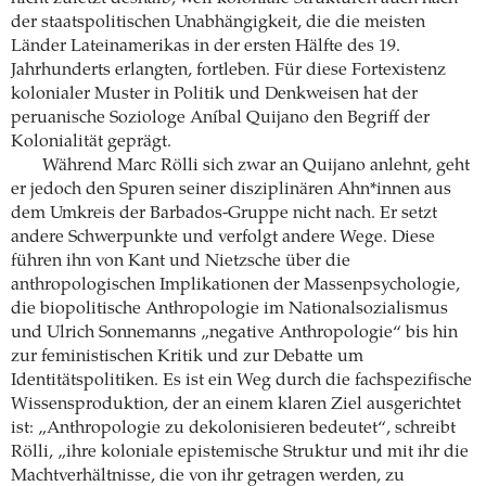
der staatspolitischen Unabhängigkeit, die die meisten
Länder Lateinamerikas in der ersten Hälfte des 19.
Jahrhunderts erlangten, fortleben. Für diese Fortexistenz
kolonialer Muster in Politik und Denkweisen hat der
peruanische Soziologe Aníbal Quijano den Begriff der
Kolonialität geprägt.
Während Marc Rölli sich zwar an Quijano anlehnt, geht
er jedoch den Spuren seiner disziplinären Ahn*innen aus
dem Umkreis der Barbados-Gruppe nicht nach. Er setzt
andere Schwerpunkte und verfolgt andere Wege. Diese
führen ihn von Kant und Nietzsche über die
anthropologischen Implikationen der Massenpsychologie,
die biopolitische Anthropologie im Nationalsozialismus
und Ulrich Sonnemanns „negative Anthropologie“ bis hin
zur feministischen Kritik und zur Debatte um
Identitätspolitiken. Es ist ein Weg durch die fachspezifische
Wissensproduktion, der an einem klaren Ziel ausgerichtet
ist: „Anthropologie zu dekolonisieren bedeutet“, schreibt
Rölli, „ihre koloniale epistemische Struktur und mit ihr die
Machtverhältnisse, die von ihr getragen werden, zu