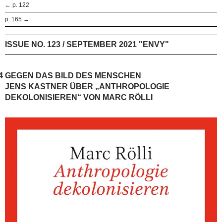
← p. 122
p. 165 →
ISSUE NO. 123 / SEPTEMBER 2021 "ENVY"
4
GEGEN DAS BILD DES MENSCHEN
JENS KASTNER ÜBER „ANTHROPOLOGIE
DEKOLONISIEREN“ VON MARC RÖLLI