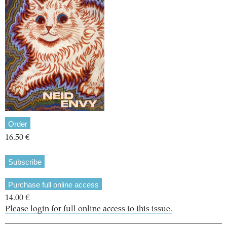
Order
16.50 €
Subscribe
Purchase full online access
14.00 €
Please login for full online access to this issue.