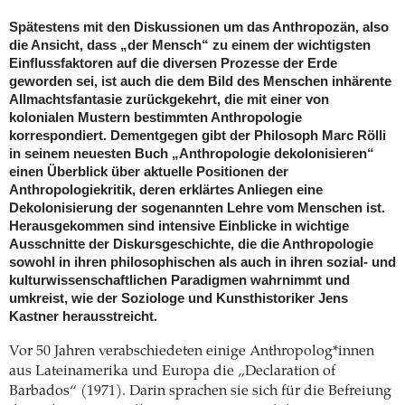
Spätestens mit den Diskussionen um das Anthropozän, also
die Ansicht, dass „der Mensch“ zu einem der wichtigsten
Einflussfaktoren auf die diversen Prozesse der Erde
geworden sei, ist auch die dem Bild des Menschen inhärente
Allmachtsfantasie zurückgekehrt, die mit einer von
kolonialen Mustern bestimmten Anthropologie
korrespondiert. Dementgegen gibt der Philosoph Marc Rölli
in seinem neuesten Buch „Anthropologie dekolonisieren“
einen Überblick über aktuelle Positionen der
Anthropologiekritik, deren erklärtes Anliegen eine
Dekolonisierung der sogenannten Lehre vom Menschen ist.
Herausgekommen sind intensive Einblicke in wichtige
Ausschnitte der Diskursgeschichte, die die Anthropologie
sowohl in ihren philosophischen als auch in ihren sozial- und
kulturwissenschaftlichen Paradigmen wahrnimmt und
umkreist, wie der Soziologe und Kunsthistoriker Jens
Kastner herausstreicht.
Vor 50 Jahren verabschiedeten einige Anthropolog*innen
aus Lateinamerika und Europa die „Declaration of
Barbados“ (1971). Darin sprachen sie sich für die Befreiung