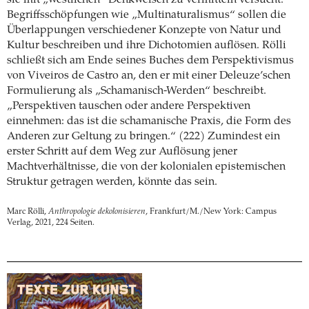
Begriffsschöpfungen wie „Multinaturalismus“ sollen die
Überlappungen verschiedener Konzepte von Natur und
Kultur beschreiben und ihre Dichotomien auflösen. Rölli
schließt sich am Ende seines Buches dem Perspektivismus
von Viveiros de Castro an, den er mit einer Deleuze’schen
Formulierung als „Schamanisch-Werden“ beschreibt.
„Perspektiven tauschen oder andere Perspektiven
einnehmen: das ist die schamanische Praxis, die Form des
Anderen zur Geltung zu bringen.“ (222) Zumindest ein
erster Schritt auf dem Weg zur Auflösung jener
Machtverhältnisse, die von der kolonialen epistemischen
Struktur getragen werden, könnte das sein.
Marc Rölli,
Anthropologie dekolonisieren
, Frankfurt/M./New York: Campus
Verlag, 2021, 224 Seiten.