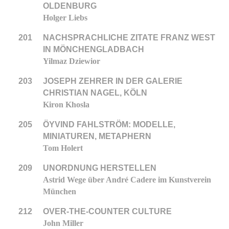
OLDENBURG
Holger Liebs
201
NACHSPRACHLICHE ZITATE FRANZ WEST
IN MÖNCHENGLADBACH
Yilmaz Dziewior
203
JOSEPH ZEHRER IN DER GALERIE
CHRISTIAN NAGEL, KÖLN
Kiron Khosla
205
ÖYVIND FAHLSTRÖM: MODELLE,
MINIATUREN, METAPHERN
Tom Holert
209
UNORDNUNG HERSTELLEN
Astrid Wege über André Cadere im Kunstverein
München
212
OVER-THE-COUNTER CULTURE
John Miller