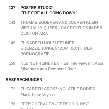
137
POSTER STUDIO
"THEY´RE ALL GOING DOWN"
141
THOMAS EGGERER AND JOCHEN KLEIN
VIRTUALLY QUEER - GAY POLITICS IN DER
CLINTON-ÄRA
149
ELISABETH HOLZLEITHNER
GRENZZIEHUNGEN: ZUM RECHT DER
PORNOGRAFIE
159
KLEINE FREIHEITEN
Ein Interview mit Kaja
/
Silverman von Rembert Hüser
BESPRECHUNGEN
173
ELIZABETH GROSZ: VOLATILE BODIES
Marie-Luise Angerer
178
FETISCHFRAUEN - FETISCH KUNST