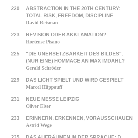
220
ABSTRACTION IN THE 20TH CENTURY:
TOTAL RISK, FREEDOM, DISCIPLINE
David Reisman
223
REVISION ODER AKKLAMATION?
Hortense Pisano
225
"DIE UNERSETZBARKEIT DES BILDES".
(NUR EINE) HOMMAGE AN MAX IMDAHL?
Gerald Schröder
229
DAS LICHT SPIELT UND WIRD GESPIELT
Marcel Hüppauff
231
NEUE MESSE LEIPZIG
Oliver Elser
233
ERINNERN, ERKENNEN, VORAUSSCHAUEN
Astrid Wege
235
DAS AUFRÄUMEN IN DER SPRACHE: D.