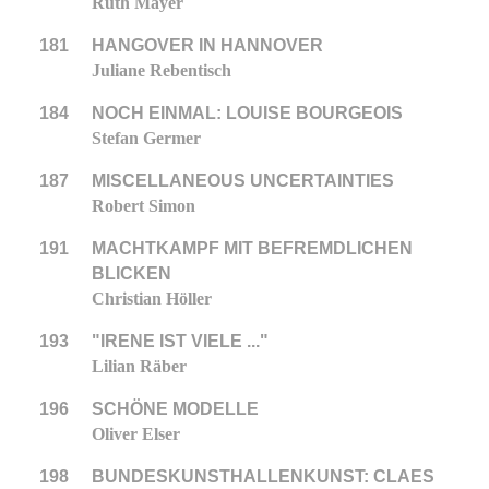
Ruth Mayer
181
HANGOVER IN HANNOVER
Juliane Rebentisch
184
NOCH EINMAL: LOUISE BOURGEOIS
Stefan Germer
187
MISCELLANEOUS UNCERTAINTIES
Robert Simon
191
MACHTKAMPF MIT BEFREMDLICHEN
BLICKEN
Christian Höller
193
"IRENE IST VIELE ..."
Lilian Räber
196
SCHÖNE MODELLE
Oliver Elser
198
BUNDESKUNSTHALLENKUNST: CLAES