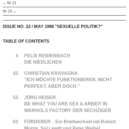
← Nr. 21
Nr. 23 →
ISSUE NO. 22 / MAY 1996 "SEXUELLE POLITIK?"
TABLE OF CONTENTS
4
FELIX REIDENBACH
DIE NIEDLICHEN
43
CHRISTIAN KRAVAGNA
"ICH MÖCHTE FUNKTIONIEREN, NICHT
PERFEKT, ABER DOCH."
53
JÖRG HEISER
BE WHAT YOU ARE SEX & ARBEIT IN
WARHOLS FACTORY DER SECHZIGER
63
FÖRDERER
Ein Briefwechsel mit Robert
/
Morris, Sol Lewitt und Peter Weibel