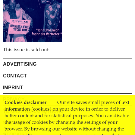
This issue is sold out.
ADVERTISING
CONTACT
IMPRINT
PRIVACY
Cookies disclaimer
Our site saves small pieces of text
information (cookies) on your device in order to deliver
TERMS AND CONDITIONS
better content and for statistical purposes. You can disable
the usage of cookies by changing the settings of your
SHIPPING
browser. By browsing our website without changing the
STOCKISTS