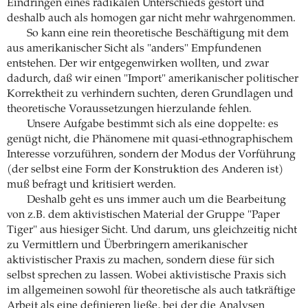
Eindringen eines radikalen Unterschieds gestört und
deshalb auch als homogen gar nicht mehr wahrgenommen.
So kann eine rein theoretische Beschäftigung mit dem
aus amerikanischer Sicht als "anders" Empfundenen
entstehen. Der wir entgegenwirken wollten, und zwar
dadurch, daß wir einen "Import" amerikanischer politischer
Korrektheit zu verhindern suchten, deren Grundlagen und
theoretische Voraussetzungen hierzulande fehlen.
Unsere Aufgabe bestimmt sich als eine doppelte: es
genügt nicht, die Phänomene mit quasi-ethnographischem
Interesse vorzuführen, sondern der Modus der Vorführung
(der selbst eine Form der Konstruktion des Anderen ist)
muß befragt und kritisiert werden.
Deshalb geht es uns immer auch um die Bearbeitung
von z.B. dem aktivistischen Material der Gruppe "Paper
Tiger" aus hiesiger Sicht. Und darum, uns gleichzeitig nicht
zu Vermittlern und Überbringern amerikanischer
aktivistischer Praxis zu machen, sondern diese für sich
selbst sprechen zu lassen. Wobei aktivistische Praxis sich
im allgemeinen sowohl für theoretische als auch tatkräftige
Arbeit als eine definieren ließe, bei der die Analysen