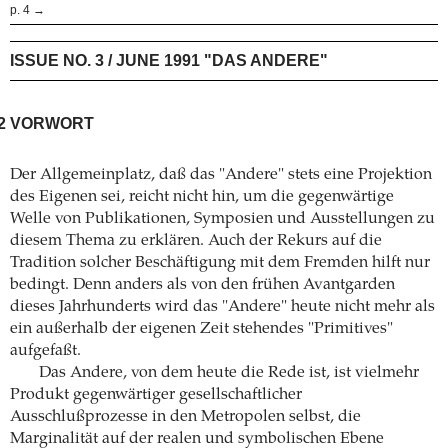
p. 4 →
ISSUE NO. 3 / JUNE 1991 "DAS ANDERE"
2
VORWORT
Der Allgemeinplatz, daß das "Andere" stets eine Projektion
des Eigenen sei, reicht nicht hin, um die gegenwärtige
Welle von Publikationen, Symposien und Ausstellungen zu
diesem Thema zu erklären. Auch der Rekurs auf die
Tradition solcher Beschäftigung mit dem Fremden hilft nur
bedingt. Denn anders als von den frühen Avantgarden
dieses Jahrhunderts wird das "Andere" heute nicht mehr als
ein außerhalb der eigenen Zeit stehendes "Primitives"
aufgefaßt.
Das Andere, von dem heute die Rede ist, ist vielmehr
Produkt gegenwärtiger gesellschaftlicher
Ausschlußprozesse in den Metropolen selbst, die
Marginalität auf der realen und symbolischen Ebene