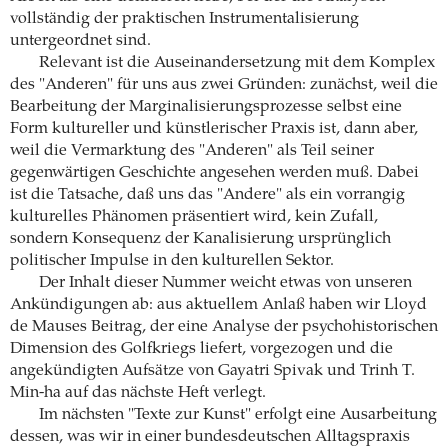
vollständig der praktischen Instrumentalisierung
untergeordnet sind.
Relevant ist die Auseinandersetzung mit dem Komplex
des "Anderen" für uns aus zwei Gründen: zunächst, weil die
Bearbeitung der Marginalisierungsprozesse selbst eine
Form kultureller und künstlerischer Praxis ist, dann aber,
weil die Vermarktung des "Anderen" als Teil seiner
gegenwärtigen Geschichte angesehen werden muß. Dabei
ist die Tatsache, daß uns das "Andere" als ein vorrangig
kulturelles Phänomen präsentiert wird, kein Zufall,
sondern Konsequenz der Kanalisierung ursprünglich
politischer Impulse in den kulturellen Sektor.
Der Inhalt dieser Nummer weicht etwas von unseren
Ankündigungen ab: aus aktuellem Anlaß haben wir Lloyd
de Mauses Beitrag, der eine Analyse der psychohistorischen
Dimension des Golfkriegs liefert, vorgezogen und die
angekündigten Aufsätze von Gayatri Spivak und Trinh T.
Min-ha auf das nächste Heft verlegt.
Im nächsten "Texte zur Kunst" erfolgt eine Ausarbeitung
dessen, was wir in einer bundesdeutschen Alltagspraxis