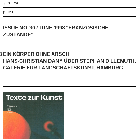
← p. 154
p. 161 →
ISSUE NO. 30 / JUNE 1998 "FRANZÖSISCHE
ZUSTÄNDE"
8
EIN KÖRPER OHNE ARSCH
HANS-CHRISTIAN DANY ÜBER STEPHAN DILLEMUTH,
GALERIE FÜR LANDSCHAFTSKUNST, HAMBURG