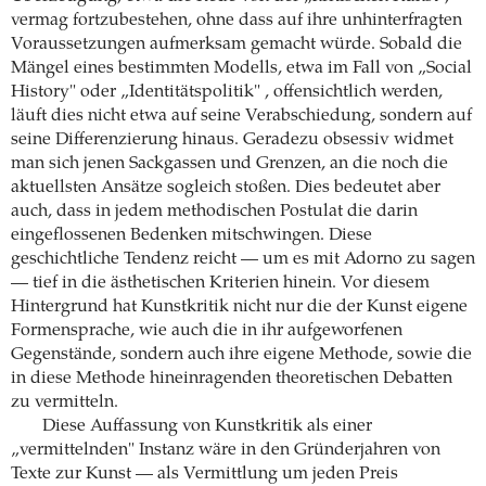
vermag fortzubestehen, ohne dass auf ihre unhinterfragten
Voraussetzungen aufmerksam gemacht würde. Sobald die
Mängel eines bestimmten Modells, etwa im Fall von „Social
History" oder „Identitätspolitik" , offensichtlich werden,
läuft dies nicht etwa auf seine Verabschiedung, sondern auf
seine Differenzierung hinaus. Geradezu obsessiv widmet
man sich jenen Sackgassen und Grenzen, an die noch die
aktuellsten Ansätze sogleich stoßen. Dies bedeutet aber
auch, dass in jedem methodischen Postulat die darin
eingeflossenen Bedenken mitschwingen. Diese
geschichtliche Tendenz reicht — um es mit Adorno zu sagen
— tief in die ästhetischen Kriterien hinein. Vor diesem
Hintergrund hat Kunstkritik nicht nur die der Kunst eigene
Formensprache, wie auch die in ihr aufgeworfenen
Gegenstände, sondern auch ihre eigene Methode, sowie die
in diese Methode hineinragenden theoretischen Debatten
zu vermitteln.
Diese Auffassung von Kunstkritik als einer
„vermittelnden" Instanz wäre in den Gründerjahren von
Texte zur Kunst — als Vermittlung um jeden Preis