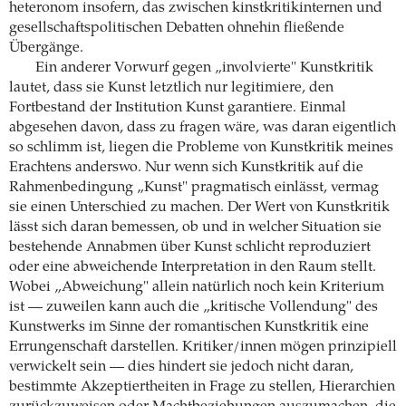
heteronom insofern, das zwischen kinstkritikinternen und
gesellschaftspolitischen Debatten ohnehin fließende
Übergänge.
Ein anderer Vorwurf gegen „involvierte" Kunstkritik
lautet, dass sie Kunst letztlich nur legitimiere, den
Fortbestand der Institution Kunst garantiere. Einmal
abgesehen davon, dass zu fragen wäre, was daran eigentlich
so schlimm ist, liegen die Probleme von Kunstkritik meines
Erachtens anderswo. Nur wenn sich Kunstkritik auf die
Rahmenbedingung „Kunst" pragmatisch einlässt, vermag
sie einen Unterschied zu machen. Der Wert von Kunstkritik
lässt sich daran bemessen, ob und in welcher Situation sie
bestehende Annabmen über Kunst schlicht reproduziert
oder eine abweichende Interpretation in den Raum stellt.
Wobei „Abweichung" allein natürlich noch kein Kriterium
ist — zuweilen kann auch die „kritische Vollendung" des
Kunstwerks im Sinne der romantischen Kunstkritik eine
Errungenschaft darstellen. Kritiker/innen mögen prinzipiell
verwickelt sein — dies hindert sie jedoch nicht daran,
bestimmte Akzeptiertheiten in Frage zu stellen, Hierarchien