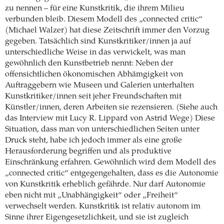
zu nennen – für eine Kunstkritik, die ihrem Milieu
verbunden bleib. Diesem Modell des „connected critic“
(Michael Walzer) hat diese Zeitschrift immer den Vorzug
gegeben. Tatsächlich sind Kunstkritiker/innen ja auf
unterschiedliche Weise in das verwickelt, was man
gewöhnlich den Kunstbetrieb nennt: Neben der
offensichtlichen ökonomischen Abhämgigkeit von
Auftraggebern wie Museen und Galerien unterhalten
Kunstkritiker/innen seit jeher Freundschaften mit
Künstler/innen, deren Arbeiten sie rezensieren. (Siehe auch
das Interview mit Lucy R. Lippard von Astrid Wege) Diese
Situation, dass man von unterschiedlichen Seiten unter
Druck steht, habe ich jedoch immer als eine große
Herausforderung begriffen und als produktive
Einschränkung erfahren. Gewöhnlich wird dem Modell des
„connected critic“ entgegengehalten, dass es die Autonomie
von Kunstkritik erheblich gefährde. Nur darf Autonomie
eben nicht mit „Unabhängigkeit“ oder „Freiheit“
verwechselt werden. Kunstkritik ist relativ autonom im
Sinne ihrer Eigengesetzlichkeit, und sie ist zugleich