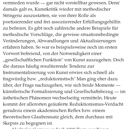
vermieden wurde — gar nicht vorstellbar gewesen. Denn'
damals galt es, Kunstkritik wieder mit methodischer
Stringenz auszustatten, sie von ihrer Rolle als
poetisierender und frei assoziierender Erfüllungsgehilfin
zu befreien. Es gibt noch zahlreiche andere Beispiele für
methodische Vorschläge, die gewisse situationsbedingte
Veränderungen, Abwandlungen und Aktualisierungen
erfahren haben. So war es beispielsweise noch im ersten
Vorwort befreiend, von der Notwendigkeit einer
„gesellschaftlichen Funktion" von Kunst auszugehen. Doch
die daraus häufig resultierende Tendenz zur
Instrumentalisierung von Kunst erwies sich schnell als
fragwürdig bzw. „reduktionistisch" Man ging eher dazu
über, der Frage nachzugehen, wie sich beide Momente —
künstlerische Formalisierung und Gesellschaftsbezug — im
ästhetischen Phänomen wechselseitig vermitteln. Heute
kommt der allerorten geäußerte Reduktionismus-Verdacht
geradezu einem akademischen Reflex bzw. einem
theoretischen Glaubenssatz gleich, dem durchaus mit
Skepsis zu begegnen ist.