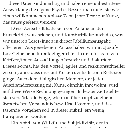
— diese Daten sind mächtig und haben eine unbestrittene
Auswirkung die eigene Psyche. Besser, man nutzt sie wie
einen willkommenen Anlass: Zehn Jahre Texte zur Kunst,
das muss gefeiert werden!
Diese Zeitschrift hatte sich von Anfang an der
Kunstkritik verschrieben, und Kunstkritik ist auch das, was
wir unseren Leser/innen in dieser Jubiläumsausgabe
offerieren. Aus gegebenem Anlass haben wir mit „Justify
Love" eine neue Rubrik eingerichtet, in der ein Team von
Kritiker/innen Ausstellungen besucht und diskutiert.
Dieses Format hat den Vorteil, agiler und reaktionsschneller
zu sein, ohne dass dies auf Kosten der kritischen Reflexion
ginge. Auch dem dialogischen Moment, der jeder
Auseinandersetzung mit Kunst ohnehin innewohnt, wird
auf diese Weise Rechnung getragen. In letzter Zeit stellte
sich verstärkt die Frage, wie man überhaupt zu einem
ästhetischen Verständnis bzw. Urteil komme, und das
tastende Vorgehen soll in dieser Rubrik ein wenig
transparenter werden.
Ein Anteil von Willkür und Subjektivität, der in