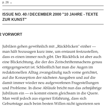
p. 26 →
ISSUE NO. 40 / DECEMBER 2000 "10 JAHRE - TEXTE
ZUR KUNST"
2
VORWORT
Jubiläen gehen gewöhnlich mit „Rückblicken" einher —
man hält Sozusagen kurz inne, um erstaunt festzustellen,
dass es einen immer noch gibt. Der Rückblick ist aber auch
eine Blickrichtung, die der des Zeitschriftenmachens genau
entgegengesetzt ist. Schließlich hat man die Augen im
redaktionellen Alltag zwangsläufig nach vorne gerichtet,
auf die Konzeption der nächsten Ausgaben und auf die
damit immer wieder neu aufgeworfenen Fragestellungen
und Probleme. In diese Abläufe bricht nun das zehnjährige
Jubiläum ein — es kommt einem gleichsam in die Quere.
Man weiß jedoch aus eigener Erfahrung, dass sich
Geburtstage auch beim besten Willen nicht ignorieren sen