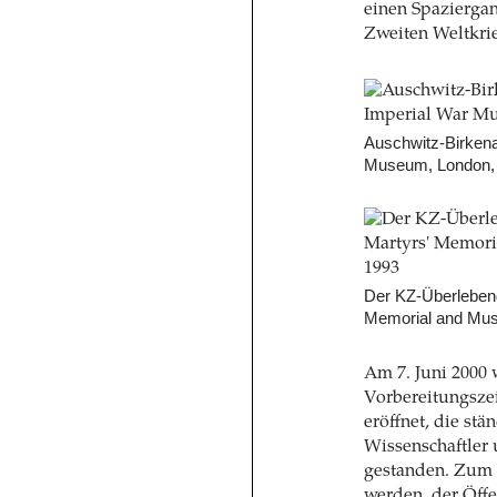
einen Spaziergan
Zweiten Weltkrie
Auschwitz-Birkenau
Museum, London, 
Der KZ-Überlebend
Memorial and Muse
Am 7. Juni 2000
Vorbereitungszei
eröffnet, die st
Wissenschaftler 
gestanden. Zum 
werden, der Öffe