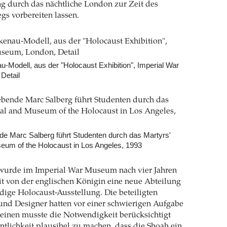
g durch das nächtliche London zur Zeit des
gs vorbereiten lassen.
-Modell, aus der "Holocaust Exhibition", Imperial War
Detail
e Marc Salberg führt Studenten durch das Martyrs'
um of the Holocaust in Los Angeles, 1993
 wurde im Imperial War Museum nach vier Jahren
t von der englischen Königin eine neue Abteilung
ändige Holocaust-Ausstellung. Die beteiligten
und Designer hatten vor einer schwierigen Aufgabe
einen musste die Notwendigkeit berücksichtigt
ntlichkeit plausibel zu machen, dass die Shoah ein