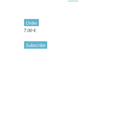
Order
7.00 €
Subscribe