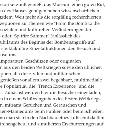
istorikerzunft genießt das Museum einen guten Ruf,
en des Hauses genügen hohen wissenschaftlichen
zdem: Weit mehr als die sorgfältig recherchierten
zeptionen zu Themen wie "From the Bomb to the
 sozialen und kulturellen Veränderungen der
 oder "Spitfire Summer" (anlässlich des
 Jubiläums des Beginns der Bombenangriffe auf
 spektakuläre Einzelattraktionen den Besuch und
Museums.
imposanten Geschützen oder originalen
 aus den beiden Weltkriegen sowie den üblichen
aphernalia der zivilen und militärischen
 genießen vor allem zwei begehbare, multimediale
 Popularität: die "Trench Experience" und die
e". Zunächst werden hier die Besucher eingeladen,
n in einem Schützengraben des Ersten Weltkriegs
n, mitsamt Gerüchen und Geräuschen und
ten-Mannequins beim Funken oder beim Schießen.
nn man sich in den Nachbau eines Luftschutzkellers
Sirenengeheul und simulierten Erschütterungen auf