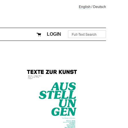
English
/
Deutsch
LOGIN
"