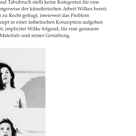
nd Tabubruch stellt keine Kategorien für eine
ngsweise der künstlerischen Arbeit Wilkes bereit.
t zu Recht gefragt, inwieweit das Problem
haupt in einer ästhetischen Konzeption aufgehen
t, impliciter Wilke folgend, für eine genauere
Materials und seiner Gestaltung.