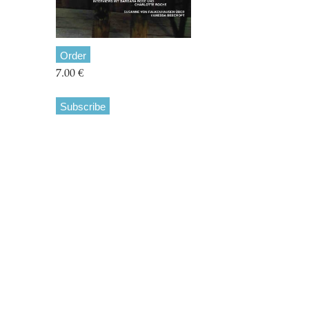
Order
7.00 €
Subscribe