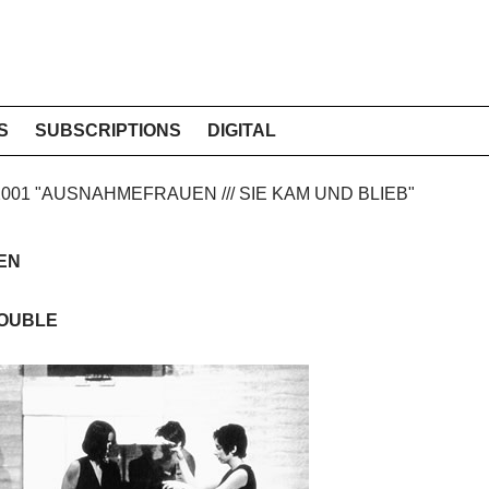
S
SUBSCRIPTIONS
DIGITAL
 2001 "AUSNAHMEFRAUEN /// SIE KAM UND BLIEB"
EN
ROUBLE