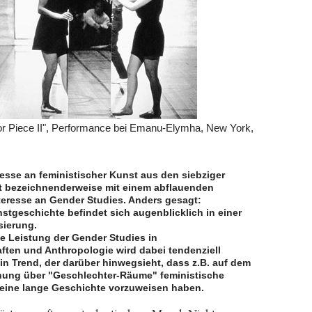
or Piece II", Performance bei Emanu-Elymha, New York,
resse an feministischer Kunst aus den siebziger
rt bezeichnenderweise mit einem abflauenden
eresse an Gender Studies. Anders gesagt:
stgeschichte befindet sich augenblicklich in einer
sierung.
he Leistung der Gender Studies in
ften und Anthropologie wird dabei tendenziell
in Trend, der darüber hinwegsieht, dass z.B. auf dem
hung über "Geschlechter-Räume" feministische
eine lange Geschichte vorzuweisen haben.