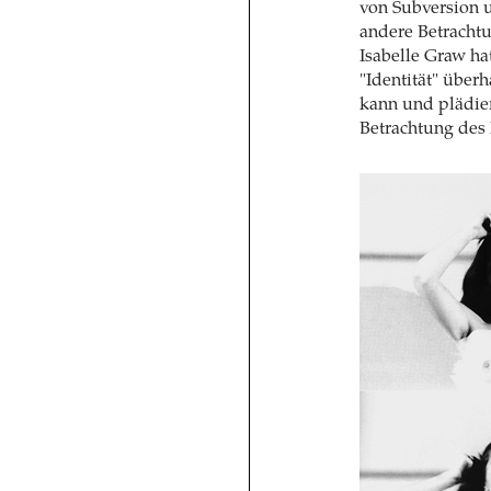
von Subversion u
andere Betrachtu
Isabelle Graw ha
"Identität" über
kann und plädier
Betrachtung des 