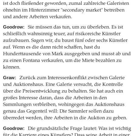
ist doch fließender geworden, zumal zahlreiche Galeristen
ohnehin im Hinterzimmer "secondary market" betreiben
und andere Arbeiten verkaufen.
Goodrow:
Sie müssen das tun, um zu überleben. Es ist
schließlich wahnsinnig teuer, auf risikoreiche Künstler
aufzubauen. Sagen wir, du baust fünf oder sechs Künstler
auf. Wenn es die dann nicht schaffen, hast du
Hunderttausende von Mark ausgegeben und musst ab und
zu einen Fontana verkaufen, um die Miete bezahlen zu
können.
Graw:
Zurück zum Interessenkonflikt zwischen Galerie
und Auktionshaus. Eine Galerie versucht, die Kontrolle
über die Preisentwicklung zu behalten. Sie hat auch ein
großes Interesse daran, dass die Arbeiten in den
Sammlungen verbleiben, wohingegen das Auktionshaus
genau das Gegenteil will: Die Sammler sollen dazu
überredet werden, ihre Arbeiten in die Auktion zu geben.
Goodrow:
Die grundsätzliche Frage lautet: Was ist wichtig
für die Karriere eines Künstlers? Dass seine Arbeit in einer