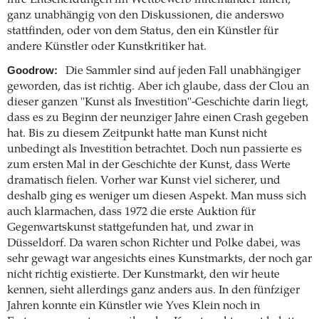
ganz unabhängig von den Diskussionen, die anderswo
stattfinden, oder von dem Status, den ein Künstler für
andere Künstler oder Kunstkritiker hat.
Goodrow:
Die Sammler sind auf jeden Fall unabhängiger
geworden, das ist richtig. Aber ich glaube, dass der Clou an
dieser ganzen "Kunst als Investition"-Geschichte darin liegt,
dass es zu Beginn der neunziger Jahre einen Crash gegeben
hat. Bis zu diesem Zeitpunkt hatte man Kunst nicht
unbedingt als Investition betrachtet. Doch nun passierte es
zum ersten Mal in der Geschichte der Kunst, dass Werte
dramatisch fielen. Vorher war Kunst viel sicherer, und
deshalb ging es weniger um diesen Aspekt. Man muss sich
auch klarmachen, dass 1972 die erste Auktion für
Gegenwartskunst stattgefunden hat, und zwar in
Düsseldorf. Da waren schon Richter und Polke dabei, was
sehr gewagt war angesichts eines Kunstmarkts, der noch gar
nicht richtig existierte. Der Kunstmarkt, den wir heute
kennen, sieht allerdings ganz anders aus. In den fünfziger
Jahren konnte ein Künstler wie Yves Klein noch in