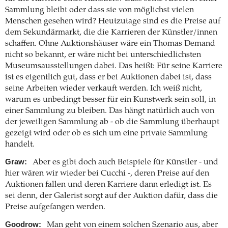
Sammlung bleibt oder dass sie von möglichst vielen
Menschen gesehen wird? Heutzutage sind es die Preise auf
dem Sekundärmarkt, die die Karrieren der Künstler/innen
schaffen. Ohne Auktionshäuser wäre ein Thomas Demand
nicht so bekannt, er wäre nicht bei unterschiedlichsten
Museumsausstellungen dabei. Das heißt: Für seine Karriere
ist es eigentlich gut, dass er bei Auktionen dabei ist, dass
seine Arbeiten wieder verkauft werden. Ich weiß nicht,
warum es unbedingt besser für ein Kunstwerk sein soll, in
einer Sammlung zu bleiben. Das hängt natürlich auch von
der jeweiligen Sammlung ab - ob die Sammlung überhaupt
gezeigt wird oder ob es sich um eine private Sammlung
handelt.
Graw:
Aber es gibt doch auch Beispiele für Künstler - und
hier wären wir wieder bei Cucchi -, deren Preise auf den
Auktionen fallen und deren Karriere dann erledigt ist. Es
sei denn, der Galerist sorgt auf der Auktion dafür, dass die
Preise aufgefangen werden.
Goodrow:
Man geht von einem solchen Szenario aus, aber