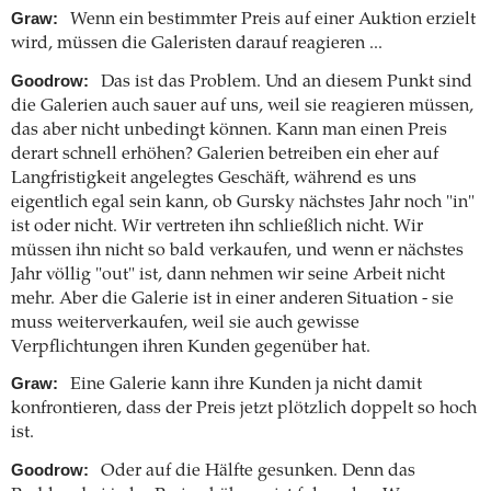
Graw:
Wenn ein bestimmter Preis auf einer Auktion erzielt
wird, müssen die Galeristen darauf reagieren ...
Goodrow:
Das ist das Problem. Und an diesem Punkt sind
die Galerien auch sauer auf uns, weil sie reagieren müssen,
das aber nicht unbedingt können. Kann man einen Preis
derart schnell erhöhen? Galerien betreiben ein eher auf
Langfristigkeit angelegtes Geschäft, während es uns
eigentlich egal sein kann, ob Gursky nächstes Jahr noch "in"
ist oder nicht. Wir vertreten ihn schließlich nicht. Wir
müssen ihn nicht so bald verkaufen, und wenn er nächstes
Jahr völlig "out" ist, dann nehmen wir seine Arbeit nicht
mehr. Aber die Galerie ist in einer anderen Situation - sie
muss weiterverkaufen, weil sie auch gewisse
Verpflichtungen ihren Kunden gegenüber hat.
Graw:
Eine Galerie kann ihre Kunden ja nicht damit
konfrontieren, dass der Preis jetzt plötzlich doppelt so hoch
ist.
Goodrow:
Oder auf die Hälfte gesunken. Denn das