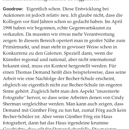
Goodrow:
Eigentlich schon. Diese Entwicklung bei
Auktionen ist jedoch relativ neu. Ich glaube nicht, dass die
Kollegen vor fünf Jahren schon so gedacht haben. Im April
1998 haben wir begonnen, echte Gegenwartskunst zu
verkaufen. Da mussten wir etwas mehr Verantwortung
zeigen: In diesem Bereich operiert man in großer Nähe zum
Primärmarkt, und man steht in gewisser Weise schon in
Konkurrenz zu den Galerien. Speziell dann, wenn die
Künstler regional und national, aber nicht international
bekannt sind, muss ein Kontext hergestellt werden. Für
einen Thomas Demand heißt dies beispielsweise, dass seine
Arbeit wie eine Nachfolge der Becher-Schule erscheint,
obgleich sie eigentlich nicht zur Becher-Schule im engeren
Sinne gehört. Zugleich hebt man den Aspekt "inszenierte
Fotografie" hervor, so dass seine Arbeiten denen von Cindy
Sherman vergleichbar werden. Man kann auch zeigen, dass
Demand mit Günther Förg zu tun hat, zumal Förg auch kein
Becher-Schüler ist. Aber wenn Günther Förg ein Haus
fotografiert, dann hat das Haus irgendeine krumme