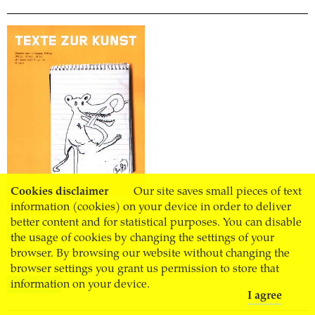
Cookies disclaimer
Our site saves small pieces of text
information (cookies) on your device in order to deliver
better content and for statistical purposes. You can disable
Order
the usage of cookies by changing the settings of your
7.00 €
browser. By browsing our website without changing the
browser settings you grant us permission to store that
information on your device.
Subscribe
I agree