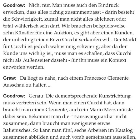
Goodrow:
Nicht nur. Man muss auch den Eindruck
erwecken, dass alles richtig zusammenpasst - darin besteht
die Schwierigkeit, zumal man nicht alles ablehnen oder
total wählerisch sein darf. Wir brauchen beispielsweise
zehn Künstler für eine Auktion, es gibt aber einen Kunden,
der unbedingt einen Enzo Cucchi verkaufen will. Der Markt
für Cucchi ist jedoch wahnsinnig schwierig, aber da der
Kunde uns wichtig ist, muss man es schaffen, dass Cucchi
nicht als Außenseiter dasteht - für ihn muss ein Kontext
entworfen werden.
Graw:
Da liegt es nahe, nach einem Francesco Clemente
Ausschau zu halten ...
Goodrow:
Genau. Die dementsprechende Kunstrichtung
muss vertreten sein. Wenn man einen Cucchi hat, dann
braucht man einen Clemente, auch ein Mario Merz müsste
dabei sein. Bekommt man die "Transavanguardia" nicht
zusammen, dann braucht man wenigstens etwas
Italienisches. So kann man fünf, sechs Arbeiten im Katalog
zusammen abbilden und auch vorab gemeinsam ausstellen,