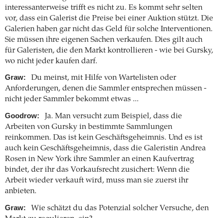
interessanterweise trifft es nicht zu. Es kommt sehr selten
vor, dass ein Galerist die Preise bei einer Auktion stützt. Die
Galerien haben gar nicht das Geld für solche Interventionen.
Sie müssen ihre eigenen Sachen verkaufen. Dies gilt auch
für Galeristen, die den Markt kontrollieren - wie bei Gursky,
wo nicht jeder kaufen darf.
Graw:
Du meinst, mit Hilfe von Wartelisten oder
Anforderungen, denen die Sammler entsprechen müssen -
nicht jeder Sammler bekommt etwas ...
Goodrow:
Ja. Man versucht zum Beispiel, dass die
Arbeiten von Gursky in bestimmte Sammlungen
reinkommen. Das ist kein Geschäftsgeheimnis. Und es ist
auch kein Geschäftsgeheimnis, dass die Galeristin Andrea
Rosen in New York ihre Sammler an einen Kaufvertrag
bindet, der ihr das Vorkaufsrecht zusichert: Wenn die
Arbeit wieder verkauft wird, muss man sie zuerst ihr
anbieten.
Graw:
Wie schätzt du das Potenzial solcher Versuche, den