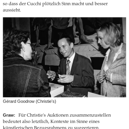
so dass der Cucchi plötzlich Sinn macht und besser
aussieht.
Gérard Goodrow (Christie's)
Graw:
Für Christie's Auktionen zusammenzustellen
bedeutet also letztlich, Kontexte im Sinne eines
künstlerischen Bezugsrahmens zu suggerieren.