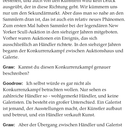
bestehen, und auch von den Künstlern wird kein Druck
ausgeübt, der in diese Richtung geht. Wir kümmern uns
nur um den Sekundärmarkt. Aber dass man so nahe an den
Sammlern dran ist, das ist auch ein relativ neues Phänomen.
Zum ersten Mal haben Sammler bei der legendären New
Yorker Scull-Auktion in den siebziger Jahren mitgeboten.
Vorher waren Auktionen ein Ereignis, das sich
ausschließlich an Händler richtete. In den siebziger Jahren
begann der Konkurrenzkampf zwischen Auktionshaus und
Galerie.
Graw:
Kannst du diesen Konkurrenzkampf genauer
beschreiben?
Goodrow:
Ich selbst würde es gar nicht als
Konkurrenzkampf betrachten wollen. Nur sehen es
zahlreiche Händler so - wohlgemerkt Händler, und keine
Galeristen. Da besteht ein großer Unterschied. Ein Galerist
ist jemand, der Ausstellungen macht, der Künstler aufbaut
und betreut, und ein Händler verkauft Kunst.
Graw:
Aber der Übergang zwischen Händler und Galerist