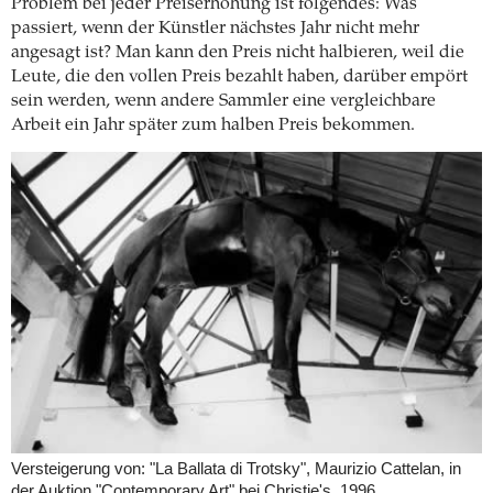
Problem bei jeder Preiserhöhung ist folgendes: Was
passiert, wenn der Künstler nächstes Jahr nicht mehr
angesagt ist? Man kann den Preis nicht halbieren, weil die
Leute, die den vollen Preis bezahlt haben, darüber empört
sein werden, wenn andere Sammler eine vergleichbare
Arbeit ein Jahr später zum halben Preis bekommen.
Versteigerung von: "La Ballata di Trotsky", Maurizio Cattelan, in
der Auktion "Contemporary Art" bei Christie's, 1996