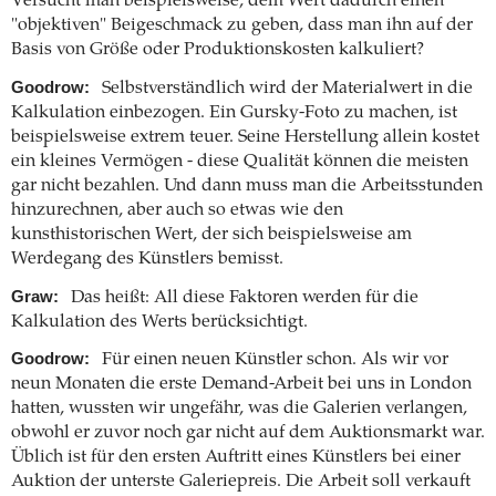
Versucht man beispielsweise, dem Wert dadurch einen
"objektiven" Beigeschmack zu geben, dass man ihn auf der
Basis von Größe oder Produktionskosten kalkuliert?
Goodrow:
Selbstverständlich wird der Materialwert in die
Kalkulation einbezogen. Ein Gursky-Foto zu machen, ist
beispielsweise extrem teuer. Seine Herstellung allein kostet
ein kleines Vermögen - diese Qualität können die meisten
gar nicht bezahlen. Und dann muss man die Arbeitsstunden
hinzurechnen, aber auch so etwas wie den
kunsthistorischen Wert, der sich beispielsweise am
Werdegang des Künstlers bemisst.
Graw:
Das heißt: All diese Faktoren werden für die
Kalkulation des Werts berücksichtigt.
Goodrow:
Für einen neuen Künstler schon. Als wir vor
neun Monaten die erste Demand-Arbeit bei uns in London
hatten, wussten wir ungefähr, was die Galerien verlangen,
obwohl er zuvor noch gar nicht auf dem Auktionsmarkt war.
Üblich ist für den ersten Auftritt eines Künstlers bei einer
Auktion der unterste Galeriepreis. Die Arbeit soll verkauft