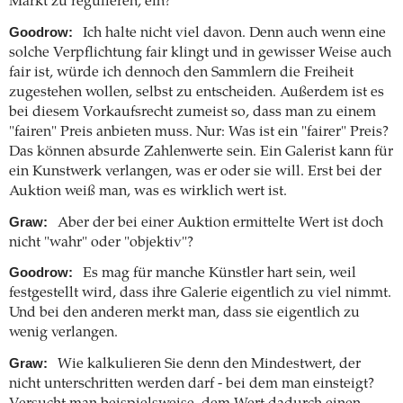
Markt zu regulieren, ein?
Goodrow:
Ich halte nicht viel davon. Denn auch wenn eine
solche Verpflichtung fair klingt und in gewisser Weise auch
fair ist, würde ich dennoch den Sammlern die Freiheit
zugestehen wollen, selbst zu entscheiden. Außerdem ist es
bei diesem Vorkaufsrecht zumeist so, dass man zu einem
"fairen" Preis anbieten muss. Nur: Was ist ein "fairer" Preis?
Das können absurde Zahlenwerte sein. Ein Galerist kann für
ein Kunstwerk verlangen, was er oder sie will. Erst bei der
Auktion weiß man, was es wirklich wert ist.
Graw:
Aber der bei einer Auktion ermittelte Wert ist doch
nicht "wahr" oder "objektiv"?
Goodrow:
Es mag für manche Künstler hart sein, weil
festgestellt wird, dass ihre Galerie eigentlich zu viel nimmt.
Und bei den anderen merkt man, dass sie eigentlich zu
wenig verlangen.
Graw:
Wie kalkulieren Sie denn den Mindestwert, der
nicht unterschritten werden darf - bei dem man einsteigt?