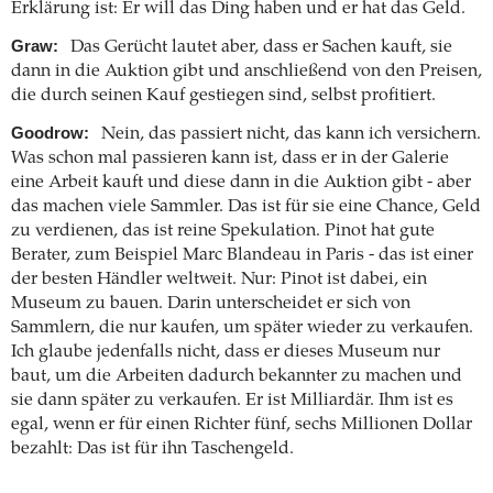
Erklärung ist: Er will das Ding haben und er hat das Geld.
Graw:
Das Gerücht lautet aber, dass er Sachen kauft, sie
dann in die Auktion gibt und anschließend von den Preisen,
die durch seinen Kauf gestiegen sind, selbst profitiert.
Goodrow:
Nein, das passiert nicht, das kann ich versichern.
Was schon mal passieren kann ist, dass er in der Galerie
eine Arbeit kauft und diese dann in die Auktion gibt - aber
das machen viele Sammler. Das ist für sie eine Chance, Geld
zu verdienen, das ist reine Spekulation. Pinot hat gute
Berater, zum Beispiel Marc Blandeau in Paris - das ist einer
der besten Händler weltweit. Nur: Pinot ist dabei, ein
Museum zu bauen. Darin unterscheidet er sich von
Sammlern, die nur kaufen, um später wieder zu verkaufen.
Ich glaube jedenfalls nicht, dass er dieses Museum nur
baut, um die Arbeiten dadurch bekannter zu machen und
sie dann später zu verkaufen. Er ist Milliardär. Ihm ist es
egal, wenn er für einen Richter fünf, sechs Millionen Dollar
bezahlt: Das ist für ihn Taschengeld.