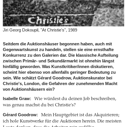
Jiri Georg Dokoupil, "At Christie's", 1989
Seitdem die Auktionshäuser begonnen haben, auch mit
Gegenwartskunst zu handeln, stellen sie eine ernsthafte
Konkurrenz zu den Galerien dar. Die klassische Aufteilung
zwischen Primär- und Sekundärmarkt ist ohnehin längst
hinfällig geworden. Was Kunstkritiker/innen diskutieren,
scheint hier ebenso von allenfalls geringer Bedeutung zu
sein. Wie schätzt Gérard Goodrow, Auktionskurator bei
Christie's, London, die Gefahren der zunehmenden Macht
von Auktionshäusern ein?
Isabelle Graw:
Wie würdest du deinen Job beschreiben,
was genau machst du bei Christie's?
Gérard Goodrow:
Mein Hauptgebiet ist das Akquirieren;
ich hole Kunstwerke für die Auktionen herein. Die meisten