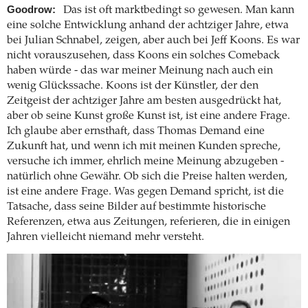
Goodrow:
Das ist oft marktbedingt so gewesen. Man kann
eine solche Entwicklung anhand der achtziger Jahre, etwa
bei Julian Schnabel, zeigen, aber auch bei Jeff Koons. Es war
nicht vorauszusehen, dass Koons ein solches Comeback
haben würde - das war meiner Meinung nach auch ein
wenig Glückssache. Koons ist der Künstler, der den
Zeitgeist der achtziger Jahre am besten ausgedrückt hat,
aber ob seine Kunst große Kunst ist, ist eine andere Frage.
Ich glaube aber ernsthaft, dass Thomas Demand eine
Zukunft hat, und wenn ich mit meinen Kunden spreche,
versuche ich immer, ehrlich meine Meinung abzugeben -
natürlich ohne Gewähr. Ob sich die Preise halten werden,
ist eine andere Frage. Was gegen Demand spricht, ist die
Tatsache, dass seine Bilder auf bestimmte historische
Referenzen, etwa aus Zeitungen, referieren, die in einigen
Jahren vielleicht niemand mehr versteht.