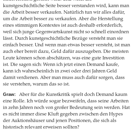
kunstgeschichtliche Seite besser verstanden wird, kann man
die Arbeit besser verkaufen. Natürlich tun wir alles dafür,
um die Arbeit besser zu verkaufen. Aber die Herstellung
eines stimmigen Kontextes ist auch deshalb erforderlich,
weil sich junge Gegenwartskunst nicht so schnell einordnen
lässt. Durch kunstgeschichtliche Bezüge versteht man sie
einfach besser. Und wenn man etwas besser versteht, ist man
auch eher bereit dazu, Geld dafür auszugeben. Die meisten
Leute können schon abschätzen, was eine gute Investition
ist. Die sagen sich: Wenn ich jetzt einen Demand kaufe,
kann ich wahrscheinlich in zwei oder drei Jahren Geld
damit verdienen. Aber man muss auch dafür sorgen, dass
sie verstehen, warum das so ist.
Graw:
Aber für die Kunstkritik spielt doch Demand kaum
eine Rolle. Ich würde sogar bezweifeln, dass seine Arbeiten
in zehn Jahren noch von großer Bedeutung sein werden. Hat
es nicht immer diese Kluft gegeben zwischen den Hypes
der Auktionshäuser und jenen Positionen, die sich als
historisch relevant erweisen sollten?