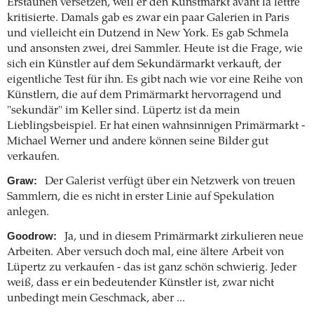
Erstaunen versetzen, weil er den Kunstmarkt avant la lettre
kritisierte. Damals gab es zwar ein paar Galerien in Paris
und vielleicht ein Dutzend in New York. Es gab Schmela
und ansonsten zwei, drei Sammler. Heute ist die Frage, wie
sich ein Künstler auf dem Sekundärmarkt verkauft, der
eigentliche Test für ihn. Es gibt nach wie vor eine Reihe von
Künstlern, die auf dem Primärmarkt hervorragend und
"sekundär" im Keller sind. Lüpertz ist da mein
Lieblingsbeispiel. Er hat einen wahnsinnigen Primärmarkt -
Michael Werner und andere können seine Bilder gut
verkaufen.
Graw:
Der Galerist verfügt über ein Netzwerk von treuen
Sammlern, die es nicht in erster Linie auf Spekulation
anlegen.
Goodrow:
Ja, und in diesem Primärmarkt zirkulieren neue
Arbeiten. Aber versuch doch mal, eine ältere Arbeit von
Lüpertz zu verkaufen - das ist ganz schön schwierig. Jeder
weiß, dass er ein bedeutender Künstler ist, zwar nicht
unbedingt mein Geschmack, aber ...