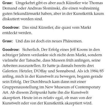
Graw:
Umgekehrt gibt es aber auch Künstler wie Thomas
Demand oder Andreas Slominski, die einen wahnsinnig
guten Sekundärmarkt haben, aber in der Kunstkritik kaum
diskutiert worden sind.
Goodrow:
Das sind Künstler, die quasi vom Markt
entdeckt werden.
Graw:
Und das ist doch ein neues Phänomen.
Goodrow:
Sicherlich. Der Erfolg eines Jeff Koons in den
achtziger Jahren verdankte sich nicht dem Markt, sondern
vielmehr der Tatsache, dass Museen früh anfingen, seine
Arbeiten auszustellen. Er hatte ja damals bereits drei
Galerien: Hetzler, D'Offay und Sonnabend. Als ich 1984/85
anfing, mich in der Kunstwelt zu bewegen, begann gerade
sein Erfolg. Der Durchbruch kam dann mit einer
Gruppenausstellung im New Museum of Contemporary
Art. Ab diesem Zeitpunkt hatte ihn die Kunstwelt
akzeptiert. Heute ist es relativ egal, ob man von der
Kunstwelt oder von der Kunstkritik akzeptiert wird.