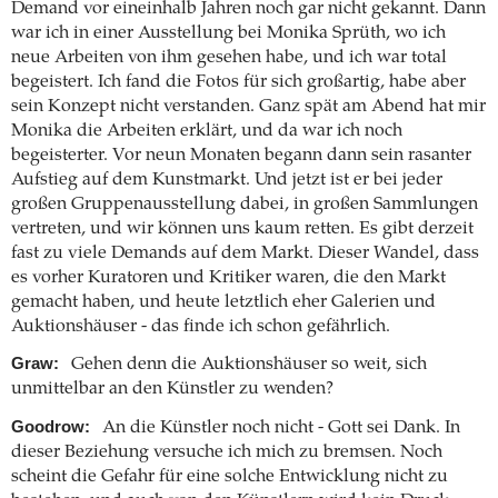
Demand vor eineinhalb Jahren noch gar nicht gekannt. Dann
war ich in einer Ausstellung bei Monika Sprüth, wo ich
neue Arbeiten von ihm gesehen habe, und ich war total
begeistert. Ich fand die Fotos für sich großartig, habe aber
sein Konzept nicht verstanden. Ganz spät am Abend hat mir
Monika die Arbeiten erklärt, und da war ich noch
begeisterter. Vor neun Monaten begann dann sein rasanter
Aufstieg auf dem Kunstmarkt. Und jetzt ist er bei jeder
großen Gruppenausstellung dabei, in großen Sammlungen
vertreten, und wir können uns kaum retten. Es gibt derzeit
fast zu viele Demands auf dem Markt. Dieser Wandel, dass
es vorher Kuratoren und Kritiker waren, die den Markt
gemacht haben, und heute letztlich eher Galerien und
Auktionshäuser - das finde ich schon gefährlich.
Graw:
Gehen denn die Auktionshäuser so weit, sich
unmittelbar an den Künstler zu wenden?
Goodrow:
An die Künstler noch nicht - Gott sei Dank. In
dieser Beziehung versuche ich mich zu bremsen. Noch
scheint die Gefahr für eine solche Entwicklung nicht zu