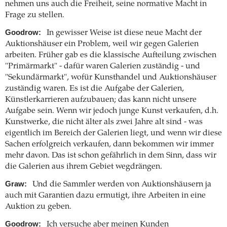
nehmen uns auch die Freiheit, seine normative Macht in
Frage zu stellen.
Goodrow:
In gewisser Weise ist diese neue Macht der
Auktionshäuser ein Problem, weil wir gegen Galerien
arbeiten. Früher gab es die klassische Aufteilung zwischen
"Primärmarkt" - dafür waren Galerien zuständig - und
"Sekundärmarkt", wofür Kunsthandel und Auktionshäuser
zuständig waren. Es ist die Aufgabe der Galerien,
Künstlerkarrieren aufzubauen; das kann nicht unsere
Aufgabe sein. Wenn wir jedoch junge Kunst verkaufen, d.h.
Kunstwerke, die nicht älter als zwei Jahre alt sind - was
eigentlich im Bereich der Galerien liegt, und wenn wir diese
Sachen erfolgreich verkaufen, dann bekommen wir immer
mehr davon. Das ist schon gefährlich in dem Sinn, dass wir
die Galerien aus ihrem Gebiet wegdrängen.
Graw:
Und die Sammler werden von Auktionshäusern ja
auch mit Garantien dazu ermutigt, ihre Arbeiten in eine
Auktion zu geben.
Goodrow:
Ich versuche aber meinen Kunden