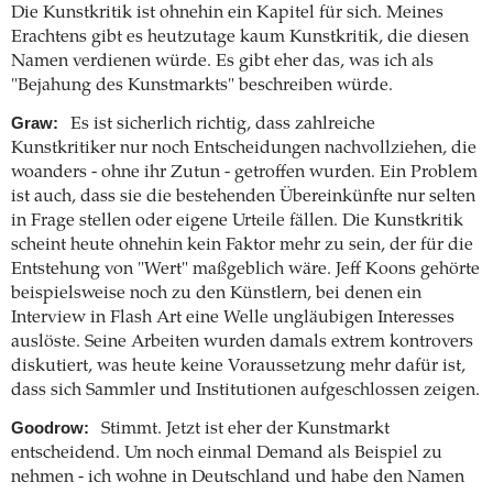
Die Kunstkritik ist ohnehin ein Kapitel für sich. Meines
Erachtens gibt es heutzutage kaum Kunstkritik, die diesen
Namen verdienen würde. Es gibt eher das, was ich als
"Bejahung des Kunstmarkts" beschreiben würde.
Graw:
Es ist sicherlich richtig, dass zahlreiche
Kunstkritiker nur noch Entscheidungen nachvollziehen, die
woanders - ohne ihr Zutun - getroffen wurden. Ein Problem
ist auch, dass sie die bestehenden Übereinkünfte nur selten
in Frage stellen oder eigene Urteile fällen. Die Kunstkritik
scheint heute ohnehin kein Faktor mehr zu sein, der für die
Entstehung von "Wert" maßgeblich wäre. Jeff Koons gehörte
beispielsweise noch zu den Künstlern, bei denen ein
Interview in Flash Art eine Welle ungläubigen Interesses
auslöste. Seine Arbeiten wurden damals extrem kontrovers
diskutiert, was heute keine Voraussetzung mehr dafür ist,
dass sich Sammler und Institutionen aufgeschlossen zeigen.
Goodrow:
Stimmt. Jetzt ist eher der Kunstmarkt
entscheidend. Um noch einmal Demand als Beispiel zu
nehmen - ich wohne in Deutschland und habe den Namen