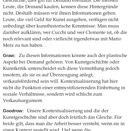
Geschichte, dies gilt für Demand ebenfalls. Die meisten
Leute, die Demand kaufen, kennen diese Hintergründe
nicht. Deshalb müssen wir ihnen Informationen geben.
Leute, die viel Geld für Kunst ausgeben, verfügen nicht
unbedingt über kunsthistorische Kenntnisse. Man muss
darüber aufklären, wer Cucchi und wer Clemente ist, ob die
noch relevant sind oder vielleicht irgendetwas mit Mario
Merz zu tun haben.
Graw:
Zu diesen Informationen könnte auch der plastische
Aspekt bei Demand gehören. Von Kunstgeschichte oder
Kunstkritik unterscheidet sich diese Vermittlung jedoch
insofern, als sie es auf Überzeugung anlegt,
verkaufsfördernd sein will. Kontextualisierung hat hier
nicht die Funktion einer entmystifizierenden Einbettung in
soziale Verhältnisse, sondern wird schlicht zum
Verkaufsargument.
Goodrow:
Unsere Kontextualisierung und die der
Kunstgeschichte sind aber doch letztlich das Gleiche. Für
beide gilt, dass man die Arbeit besser versteht, wenn sie in
einen Kontext gestellt wird. Und wenn die