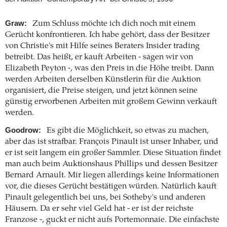
Graw:
Zum Schluss möchte ich dich noch mit einem
Gerücht konfrontieren. Ich habe gehört, dass der Besitzer
von Christie's mit Hilfe seines Beraters Insider trading
betreibt. Das heißt, er kauft Arbeiten - sagen wir von
Elizabeth Peyton -, was den Preis in die Höhe treibt. Dann
werden Arbeiten derselben Künstlerin für die Auktion
organisiert, die Preise steigen, und jetzt können seine
günstig erworbenen Arbeiten mit großem Gewinn verkauft
werden.
Goodrow:
Es gibt die Möglichkeit, so etwas zu machen,
aber das ist strafbar. François Pinault ist unser Inhaber, und
er ist seit langem ein großer Sammler. Diese Situation findet
man auch beim Auktionshaus Phillips und dessen Besitzer
Bernard Arnault. Mir liegen allerdings keine Informationen
vor, die dieses Gerücht bestätigen würden. Natürlich kauft
Pinault gelegentlich bei uns, bei Sotheby's und anderen
Häusern. Da er sehr viel Geld hat - er ist der reichste
Franzose -, guckt er nicht aufs Portemonnaie. Die einfachste