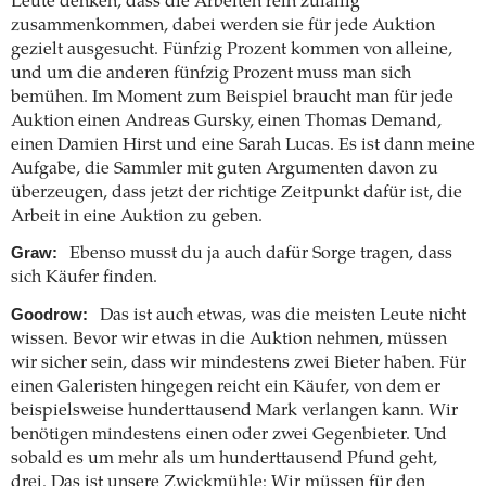
Leute denken, dass die Arbeiten rein zufällig
zusammenkommen, dabei werden sie für jede Auktion
gezielt ausgesucht. Fünfzig Prozent kommen von alleine,
und um die anderen fünfzig Prozent muss man sich
bemühen. Im Moment zum Beispiel braucht man für jede
Auktion einen Andreas Gursky, einen Thomas Demand,
einen Damien Hirst und eine Sarah Lucas. Es ist dann meine
Aufgabe, die Sammler mit guten Argumenten davon zu
überzeugen, dass jetzt der richtige Zeitpunkt dafür ist, die
Arbeit in eine Auktion zu geben.
Graw:
Ebenso musst du ja auch dafür Sorge tragen, dass
sich Käufer finden.
Goodrow:
Das ist auch etwas, was die meisten Leute nicht
wissen. Bevor wir etwas in die Auktion nehmen, müssen
wir sicher sein, dass wir mindestens zwei Bieter haben. Für
einen Galeristen hingegen reicht ein Käufer, von dem er
beispielsweise hunderttausend Mark verlangen kann. Wir
benötigen mindestens einen oder zwei Gegenbieter. Und
sobald es um mehr als um hunderttausend Pfund geht,
drei. Das ist unsere Zwickmühle: Wir müssen für den