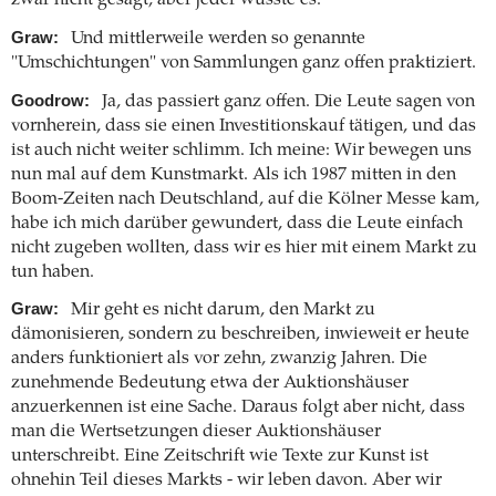
zwar nicht gesagt, aber jeder wusste es.
Graw:
Und mittlerweile werden so genannte
"Umschichtungen" von Sammlungen ganz offen praktiziert.
Goodrow:
Ja, das passiert ganz offen. Die Leute sagen von
vornherein, dass sie einen Investitionskauf tätigen, und das
ist auch nicht weiter schlimm. Ich meine: Wir bewegen uns
nun mal auf dem Kunstmarkt. Als ich 1987 mitten in den
Boom-Zeiten nach Deutschland, auf die Kölner Messe kam,
habe ich mich darüber gewundert, dass die Leute einfach
nicht zugeben wollten, dass wir es hier mit einem Markt zu
tun haben.
Graw:
Mir geht es nicht darum, den Markt zu
dämonisieren, sondern zu beschreiben, inwieweit er heute
anders funktioniert als vor zehn, zwanzig Jahren. Die
zunehmende Bedeutung etwa der Auktionshäuser
anzuerkennen ist eine Sache. Daraus folgt aber nicht, dass
man die Wertsetzungen dieser Auktionshäuser
unterschreibt. Eine Zeitschrift wie Texte zur Kunst ist
ohnehin Teil dieses Markts - wir leben davon. Aber wir