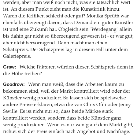
werden, aber man weiß noch nicht, was sie tatsächlich wert
ist. An diesem Punkt zieht man die Kunstkritik hinzu:
Waren die Kritiken schlecht oder gut? Monika Sprüth war
ebenfalls überzeugt davon, dass Demand ein guter Künstler
ist und eine Zukunft hat. Obgleich sein "Werdegang" allein
bis dahin gar nicht so überzeugend gewesen ist - er war gut,
aber nicht hervorragend. Dann macht man einen
Schätzpreis. Der Schätzpreis lag in diesem Fall unter dem
Galeriepreis.
Graw:
Welche Faktoren würden diesen Schätzpreis denn in
die Höhe treiben?
Goodrow:
Wenn man weiß, dass die Arbeiten kaum zu
bekommen sind, weil der Markt kontrolliert wird oder der
Künstler wenig produziert. So lassen sich beispielsweise
andere Preise erklären, etwa die von Chris Ofili oder Jenny
Saville. Es ist nicht nur so, dass beide Märkte stark
kontrolliert werden, sondern dass beide Künstler ganz
wenig produzieren. Wenn es nur wenig auf dem Markt gibt,
richtet sich der Preis einfach nach Angebot und Nachfrage.