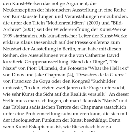
den Kunst-Werken das nötige Argument, die
Neukonzeption der historischen Ausstellung in eine Reihe
von Kunstausstellungen und Veranstaltungen einzubinden,
die unter den Titeln "Medienrealitäten" (2000) und "Bild-
Archive" (2001) seit der Wiedereröffnung der Kunst-Werke
1999 stattfanden. Als künstlerischer Leiter der Kunst-Werke
erklärte Klaus Biesenbach auf der Pressekonferenz zum
Neustart der Ausstellung in Berlin, man habe mit diesen
Reihen, die Ausstellungen wie die von Catherine David
kuratierte Gruppenausstellung "Stand der Dinge", "Die
Nazis" von Piotr Uklanski, die Fotoserie "What the Hell i-ix"
von Dinos und Jake Chapman
, "Desastres de la Guerra"
[14]
von Francisco de Goya oder den Kongreß "Suchbilder"
umfasste, "in den letzten zwei Jahren die Frage untersucht,
wie sehr Kunst die Sicht auf die Realität verstellt". An dieser
Stelle muss man sich fragen, ob man Uklanskis "Nazis" und
das Tableau sadistischen Terrors der Chapmans tatsächlich
unter eine Problemstellung subsumieren kann, die sich mit
der ideologischen Funktion der Kunst beschäftigt. Denn
wenn Kunst Eskapismus ist, wie Biesenbach hier zu