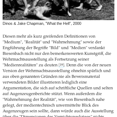
Dinos & Jake Chapman, "What the Hell", 2000
Diesen mehr als kurz greifenden Definitionen von
"Medium", "Realität" und "Wahrnehmung" sowie der
Engführung der Begriffe "Bild" und "Medien" verdankt
Biesenbach nicht nur den bemerkenswerten Kunstgriff, die
Wehrmachtsausstellung als Fortsetzung seiner
"Medienrealitäten" zu deuten
. Denn die von der neuen
[19]
Version der Wehrmachtsausstellung ohnehin spärlich und
aus oben genannten Gründen nie als Beweismaterial
verwendeten Bilder illustrieren lediglich eine
Argumentation, die sich auf schriftliche Quellen und selten
auf Augenzeugenberichte stützt. Wenn außerdem die
"Wahrnehmung der Realität", wie von Biesenbach nahe
gelegt, der medientechnisch unvermittelte Blick des
Augenzeugen sein sollte, dann würde auch die Ausstellung