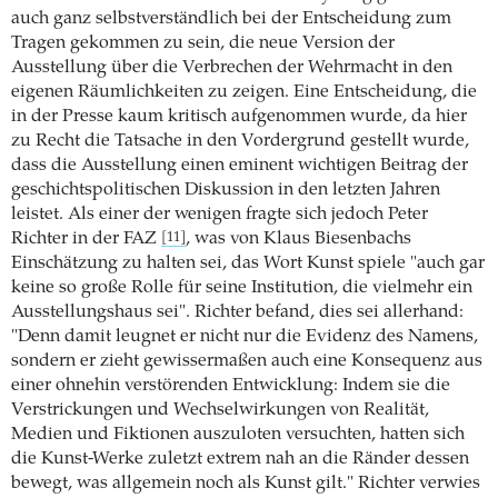
auch ganz selbstverständlich bei der Entscheidung zum
Tragen gekommen zu sein, die neue Version der
Ausstellung über die Verbrechen der Wehrmacht in den
eigenen Räumlichkeiten zu zeigen. Eine Entscheidung, die
in der Presse kaum kritisch aufgenommen wurde, da hier
zu Recht die Tatsache in den Vordergrund gestellt wurde,
dass die Ausstellung einen eminent wichtigen Beitrag der
geschichtspolitischen Diskussion in den letzten Jahren
leistet. Als einer der wenigen fragte sich jedoch Peter
Richter in der FAZ
, was von Klaus Biesenbachs
[11]
Einschätzung zu halten sei, das Wort Kunst spiele "auch gar
keine so große Rolle für seine Institution, die vielmehr ein
Ausstellungshaus sei". Richter befand, dies sei allerhand:
"Denn damit leugnet er nicht nur die Evidenz des Namens,
sondern er zieht gewissermaßen auch eine Konsequenz aus
einer ohnehin verstörenden Entwicklung: Indem sie die
Verstrickungen und Wechselwirkungen von Realität,
Medien und Fiktionen auszuloten versuchten, hatten sich
die Kunst-Werke zuletzt extrem nah an die Ränder dessen
bewegt, was allgemein noch als Kunst gilt." Richter verwies