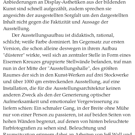
Anbiederungen an Display-Ästhetiken aus der bildenden
Kunst sind schnell aufgezählt, zudem sprechen sie
angesichts der ausgestellten Sorgfalt um den dargestellten
Inhalt nicht gegen die Faktizität und Aussage der
Ausstellung.
Der Ausstellungsaufbau ist didaktisch, rational,
schlicht; weiße Farbe dominiert. Im Gegensatz zur ersten
Version, die schon alleine deswegen in ihrem Aufbau
"düsterer" wirkte, weil sich an zentraler Stelle in Form eines
Eisernen Kreuzes gruppierte Stellwände befanden, traf man
nun in der Mitte der "Ausstellungshalle", des größten
Raumes der sich in den Kunst-Werken auf drei Stockwerke
und über 1000 qm erstreckenden Ausstellung, auf eine
Installation, die für die Ausstellungsarchitektur keinen
anderen Zweck als den der Generierung optischer
Aufmerksamkeit und emotionaler Vergewisserung zu
liefern schien: Ein schmaler Gang, in der Breite ohne Mühe
nur von einer Person zu passieren, ist auf beiden Seiten von
hohen Wänden begrenzt, auf denen von hinten beleuchtete
Farbfotografien zu sehen sind. Beleuchtung und