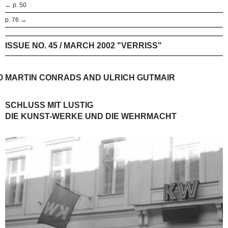
← p. 50
p. 76 →
ISSUE NO. 45 / MARCH 2002 "VERRISS"
0
MARTIN CONRADS AND ULRICH GUTMAIR
SCHLUSS MIT LUSTIG
DIE KUNST-WERKE UND DIE WEHRMACHT