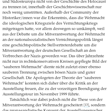
und Südosteuropa nicht von der Geschichte des Holocaust
zu trennen ist, innerhalb der Geschichtswissenschaft nur
noch wenig umstritten. Außerhalb der Community der
Historiker/innen war die Erkenntnis, dass die Wehrmacht
die ideologischen Kriegsziele des Vernichtungskriegs
mitgetragen hatte, vor allem deswegen so umkämpft, weil
aus der Debatte um die Mitverantwortung der Wehrmacht
an der nationalsozialistischen Vernichtungspolitik längst
eine geschichtspolitische Stellvertreterdebatte um die
Mitverantwortung der deutschen Gesellschaft an den
Verbrechen der Nazis geworden war. Das über Jahrzehnte
nicht nur in rechtskonservativen Kreisen gepflegte Bild der
"sauberen Wehrmacht" diente nicht zuletzt einer ebenso
sauberen Trennung zwischen bösen Nazis und guter
Gesellschaft. Die Apologeten der Theorie der "sauberen
Wehrmacht" konnten sich daher über die Kritik an der
Ausstellung freuen, die zu der vorzeitigen Beendigung der
Ausstellungstour im November 1999 führte.
Tatsächlich war dabei jedoch nicht die These von der
Mitverantwortung der Wehrmacht gescheitert
, sondern
[13]
das propagandistische Konzept der Ausstellungsmacher