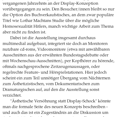
vergangenen Jahrzehnts an der Display-Konzeption
vorübergegangen zu sein. Den Besucher/innen bleibt so nur
die Option des Buchverkaufstisches, an dem zwar populäre
Titel wie Lothar Machtans Studie über die mögliche
Homosexualität Hitlers, manch wichtige Arbeit zum Thema
aber nicht zu finden ist.
Dabei ist die Ausstellung insgesamt durchaus
multimedial aufgebaut, integriert sie doch an Monitoren
nutzbare cd-roms, Videomonitore (etwa mit anwählbaren
Ausschnitten aus der erwähnten Bundestagsdebatte oder
mit Wochenschau-Ausschnitten), per Kopfhörer zu hörende,
oftmals nachgesprochene Zeitzeugenaussagen, oder
regelrechte Feature- und Hörspielstationen. Hier jedoch
scheint ein zum Teil unnötiger Übergang vom Nüchternen
zum Ästhetizistischen, vom Dokumentarischen zum
Dramaturgischen auf, auf den die Ausstellung sonst
verzichtet.
"Ästhetische Versöhnung statt Display-Schock" könnte
man die formale Seite des neuen Konzepts beschreiben -
und auch das ist ein Zugeständnis an die Diskussion um