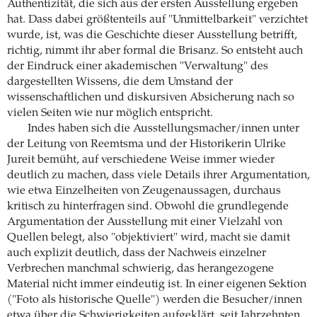
Authentizität, die sich aus der ersten Ausstellung ergeben
hat. Dass dabei größtenteils auf "Unmittelbarkeit" verzichtet
wurde, ist, was die Geschichte dieser Ausstellung betrifft,
richtig, nimmt ihr aber formal die Brisanz. So entsteht auch
der Eindruck einer akademischen "Verwaltung" des
dargestellten Wissens, die dem Umstand der
wissenschaftlichen und diskursiven Absicherung nach so
vielen Seiten wie nur möglich entspricht.
Indes haben sich die Ausstellungsmacher/innen unter
der Leitung von Reemtsma und der Historikerin Ulrike
Jureit bemüht, auf verschiedene Weise immer wieder
deutlich zu machen, dass viele Details ihrer Argumentation,
wie etwa Einzelheiten von Zeugenaussagen, durchaus
kritisch zu hinterfragen sind. Obwohl die grundlegende
Argumentation der Ausstellung mit einer Vielzahl von
Quellen belegt, also "objektiviert" wird, macht sie damit
auch explizit deutlich, dass der Nachweis einzelner
Verbrechen manchmal schwierig, das herangezogene
Material nicht immer eindeutig ist. In einer eigenen Sektion
("Foto als historische Quelle") werden die Besucher/innen
etwa über die Schwierigkeiten aufgeklärt, seit Jahrzehnten