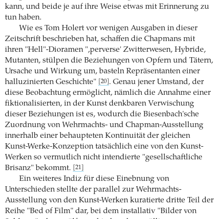
kann, und beide je auf ihre Weise etwas mit Erinnerung zu
tun haben.
Wie es Tom Holert vor wenigen Ausgaben in dieser
Zeitschrift beschrieben hat, schaffen die Chapmans mit
ihren "Hell"-Dioramen ",perverse' Zwitterwesen, Hybride,
Mutanten, stülpen die Beziehungen von Opfern und Tätern,
Ursache und Wirkung um, basteln Repräsentanten einer
halluzinierten Geschichte"
. Genau jener Umstand, der
[20]
diese Beobachtung ermöglicht, nämlich die Annahme einer
fiktionalisierten, in der Kunst denkbaren Verwischung
dieser Beziehungen ist es, wodurch die Biesenbach'sche
Zuordnung von Wehrmachts- und Chapman-Ausstellung
innerhalb einer behaupteten Kontinuität der gleichen
Kunst-Werke-Konzeption tatsächlich eine von den Kunst-
Werken so vermutlich nicht intendierte "gesellschaftliche
Brisanz" bekommt.
[21]
Ein weiteres Indiz für diese Einebnung von
Unterschieden stellte der parallel zur Wehrmachts-
Ausstellung von den Kunst-Werken kuratierte dritte Teil der
Reihe "Bed of Film" dar, bei dem installativ "Bilder von