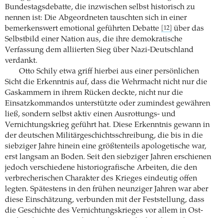
Bundestagsdebatte, die inzwischen selbst historisch zu
nennen ist: Die Abgeordneten tauschten sich in einer
bemerkenswert emotional geführten Debatte
über das
[12]
Selbstbild einer Nation aus, die ihre demokratische
Verfassung dem alliierten Sieg über Nazi-Deutschland
verdankt.
Otto Schily etwa griff hierbei aus einer persönlichen
Sicht die Erkenntnis auf, dass die Wehrmacht nicht nur die
Gaskammern in ihrem Rücken deckte, nicht nur die
Einsatzkommandos unterstützte oder zumindest gewähren
ließ, sondern selbst aktiv einen Ausrottungs- und
Vernichtungskrieg geführt hat. Diese Erkenntnis gewann in
der deutschen Militärgeschichtsschreibung, die bis in die
siebziger Jahre hinein eine größtenteils apologetische war,
erst langsam an Boden. Seit den siebziger Jahren erschienen
jedoch verschiedene historiografische Arbeiten, die den
verbrecherischen Charakter des Krieges eindeutig offen
legten. Spätestens in den frühen neunziger Jahren war aber
diese Einschätzung, verbunden mit der Feststellung, dass
die Geschichte des Vernichtungskrieges vor allem in Ost-