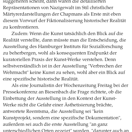
suggerieren scheint, dann wären die detaillierten
Repräsentationen von Nazigewalt im Stil christlicher
Märtyrerdarstellungen der Chapmans als Erste mit eben
diesem Vorwurf der Fiktionalisierung historischer Realität
zu konfrontieren.
Zudem: Wenn die Kunst tatsächlich den Blick auf die
Realität verstellte, dann müsste man die Entscheidung, die
Ausstellung des Hamburger Instituts für Sozialforschung
zu beherbergen, wohl als konsequenten Endpunkt der
kuratoriellen Praxis der Kunst-Werke verstehen. Denn
selbstverständlich ist in der Ausstellung "Verbrechen der
Wehrmacht" keine Kunst zu sehen, wohl aber ein Blick auf
eine spezifische historische Realität.
Als eine Journalistin der Wochenzeitung Freitag bei der
Pressekonferenz an Biesenbach die Frage richtete, ob die
Einbettung der Ausstellung in den Kontext der Kunst-
Werke nicht die Gefahr einer Ästhetisierung brächte,
antwortete Reemtsma, die Ausstellung sei "kein
Kunstprojekt, sondern eine spezifische Dokumentation",
außerdem sei auch die erste Ausstellung "an ganz
unterschiedlichen Orten gezeigt" worden, "darunter auch an