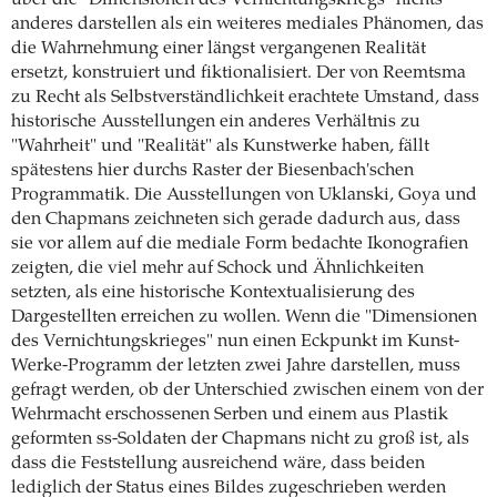
über die "Dimensionen des Vernichtungskriegs" nichts
anderes darstellen als ein weiteres mediales Phänomen, das
die Wahrnehmung einer längst vergangenen Realität
ersetzt, konstruiert und fiktionalisiert. Der von Reemtsma
zu Recht als Selbstverständlichkeit erachtete Umstand, dass
historische Ausstellungen ein anderes Verhältnis zu
"Wahrheit" und "Realität" als Kunstwerke haben, fällt
spätestens hier durchs Raster der Biesenbach'schen
Programmatik. Die Ausstellungen von Uklanski, Goya und
den Chapmans zeichneten sich gerade dadurch aus, dass
sie vor allem auf die mediale Form bedachte Ikonografien
zeigten, die viel mehr auf Schock und Ähnlichkeiten
setzten, als eine historische Kontextualisierung des
Dargestellten erreichen zu wollen. Wenn die "Dimensionen
des Vernichtungskrieges" nun einen Eckpunkt im Kunst-
Werke-Programm der letzten zwei Jahre darstellen, muss
gefragt werden, ob der Unterschied zwischen einem von der
Wehrmacht erschossenen Serben und einem aus Plastik
geformten ss-Soldaten der Chapmans nicht zu groß ist, als
dass die Feststellung ausreichend wäre, dass beiden
lediglich der Status eines Bildes zugeschrieben werden