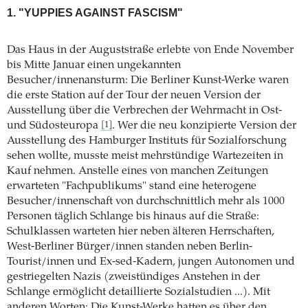
1. "YUPPIES AGAINST FASCISM"
Das Haus in der Auguststraße erlebte von Ende November
bis Mitte Januar einen ungekannten
Besucher/innenansturm: Die Berliner Kunst-Werke waren
die erste Station auf der Tour der neuen Version der
Ausstellung über die Verbrechen der Wehrmacht in Ost-
und Südosteuropa
. Wer die neu konzipierte Version der
[1]
Ausstellung des Hamburger Instituts für Sozialforschung
sehen wollte, musste meist mehrstündige Wartezeiten in
Kauf nehmen. Anstelle eines von manchen Zeitungen
erwarteten "Fachpublikums" stand eine heterogene
Besucher/innenschaft von durchschnittlich mehr als 1000
Personen täglich Schlange bis hinaus auf die Straße:
Schulklassen warteten hier neben älteren Herrschaften,
West-Berliner Bürger/innen standen neben Berlin-
Tourist/innen und Ex-sed-Kadern, jungen Autonomen und
gestriegelten Nazis (zweistündiges Anstehen in der
Schlange ermöglicht detaillierte Sozialstudien ...). Mit
anderen Worten: Die Kunst-Werke hatten es über den