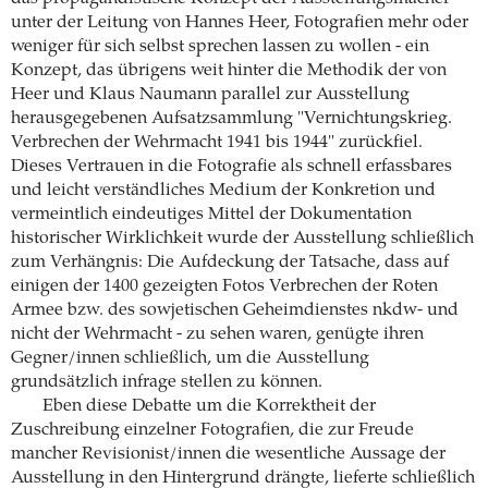
unter der Leitung von Hannes Heer, Fotografien mehr oder
weniger für sich selbst sprechen lassen zu wollen - ein
Konzept, das übrigens weit hinter die Methodik der von
Heer und Klaus Naumann parallel zur Ausstellung
herausgegebenen Aufsatzsammlung "Vernichtungskrieg.
Verbrechen der Wehrmacht 1941 bis 1944" zurückfiel.
Dieses Vertrauen in die Fotografie als schnell erfassbares
und leicht verständliches Medium der Konkretion und
vermeintlich eindeutiges Mittel der Dokumentation
historischer Wirklichkeit wurde der Ausstellung schließlich
zum Verhängnis: Die Aufdeckung der Tatsache, dass auf
einigen der 1400 gezeigten Fotos Verbrechen der Roten
Armee bzw. des sowjetischen Geheimdienstes nkdw- und
nicht der Wehrmacht - zu sehen waren, genügte ihren
Gegner/innen schließlich, um die Ausstellung
grundsätzlich infrage stellen zu können.
Eben diese Debatte um die Korrektheit der
Zuschreibung einzelner Fotografien, die zur Freude
mancher Revisionist/innen die wesentliche Aussage der
Ausstellung in den Hintergrund drängte, lieferte schließlich