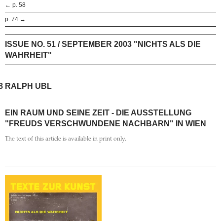
← p. 58
p. 74 →
ISSUE NO. 51 / SEPTEMBER 2003 "NICHTS ALS DIE
WAHRHEIT"
8
RALPH UBL
EIN RAUM UND SEINE ZEIT - DIE AUSSTELLUNG
"FREUDS VERSCHWUNDENE NACHBARN" IN WIEN
The text of this article is available in print only.