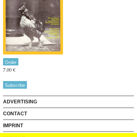
Order
7.00 €
Subscribe
ADVERTISING
CONTACT
IMPRINT