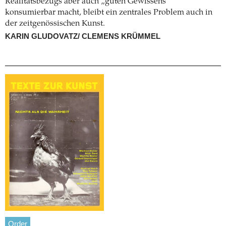
Realitätsbezugs aber auch „guten Gewissens"
konsumierbar macht, bleibt ein zentrales Problem auch in
der zeitgenössischen Kunst.
KARIN GLUDOVATZ/ CLEMENS KRÜMMEL
Order