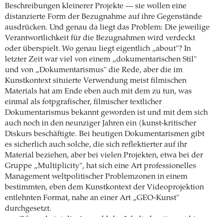
Beschreibungen kleinerer Projekte — sie wollen eine
distanzierte Form der Bezugnahme auf ihre Gegenstände
ausdrücken. Und genau da liegt das Problem: Die jeweilige
Verantwortlichkeit für die Bezugnahmen wird verdeckt
oder überspielt. Wo genau liegt eigentlich „about"? In
letzter Zeit war viel von einem „dokumentarischen Stil"
und von „Dokumentarismus" die Rede, aber die im
Kunstkontext situierte Verwendung meist filmischen
Materials hat am Ende eben auch mit dem zu tun, was
einmal als fotpgrafischer, filmischer textlicher
Dokumentarismus bekannt geworden ist und mit dem sich
auch noch in den neunziger Jahren ein (kunst-kritischer
Diskurs beschäftigte. Bei heutigen Dokumentarismen gibt
es sicherlich auch solche, die sich reflektierter auf ihr
Material beziehen, aber bei vielen Projekten, etwa bei der
Gruppe „Multiplicity", hat sich eine Art professionelles
Management weltpolitischer Problemzonen in einem
bestimmten, eben dem Kunstkontext der Videoprojektion
entlehnten Format, nahe an einer Art „GEO-Kunst"
durchgesetzt.