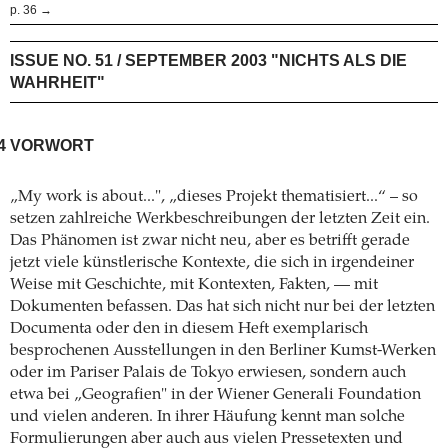
p. 36 →
ISSUE NO. 51 / SEPTEMBER 2003 "NICHTS ALS DIE
WAHRHEIT"
4
VORWORT
„My work is about...", „dieses Projekt thematisiert...“ – so
setzen zahlreiche Werkbeschreibungen der letzten Zeit ein.
Das Phänomen ist zwar nicht neu, aber es betrifft gerade
jetzt viele künstlerische Kontexte, die sich in irgendeiner
Weise mit Geschichte, mit Kontexten, Fakten, — mit
Dokumenten befassen. Das hat sich nicht nur bei der letzten
Documenta oder den in diesem Heft exemplarisch
besprochenen Ausstellungen in den Berliner Kumst-Werken
oder im Pariser Palais de Tokyo erwiesen, sondern auch
etwa bei „Geografien" in der Wiener Generali Foundation
und vielen anderen. In ihrer Häufung kennt man solche
Formulierungen aber auch aus vielen Pressetexten und