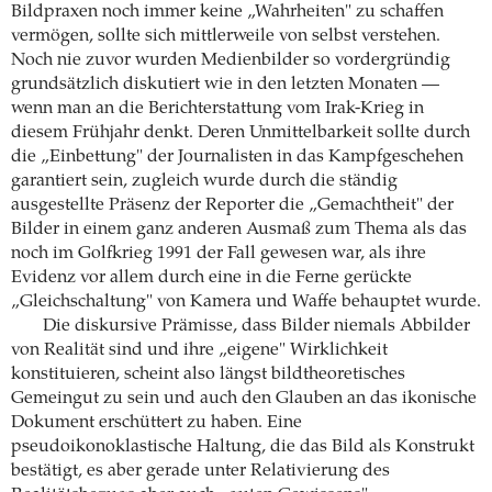
Bildpraxen noch immer keine „Wahrheiten" zu schaffen
vermögen, sollte sich mittlerweile von selbst verstehen.
Noch nie zuvor wurden Medienbilder so vordergründig
grundsätzlich diskutiert wie in den letzten Monaten —
wenn man an die Berichterstattung vom Irak-Krieg in
diesem Frühjahr denkt. Deren Unmittelbarkeit sollte durch
die „Einbettung" der Journalisten in das Kampfgeschehen
garantiert sein, zugleich wurde durch die ständig
ausgestellte Präsenz der Reporter die „Gemachtheit" der
Bilder in einem ganz anderen Ausmaß zum Thema als das
noch im Golfkrieg 1991 der Fall gewesen war, als ihre
Evidenz vor allem durch eine in die Ferne gerückte
„Gleichschaltung" von Kamera und Waffe behauptet wurde.
Die diskursive Prämisse, dass Bilder niemals Abbilder
von Realität sind und ihre „eigene" Wirklichkeit
konstituieren, scheint also längst bildtheoretisches
Gemeingut zu sein und auch den Glauben an das ikonische
Dokument erschüttert zu haben. Eine
pseudoikonoklastische Haltung, die das Bild als Konstrukt
bestätigt, es aber gerade unter Relativierung des