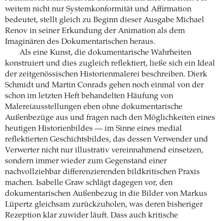
weitem nicht nur Systemkonformität und Affirmation
bedeutet, stellt gleich zu Beginn dieser Ausgabe Michael
Renov in seiner Erkundung der Animation als dem
Imaginären des Dokumentarischen heraus.
Als eine Kunst, die dokumentarische Wahrheiten
konstruiert und dies zugleich reflektiert, ließe sich ein Ideal
der zeitgenössischen Historienmalerei beschreiben. Dierk
Schmidt und Martin Conrads gehen noch einmal von der
schon im letzten Heft behandelten Häufung von
Malereiausstellungen eben ohne dokumentarische
Außenbezüge aus und fragen nach den Möglichkeiten eines
heutigen Historienbildes — im Sinne eines medial
reflektierten Geschichtsbildes, das dessen Verwender und
Verwerter nicht nur illustrativ vereinnahmend einsetzen,
sondern immer wieder zum Gegenstand einer
nachvollziehbar differenzierenden bildkritischen Praxis
machen. Isabelle Graw schlägt dagegen vor, den
dokumentarischen Außenbezug in die Bilder von Markus
Lüpertz gleichsam zurückzuholen, was deren bisheriger
Rezeption klar zuwider läuft. Dass auch kritische