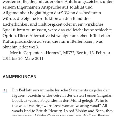
werden sollte, der, mit oder ohne Anführungszeichen, unter
seinem Eigennamen Ansprüche auf Totalität und
Allgemeinheit beglaubigen darf? Wenn das bedeuten
würde, die eigene Produktion an den Rand der
Lächerlichkeit und Haltlosigkeit oder in ein wirkliches
Spiel führen zu müssen, wäre das vielleicht keine schlechte
Option. Diese Alternative ist weniger anziehend: Teil einer
Kulturproduktion zu sein, die nur mitteilen kann, was
ohnehin jeder weiß.
Merlin Carpenter, „Heroes“, MD72, Berlin, 13. Februar
2011 bis 26. März 2011.
ANMERKUNGEN
Ein Beiblatt versammelte lyrische Statements zu jeder der
[1]
Figuren, bezeichnenderweise in der ersten Person Singular.
Boadicea wurde Folgendes in den Mund gelegt: „Who is
the woad-wearing warrioress woman wearing woad? All
woads lead to British Identity. I sired Blobby and Bean, they