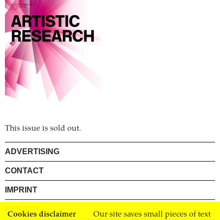
This issue is sold out.
ADVERTISING
CONTACT
IMPRINT
PRIVACY
Cookies disclaimer
Our site saves small pieces of text