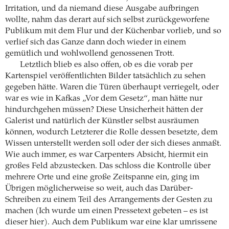
Irritation, und da niemand diese Ausgabe aufbringen
wollte, nahm das derart auf sich selbst zurückgeworfene
Publikum mit dem Flur und der Küchenbar vorlieb, und so
verlief sich das Ganze dann doch wieder in einem
gemütlich und wohlwollend genossenen Trott.
Letztlich blieb es also offen, ob es die vorab per
Kartenspiel veröffentlichten Bilder tatsächlich zu sehen
gegeben hätte. Waren die Türen überhaupt verriegelt, oder
war es wie in Kafkas „Vor dem Gesetz“, man hätte nur
hindurchgehen müssen? Diese Unsicherheit hätten der
Galerist und natürlich der Künstler selbst ausräumen
können, wodurch Letzterer die Rolle dessen besetzte, dem
Wissen unterstellt werden soll oder der sich dieses anmaßt.
Wie auch immer, es war Carpenters Absicht, hiermit ein
großes Feld abzustecken. Das schloss die Kontrolle über
mehrere Orte und eine große Zeitspanne ein, ging im
Übrigen möglicherweise so weit, auch das Darüber-
Schreiben zu einem Teil des Arrangements der Gesten zu
machen (Ich wurde um einen Pressetext gebeten – es ist
dieser hier). Auch dem Publikum war eine klar umrissene