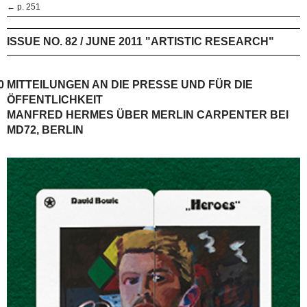
← p. 251
ISSUE NO. 82 / JUNE 2011 "ARTISTIC RESEARCH"
0
MITTEILUNGEN AN DIE PRESSE UND FÜR DIE
ÖFFENTLICHKEIT
MANFRED HERMES ÜBER MERLIN CARPENTER BEI
MD72, BERLIN