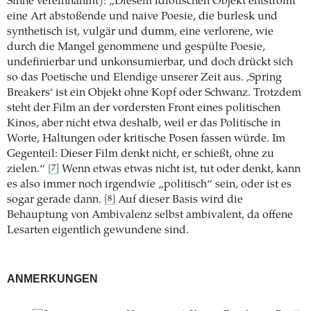
Sinne vereinnahmt): „Diesem idiotischen Objekt entströmt
eine Art abstoßende und naive Poesie, die burlesk und
synthetisch ist, vulgär und dumm, eine verlorene, wie
durch die Mangel genommene und gespülte Poesie,
undefinierbar und unkonsumierbar, und doch drückt sich
so das Poetische und Elendige unserer Zeit aus. ‚Spring
Breakers‘ ist ein Objekt ohne Kopf oder Schwanz. Trotzdem
steht der Film an der vordersten Front eines politischen
Kinos, aber nicht etwa deshalb, weil er das Politische in
Worte, Haltungen oder kritische Posen fassen würde. Im
Gegenteil: Dieser Film denkt nicht, er schießt, ohne zu
zielen.“
Wenn etwas etwas nicht ist, tut oder denkt, kann
[7]
es also immer noch irgendwie „politisch“ sein, oder ist es
sogar gerade dann.
Auf dieser Basis wird die
[8]
Behauptung von Ambivalenz selbst ambivalent, da offene
Lesarten eigentlich gewundene sind.
ANMERKUNGEN