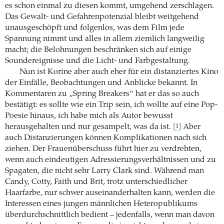
es schon einmal zu diesen kommt, umgehend zerschlagen.
Das Gewalt- und Gefahrenpotenzial bleibt weitgehend
unausgeschöpft und folgenlos, was dem Film jede
Spannung nimmt und alles in allem ziemlich langweilig
macht; die Belohnungen beschränken sich auf einige
Soundereignisse und die Licht- und Farbgestaltung.
Nun ist Korine aber auch eher für ein distanziertes Kino
der Einfälle, Beobachtungen und Anblicke bekannt. In
Kommentaren zu „Spring Breakers“ hat er das so auch
bestätigt: es sollte wie ein Trip sein, ich wollte auf eine Pop-
Poesie hinaus, ich habe mich als Autor bewusst
herausgehalten und nur gesampelt, was da ist.
Aber
[1]
auch Distanzierungen können Komplikationen nach sich
ziehen. Der Frauenüberschuss führt hier zu verdrehten,
wenn auch eindeutigen Adressierungsverhältnissen und zu
Spagaten, die nicht sehr Larry Clark sind. Während man
Candy, Cotty, Faith und Brit, trotz unterschiedlicher
Haarfarbe, nur schwer auseinanderhalten kann, werden die
Interessen eines jungen männlichen Heteropublikums
überdurchschnittlich bedient – jedenfalls, wenn man davon