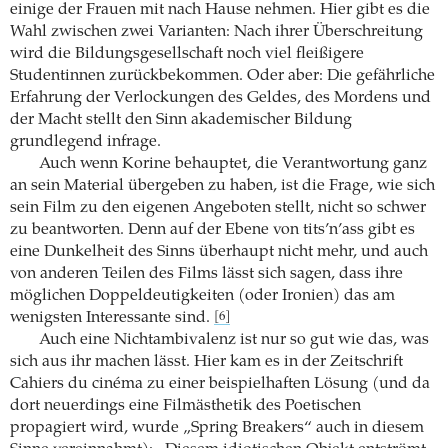
einige der Frauen mit nach Hause nehmen. Hier gibt es die
Wahl zwischen zwei Varianten: Nach ihrer Überschreitung
wird die Bildungsgesellschaft noch viel fleißigere
Studentinnen zurückbekommen. Oder aber: Die gefährliche
Erfahrung der Verlockungen des Geldes, des Mordens und
der Macht stellt den Sinn akademischer Bildung
grundlegend infrage.
Auch wenn Korine behauptet, die Verantwortung ganz
an sein Material übergeben zu haben, ist die Frage, wie sich
sein Film zu den eigenen Angeboten stellt, nicht so schwer
zu beantworten. Denn auf der Ebene von tits’n’ass gibt es
eine Dunkelheit des Sinns überhaupt nicht mehr, und auch
von anderen Teilen des Films lässt sich sagen, dass ihre
möglichen Doppeldeutigkeiten (oder Ironien) das am
wenigsten Interessante sind.
[6]
Auch eine Nichtambivalenz ist nur so gut wie das, was
sich aus ihr machen lässt. Hier kam es in der Zeitschrift
Cahiers du cinéma zu einer beispielhaften Lösung (und da
dort neuerdings eine Filmästhetik des Poetischen
propagiert wird, wurde „Spring Breakers“ auch in diesem