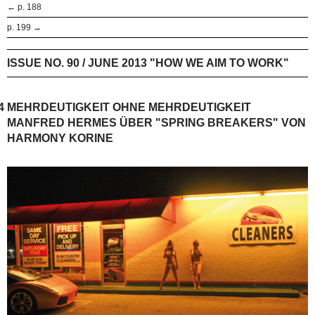
← p. 188
p. 199 →
ISSUE NO. 90 / JUNE 2013 "HOW WE AIM TO WORK"
4
MEHRDEUTIGKEIT OHNE MEHRDEUTIGKEIT
MANFRED HERMES ÜBER "SPRING BREAKERS" VON
HARMONY KORINE