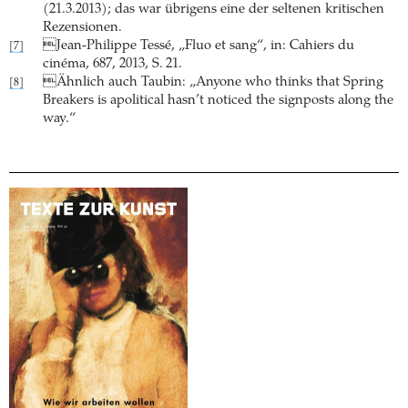
(21.3.2013); das war übrigens eine der seltenen kritischen
Rezensionen.
Jean-Philippe Tessé, „Fluo et sang“, in: Cahiers du
[7]
cinéma, 687, 2013, S. 21.
Ähnlich auch Taubin: „Anyone who thinks that Spring
[8]
Breakers is apolitical hasn’t noticed the signposts along the
way.“