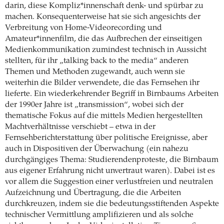
darin, diese Kompliz*innenschaft denk- und spürbar zu
machen. Konsequenterweise hat sie sich angesichts der
Verbreitung von Home-Videorecording und
Amateur*innenfilm, die das Aufbrechen der einseitigen
Medienkommunikation zumindest technisch in Aussicht
stellten, für ihr „talking back to the media“ anderen
Themen und Methoden zugewandt, auch wenn sie
weiterhin die Bilder verwendete, die das Fernsehen ihr
lieferte. Ein wiederkehrender Begriff in Birnbaums Arbeiten
der 1990er Jahre ist „transmission“, wobei sich der
thematische Fokus auf die mittels Medien hergestellten
Machtverhältnisse verschiebt – etwa in der
Fernsehberichterstattung über politische Ereignisse, aber
auch in Dispositiven der Überwachung (ein nahezu
durchgängiges Thema: Studierendenproteste, die Birnbaum
aus eigener Erfahrung nicht unvertraut waren). Dabei ist es
vor allem die Suggestion einer verlustfreien und neutralen
Aufzeichnung und Übertragung, die die Arbeiten
durchkreuzen, indem sie die bedeutungsstiftenden Aspekte
technischer Vermittlung amplifizieren und als solche