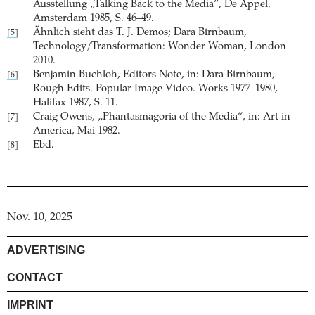
Ausstellung „Talking Back to the Media“, De Appel,
Amsterdam 1985, S. 46–49.
Ähnlich sieht das T. J. Demos; Dara Birnbaum,
[5]
Technology/Transformation: Wonder Woman, London
2010.
Benjamin Buchloh, Editors Note, in: Dara Birnbaum,
[6]
Rough Edits. Popular Image Video. Works 1977–1980,
Halifax 1987, S. 11.
Craig Owens, „Phantasmagoria of the Media“, in: Art in
[7]
America, Mai 1982.
Ebd.
[8]
Nov. 10, 2025
ADVERTISING
CONTACT
IMPRINT