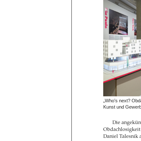
„Who’s next? Obda
Kunst und Gewerb
Die angekün
Obdachlosigkeit 
Daniel Talesnik 