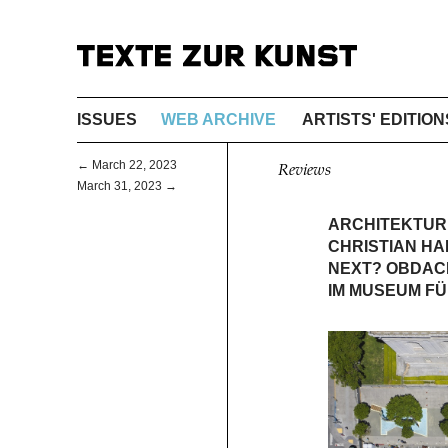
ISSUES
WEB ARCHIVE
ARTISTS' EDITION
← March 22, 2023
Reviews
March 31, 2023 →
ARCHITEKTUR 
CHRISTIAN HA
NEXT? OBDACH
IM MUSEUM F