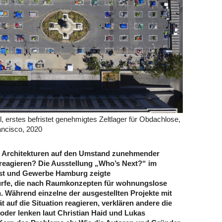
, erstes befristet genehmigtes Zeltlager für Obdachlose,
ancisco, 2020
 Architekturen auf den Umstand zunehmender
reagieren? Die Ausstellung „Who’s Next?“ im
t und Gewerbe Hamburg zeigte
ürfe, die nach Raumkonzepten für wohnungslose
 Während einzelne der ausgestellten Projekte mit
ät auf die Situation reagieren, verklären andere die
 oder lenken laut Christian Haid und Lukas