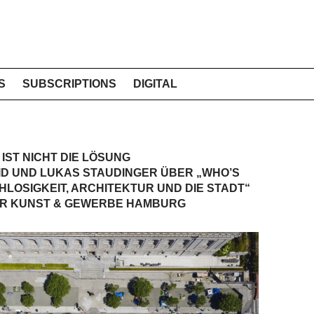
S
SUBSCRIPTIONS
DIGITAL
IST NICHT DIE LÖSUNG
ID UND LUKAS STAUDINGER ÜBER „WHO’S
LOSIGKEIT, ARCHITEKTUR UND DIE STADT“
ÜR KUNST & GEWERBE HAMBURG