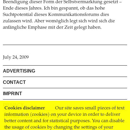
Beendigung dieser Form der Selbstvermarktung gesetzt –
Ende dieses Jahres. Ich bin gespannt, ob das hohe
Suchtpotential dieses Kommunikationsforums dies
zulassen wird. Aber womöglich legt sich wird sich die
anfängliche Emphase mit der Zeit gelegt haben.
July 24, 2009
ADVERTISING
CONTACT
IMPRINT
PRIVACY
Cookies disclaimer
Our site saves small pieces of text
information (cookies) on your device in order to deliver
TERMS AND CONDITIONS
better content and for statistical purposes. You can disable
the usage of cookies by changing the settings of your
SHIPPING