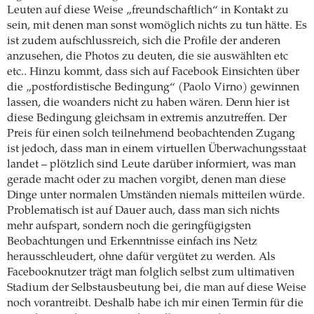
Leuten auf diese Weise „freundschaftlich“ in Kontakt zu
sein, mit denen man sonst womöglich nichts zu tun hätte. Es
ist zudem aufschlussreich, sich die Profile der anderen
anzusehen, die Photos zu deuten, die sie auswählten etc
etc.. Hinzu kommt, dass sich auf Facebook Einsichten über
die „postfordistische Bedingung“ (Paolo Virno) gewinnen
lassen, die woanders nicht zu haben wären. Denn hier ist
diese Bedingung gleichsam in extremis anzutreffen. Der
Preis für einen solch teilnehmend beobachtenden Zugang
ist jedoch, dass man in einem virtuellen Überwachungsstaat
landet – plötzlich sind Leute darüber informiert, was man
gerade macht oder zu machen vorgibt, denen man diese
Dinge unter normalen Umständen niemals mitteilen würde.
Problematisch ist auf Dauer auch, dass man sich nichts
mehr aufspart, sondern noch die geringfügigsten
Beobachtungen und Erkenntnisse einfach ins Netz
herausschleudert, ohne dafür vergütet zu werden. Als
Facebooknutzer trägt man folglich selbst zum ultimativen
Stadium der Selbstausbeutung bei, die man auf diese Weise
noch vorantreibt. Deshalb habe ich mir einen Termin für die