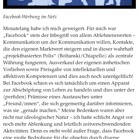
Facebook-Werbung im Netz
Monatelang habe ich mich geweigert. Für mich war
„Facebook“ stets der Inbegriff von allem Ablehnenswerten –
Kommunikation um der Kommunikation willen, Kontakte,
die den eigenen Marktwert steigern und in dieser wahrhaft
„projektbasierten Polis“ (Boltanski/Chiapello) als zentrale
Währung fungieren, Ausverkauf der eigenen ästhetischen
Vorlieben sowie Preisgabe von intellektuellen und
affektiven Kompetenzen und dies auch noch unentgeltlich!
Bei Facebook schien es sich tatsächlich um einen Apparat
zur Abschöpfung von Leben zu handeln und dies unter der
(perfiden) Prämisse eines Austausches unter
„Freund/innen“, die sich gegenseitig darüber informieren,
was sie „gerade machen.“ Meine Bedenken waren aber
nicht nur ideologischer Natur – ich hatte schlicht Angst vor
noch mehr Ablenkung und letztlich zeitverschwendenden
Aktivitäten. Denn es steht wohl außer Frage, dass Facebook
eine große Bedrohung für die ohnehin durch diverse