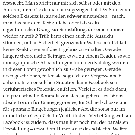
feststeckt. Man spricht nur mit sich selbst oder mit den
Autoren, deren Texte man hinzugezogen hat. Der Sinn einer
solchen Existenz ist zuweilen schwer einzusehen – macht
man das nur dem Text zuliebe oder ist es ein
eigentümlicher Drang zur Sinnstiftung, der einen immer
wieder antreibt? Trüb kann einen auch die Aussicht
stimmen, mit an Sicherheit grenzender Wahrscheinlichkeit
keine Reaktionen auf das Ergebnis zu erhalten. Gerade
längere theoretische Beiträge, etwa zu einem Reader, sowie
monographische Abhandlungen für einen Katalog werden
in diesen Foren gewöhnlich zu Grabe getragen. Gerade
noch geschrieben, fallen sie sogleich der Vergessenheit
anheim. In einer solchen Situation kann Facebook sein
verführerisches Potential entfalten. Verleitet es doch dazu,
ein paar schnelle Bonmots von sich zu geben – es ist das
ideale Forum für Unausgegorenes, für Schnellschüsse und
für spontane Eingebungen jeglicher Art, die sonst nur im
mündlichen Gespräch ihr Ventil finden. Verheißungsvoll an
Facebook ist zudem, dass man hier noch mit der banalsten
Feststellung – etwa dem Hinweis auf das schlechte Wetter