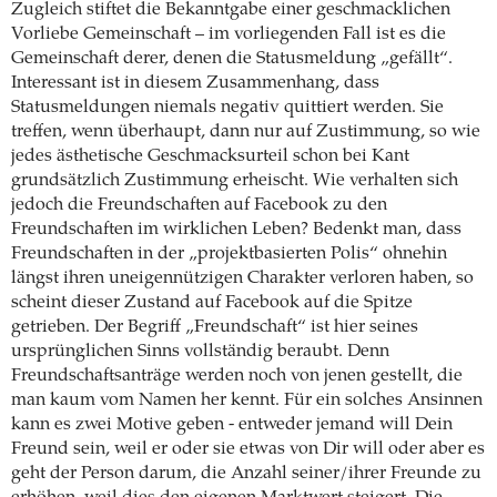
Zugleich stiftet die Bekanntgabe einer geschmacklichen
Vorliebe Gemeinschaft – im vorliegenden Fall ist es die
Gemeinschaft derer, denen die Statusmeldung „gefällt“.
Interessant ist in diesem Zusammenhang, dass
Statusmeldungen niemals negativ quittiert werden. Sie
treffen, wenn überhaupt, dann nur auf Zustimmung, so wie
jedes ästhetische Geschmacksurteil schon bei Kant
grundsätzlich Zustimmung erheischt. Wie verhalten sich
jedoch die Freundschaften auf Facebook zu den
Freundschaften im wirklichen Leben? Bedenkt man, dass
Freundschaften in der „projektbasierten Polis“ ohnehin
längst ihren uneigennützigen Charakter verloren haben, so
scheint dieser Zustand auf Facebook auf die Spitze
getrieben. Der Begriff „Freundschaft“ ist hier seines
ursprünglichen Sinns vollständig beraubt. Denn
Freundschaftsanträge werden noch von jenen gestellt, die
man kaum vom Namen her kennt. Für ein solches Ansinnen
kann es zwei Motive geben - entweder jemand will Dein
Freund sein, weil er oder sie etwas von Dir will oder aber es
geht der Person darum, die Anzahl seiner/ihrer Freunde zu