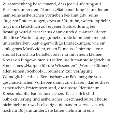
Zusammenhang bezeichnend, dass jede Äußerung auf
Facebook unter dem Namen „Statusmeldung“ läuft. Indem
man seine ästhetischen Vorlieben bekannt gibt, seine
jüngsten Entdeckungen, etwa auf Youtube, weiterempfiehlt,
trägt man tatsächlich zur eigenen Statusbildung bei.
Bestätigt wird dieser Status dann durch die Anzahl derer,
die diese Wortmeldung gutheißen, sie kommentieren oder
unterschreiben. Statt eigenwillige Entdeckungen, wie ein
entlegenes Musikvideo, einen Filmausschnitt etc. – erst
einmal für sich zu behalten oder nur mit einem kleinen
Kreis von Eingeweihten zu teilen, stellt man sie sogleich im
Sinne eines „Happen für die Wissenden“ (Werner Büttner)
allen seinen Facebook-„Freunden“ zur Verfügung.
Womöglich ist diese Bereitschaft zur Bekanntgabe von
geschmacklichen Vorlieben damit zu erklären, das es diese
ästhetischen Präferenzen sind, die unsere Identität im
Konsumkapitalismus ausmachen. Tatsächlich sind
Subjektivierung und ästhetisches Geschmacksurteil heute
nicht mehr nur wechselseitig aufeinander verwiesen, wie
noch im 18. Jahrhundert, sie fallen vielmehr in eins.