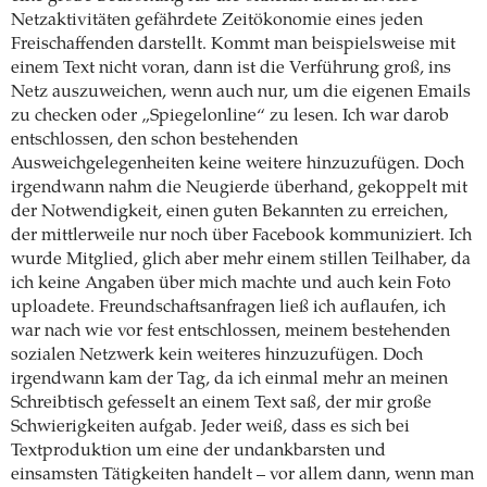
Netzaktivitäten gefährdete Zeitökonomie eines jeden
Freischaffenden darstellt. Kommt man beispielsweise mit
einem Text nicht voran, dann ist die Verführung groß, ins
Netz auszuweichen, wenn auch nur, um die eigenen Emails
zu checken oder „Spiegelonline“ zu lesen. Ich war darob
entschlossen, den schon bestehenden
Ausweichgelegenheiten keine weitere hinzuzufügen. Doch
irgendwann nahm die Neugierde überhand, gekoppelt mit
der Notwendigkeit, einen guten Bekannten zu erreichen,
der mittlerweile nur noch über Facebook kommuniziert. Ich
wurde Mitglied, glich aber mehr einem stillen Teilhaber, da
ich keine Angaben über mich machte und auch kein Foto
uploadete. Freundschaftsanfragen ließ ich auflaufen, ich
war nach wie vor fest entschlossen, meinem bestehenden
sozialen Netzwerk kein weiteres hinzuzufügen. Doch
irgendwann kam der Tag, da ich einmal mehr an meinen
Schreibtisch gefesselt an einem Text saß, der mir große
Schwierigkeiten aufgab. Jeder weiß, dass es sich bei
Textproduktion um eine der undankbarsten und
einsamsten Tätigkeiten handelt – vor allem dann, wenn man