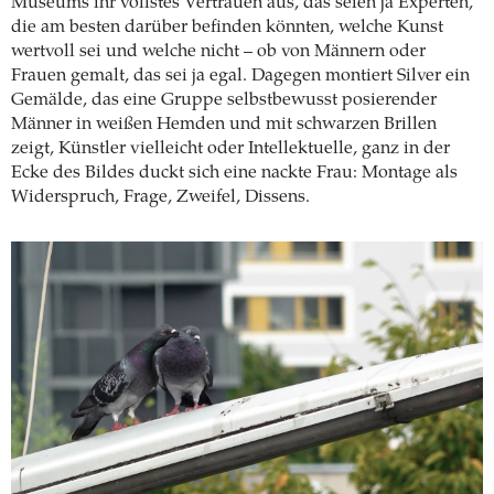
Museums ihr vollstes Vertrauen aus, das seien ja Experten,
die am besten darüber befinden könnten, welche Kunst
wertvoll sei und welche nicht – ob von Männern oder
Frauen gemalt, das sei ja egal. Dagegen montiert Silver ein
Gemälde, das eine Gruppe selbstbewusst posierender
Männer in weißen Hemden und mit schwarzen Brillen
zeigt, Künstler vielleicht oder Intellektuelle, ganz in der
Ecke des Bildes duckt sich eine nackte Frau: Montage als
Widerspruch, Frage, Zweifel, Dissens.