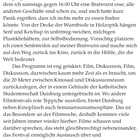
dem ich samstags gegen 16.00 Uhr eine Bratwurst esse; alle
anderen Geschäfte sind schon zu, und mich hatte kurz
Panik ergriffen, dass ich nichts mehr zu essen finden
könnte. Von der Decke der Wurstbude in Holzoptik hängen
Senf und Ketchup in unförmig-weichen, milchigen
Plastikbehältern, zur Selbstbedienung. Vorsichtig platziere
ich einen Senfstreifen auf meiner Bratwurst und mache mich
auf den Weg zurück ins Kino, zurück in die Höhle, die die
Welt bedeutet.
Das Programm ist eng getaktet: Film, Diskussion, Film,
Diskussion, dazwischen kaum mehr Zeit als es braucht, um
die 20 Meter zwischen Kinosaal und Diskussionsraum
zurückzulegen, der in einem Gebäude der katholischen
Studentenschaft Duisburg untergebracht ist. Wo andere
Filmfestivals rote Teppiche ausrollen, bietet Duisburg
neben Kinoplüsch auch Seminarraumatmosphäre. Das ist
das Besondere an der Filmwoche, deshalb kommen viele
seit Jahren immer wieder hierher: Filme schauen und
darüber sprechen, das steht gleichberechtigt nebeneinander,
das Festival ermöglicht Austausch über und