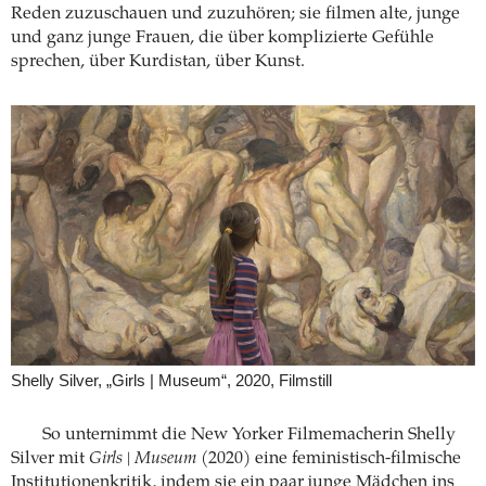
Reden zuzuschauen und zuzuhören; sie filmen alte, junge
und ganz junge Frauen, die über komplizierte Gefühle
sprechen, über Kurdistan, über Kunst.
Shelly Silver, „Girls | Museum“, 2020, Filmstill
So unternimmt die New Yorker Filmemacherin Shelly
Silver mit
Girls | Museum
(2020) eine feministisch-filmische
Institutionenkritik, indem sie ein paar junge Mädchen ins