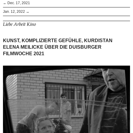
← Dec. 17, 2021
Jan. 12, 2022 →
Liebe Arbeit Kino
KUNST, KOMPLIZIERTE GEFÜHLE, KURDISTAN
ELENA MEILICKE ÜBER DIE DUISBURGER
FILMWOCHE 2021