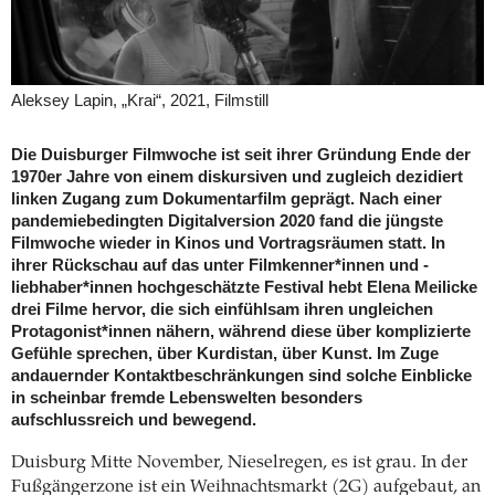
Aleksey Lapin, „Krai“, 2021, Filmstill
Die Duisburger Filmwoche ist seit ihrer Gründung Ende der
1970er Jahre von einem diskursiven und zugleich dezidiert
linken Zugang zum Dokumentarfilm geprägt. Nach einer
pandemiebedingten Digitalversion 2020 fand die jüngste
Filmwoche wieder in Kinos und Vortragsräumen statt. In
ihrer Rückschau auf das unter Filmkenner*innen und -
liebhaber*innen hochgeschätzte Festival hebt Elena Meilicke
drei Filme hervor, die sich einfühlsam ihren ungleichen
Protagonist*innen nähern, während diese über komplizierte
Gefühle sprechen, über Kurdistan, über Kunst. Im Zuge
andauernder Kontaktbeschränkungen sind solche Einblicke
in scheinbar fremde Lebenswelten besonders
aufschlussreich und bewegend.
Duisburg Mitte November, Nieselregen, es ist grau. In der
Fußgängerzone ist ein Weihnachtsmarkt (2G) aufgebaut, an