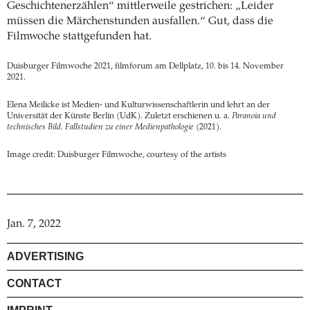
Geschichtenerzählen“ mittlerweile gestrichen: „Leider
müssen die Märchenstunden ausfallen.“ Gut, dass die
Filmwoche stattgefunden hat.
Duisburger Filmwoche 2021, filmforum am Dellplatz, 10. bis 14. November
2021.
Elena Meilicke ist Medien- und Kulturwissenschaftlerin und lehrt an der
Universität der Künste Berlin (UdK). Zuletzt erschienen u. a.
Paranoia und
technisches Bild. Fallstudien zu einer Medienpathologie
(2021).
Image credit: Duisburger Filmwoche, courtesy of the artists
Jan. 7, 2022
ADVERTISING
CONTACT