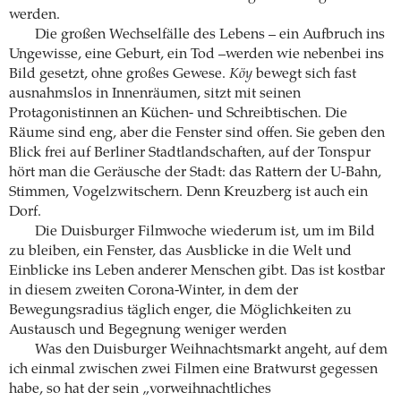
werden.
Die großen Wechselfälle des Lebens – ein Aufbruch ins
Ungewisse, eine Geburt, ein Tod –werden wie nebenbei ins
Bild gesetzt, ohne großes Gewese.
Köy
bewegt sich fast
ausnahmslos in Innenräumen, sitzt mit seinen
Protagonistinnen an Küchen- und Schreibtischen. Die
Räume sind eng, aber die Fenster sind offen. Sie geben den
Blick frei auf Berliner Stadtlandschaften, auf der Tonspur
hört man die Geräusche der Stadt: das Rattern der U-Bahn,
Stimmen, Vogelzwitschern. Denn Kreuzberg ist auch ein
Dorf.
Die Duisburger Filmwoche wiederum ist, um im Bild
zu bleiben, ein Fenster, das Ausblicke in die Welt und
Einblicke ins Leben anderer Menschen gibt. Das ist kostbar
in diesem zweiten Corona-Winter, in dem der
Bewegungsradius täglich enger, die Möglichkeiten zu
Austausch und Begegnung weniger werden
Was den Duisburger Weihnachtsmarkt angeht, auf dem
ich einmal zwischen zwei Filmen eine Bratwurst gegessen
habe, so hat der sein „vorweihnachtliches