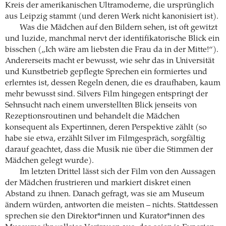
Kreis der amerikanischen Ultramoderne, die ursprünglich
aus Leipzig stammt (und deren Werk nicht kanonisiert ist).
Was die Mädchen auf den Bildern sehen, ist oft gewitzt
und luzide, manchmal nervt der identifikatorische Blick ein
bisschen („Ich wäre am liebsten die Frau da in der Mitte!“).
Andererseits macht er bewusst, wie sehr das in Universität
und Kunstbetrieb gepflegte Sprechen ein formiertes und
erlerntes ist, dessen Regeln denen, die es draufhaben, kaum
mehr bewusst sind. Silvers Film hingegen entspringt der
Sehnsucht nach einem unverstellten Blick jenseits von
Rezeptionsroutinen und behandelt die Mädchen
konsequent als Expertinnen, deren Perspektive zählt (so
habe sie etwa, erzählt Silver im Filmgespräch, sorgfältig
darauf geachtet, dass die Musik nie über die Stimmen der
Mädchen gelegt wurde).
Im letzten Drittel lässt sich der Film von den Aussagen
der Mädchen frustrieren und markiert diskret einen
Abstand zu ihnen. Danach gefragt, was sie am Museum
ändern würden, antworten die meisten – nichts. Stattdessen
sprechen sie den Direktor*innen und Kurator*innen des