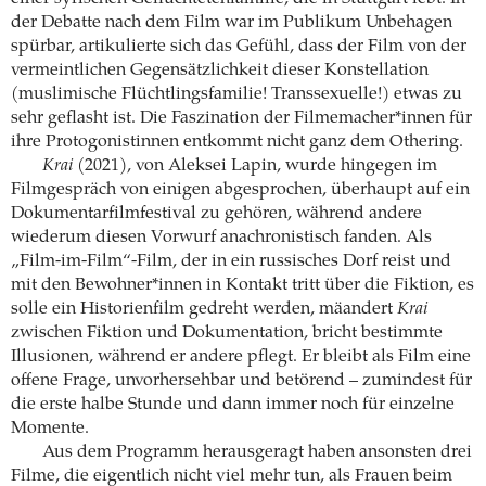
der Debatte nach dem Film war im Publikum Unbehagen
spürbar, artikulierte sich das Gefühl, dass der Film von der
vermeintlichen Gegensätzlichkeit dieser Konstellation
(muslimische Flüchtlingsfamilie! Transsexuelle!) etwas zu
sehr geflasht ist. Die Faszination der Filmemacher*innen für
ihre Protogonistinnen entkommt nicht ganz dem Othering.
Krai
(2021), von Aleksei Lapin, wurde hingegen im
Filmgespräch von einigen abgesprochen, überhaupt auf ein
Dokumentarfilmfestival zu gehören, während andere
wiederum diesen Vorwurf anachronistisch fanden. Als
„Film-im-Film“-Film, der in ein russisches Dorf reist und
mit den Bewohner*innen in Kontakt tritt über die Fiktion, es
solle ein Historienfilm gedreht werden, mäandert
Krai
zwischen Fiktion und Dokumentation, bricht bestimmte
Illusionen, während er andere pflegt. Er bleibt als Film eine
offene Frage, unvorhersehbar und betörend – zumindest für
die erste halbe Stunde und dann immer noch für einzelne
Momente.
Aus dem Programm herausgeragt haben ansonsten drei
Filme, die eigentlich nicht viel mehr tun, als Frauen beim