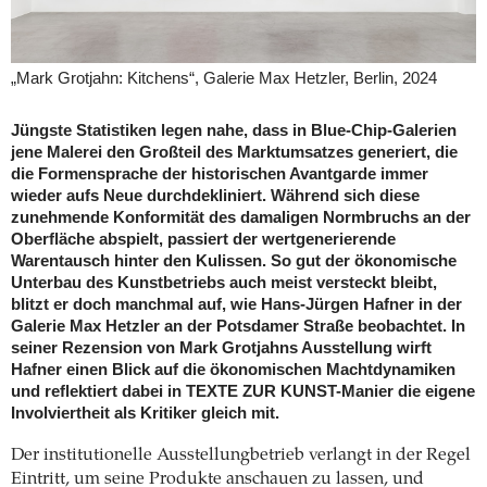
„Mark Grotjahn: Kitchens“, Galerie Max Hetzler, Berlin, 2024
Jüngste Statistiken legen nahe, dass in Blue-Chip-Galerien
jene Malerei den Großteil des Marktumsatzes generiert, die
die Formensprache der historischen Avantgarde immer
wieder aufs Neue durchdekliniert. Während sich diese
zunehmende Konformität des damaligen Normbruchs an der
Oberfläche abspielt, passiert der wertgenerierende
Warentausch hinter den Kulissen. So gut der ökonomische
Unterbau des Kunstbetriebs auch meist versteckt bleibt,
blitzt er doch manchmal auf, wie Hans-Jürgen Hafner in der
Galerie Max Hetzler an der Potsdamer Straße beobachtet. In
seiner Rezension von Mark Grotjahns Ausstellung wirft
Hafner einen Blick auf die ökonomischen Machtdynamiken
und reflektiert dabei in TEXTE ZUR KUNST-Manier die eigene
Involviertheit als Kritiker gleich mit.
Der institutionelle Ausstellungbetrieb verlangt in der Regel
Eintritt, um seine Produkte anschauen zu lassen, und