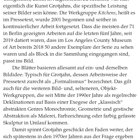
eigentlich die Kunst Grotjahns, die spezifische Leistung
seiner Bilder sein könne. Die Werkgruppe
Kitchens
, heißt es
im Pressetext, wurde 2001 begonnen und seither in
kontinuierlicher Arbeit fortgesetzt. Dass die meisten der 71
in Berlin gezeigten Arbeiten auf die letzten fünf Jahre, seit
2019 datiert waren, dass im Los Angeles County Museum
of Art bereits 2018 50 andere Exemplare der Serie zu sehen
waren und als Block in die Sammlung eingegangen sind,
passt ins Bild.
Die Blätter basieren allesamt auf ein- und derselben
Bildidee: Typisch für Grotjahn, dessen Arbeitsweise der
Pressetext zurecht als „Formalismus“ bezeichnet. Das gilt
auch für die weiteren Bild- und, selteneren, Objekt-
Werkgruppen, die seit Mitte der 1990er Jahre als regelrechte
Deklinationen auf Basis einer Exegese der „klassisch“
abstrakten Genres Monochromie, Geometrie und gestische
Abstraktion als Malerei, Farbzeichnung oder farbig gefasste
Skulptur in Umlauf kommen.
Damit spinnt Grotjahn geschickt den Faden weiter, der
sich spätestens in den 1970er Jahren aus der Frage ergeben