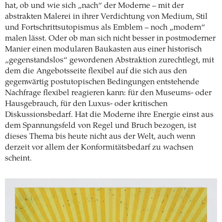
hat, ob und wie sich „nach“ der Moderne – mit der
abstrakten Malerei in ihrer Verdichtung von Medium, Stil
und Fortschrittsutopismus als Emblem – noch „modern“
malen lässt. Oder ob man sich nicht besser in postmoderner
Manier einen modularen Baukasten aus einer historisch
„gegenstandslos“ gewordenen Abstraktion zurechtlegt, mit
dem die Angebotsseite flexibel auf die sich aus den
gegenwärtig postutopischen Bedingungen entstehende
Nachfrage flexibel reagieren kann: für den Museums- oder
Hausgebrauch, für den Luxus- oder kritischen
Diskussionsbedarf. Hat die Moderne ihre Energie einst aus
dem Spannungsfeld von Regel und Bruch bezogen, ist
dieses Thema bis heute nicht aus der Welt, auch wenn
derzeit vor allem der Konformitätsbedarf zu wachsen
scheint.