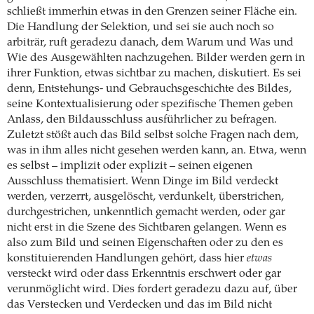
schließt immerhin etwas in den Grenzen seiner Fläche ein.
Die Handlung der Selektion, und sei sie auch noch so
arbiträr, ruft geradezu danach, dem Warum und Was und
Wie des Ausgewählten nachzugehen. Bilder werden gern in
ihrer Funktion, etwas sichtbar zu machen, diskutiert. Es sei
denn, Entstehungs- und Gebrauchsgeschichte des Bildes,
seine Kontextualisierung oder spezifische Themen geben
Anlass, den Bildausschluss ausführlicher zu befragen.
Zuletzt stößt auch das Bild selbst solche Fragen nach dem,
was in ihm alles nicht gesehen werden kann, an. Etwa, wenn
es selbst – implizit oder explizit – seinen eigenen
Ausschluss thematisiert. Wenn Dinge im Bild verdeckt
werden, verzerrt, ausgelöscht, verdunkelt, überstrichen,
durchgestrichen, unkenntlich gemacht werden, oder gar
nicht erst in die Szene des Sichtbaren gelangen. Wenn es
also zum Bild und seinen Eigenschaften oder zu den es
konstituierenden Handlungen gehört, dass hier
etwas
versteckt wird oder dass Erkenntnis erschwert oder gar
verunmöglicht wird. Dies fordert geradezu dazu auf, über
das Verstecken und Verdecken und das im Bild nicht