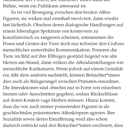
Bühne, wenn ein Publikum anwesend ist.
Es ist viel Bewegung zwischen den beiden Affen-
Figuren; sie wirken mal ernsthaft involviert, dann wieder
fast lächerlich. Obschon deren dialogische Handlungen auf
einem lebendigen Spektrum von kontrovers zu
konziliatorisch zu rangieren scheinen, entstammen die
Posen und Gesten der Tiere doch nur teilweise den Codizes
menschlicher nonverbaler Kommunikation. Posieren die
Tiere im Bild auf ihre Ellbogen gestützt liegend wie alte
Herren am Strand, dann wirken die Affendarstellungen wie
menschliche Karikaturen. Wenn jedoch auf einem Gemälde
ein Affe dem anderen nachstellt, können Betrachter*innen
dies auch als Balzgerangel zwischen Primaten einordnen.
Die Interaktionen sind ohnehin nur in Form von einzelnen
Szenen oder Ausschnitten gegeben, sodass Rückschlüsse
auf deren Kontext vage bleiben müssen. Hinzu kommt,
dass die wie auch immer posierenden Figuren in als
geschlechtslos präsentierten Affenkörpern agieren. Ihre
Sozialität sowie deren Entzifferung wird also schon
dadurch entrückt und den Betrachter*innen erschwert, dass