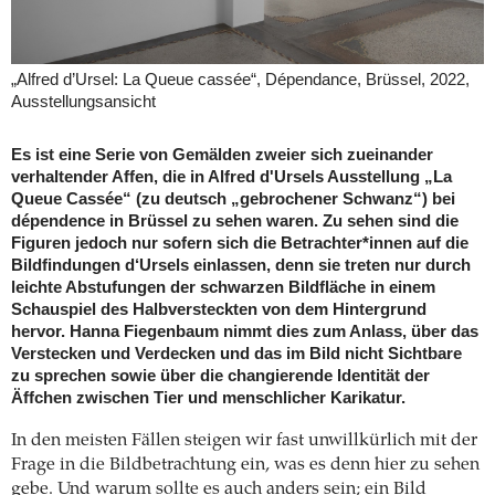
„Alfred d’Ursel: La Queue cassée“, Dépendance, Brüssel, 2022,
Ausstellungsansicht
Es ist eine Serie von Gemälden zweier sich zueinander
verhaltender Affen, die in Alfred d'Ursels Ausstellung „La
Queue Cassée“ (zu deutsch „gebrochener Schwanz“) bei
dépendence in Brüssel zu sehen waren. Zu sehen sind die
Figuren jedoch nur sofern sich die Betrachter*innen auf die
Bildfindungen d‘Ursels einlassen, denn sie treten nur durch
leichte Abstufungen der schwarzen Bildfläche in einem
Schauspiel des Halbversteckten von dem Hintergrund
hervor. Hanna Fiegenbaum nimmt dies zum Anlass, über das
Verstecken und Verdecken und das im Bild nicht Sichtbare
zu sprechen sowie über die changierende Identität der
Äffchen zwischen Tier und menschlicher Karikatur.
In den meisten Fällen steigen wir fast unwillkürlich mit der
Frage in die Bildbetrachtung ein, was es denn hier zu sehen
gebe. Und warum sollte es auch anders sein; ein Bild