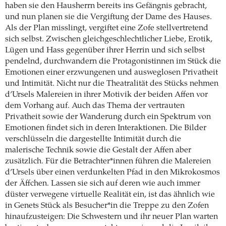
haben sie den Hausherrn bereits ins Gefängnis gebracht,
und nun planen sie die Vergiftung der Dame des Hauses.
Als der Plan misslingt, vergiftet eine Zofe stellvertretend
sich selbst. Zwischen gleichgeschlechtlicher Liebe, Erotik,
Lügen und Hass gegenüber ihrer Herrin und sich selbst
pendelnd, durchwandern die Protagonistinnen im Stück die
Emotionen einer erzwungenen und ausweglosen Privatheit
und Intimität. Nicht nur die Theatralität des Stücks nehmen
d’Ursels Malereien in ihrer Motivik der beiden Affen vor
dem Vorhang auf. Auch das Thema der vertrauten
Privatheit sowie der Wanderung durch ein Spektrum von
Emotionen findet sich in deren Interaktionen. Die Bilder
verschlüsseln die dargestellte Intimität durch die
malerische Technik sowie die Gestalt der Affen aber
zusätzlich. Für die Betrachter*innen führen die Malereien
d’Ursels über einen verdunkelten Pfad in den Mikrokosmos
der Äffchen. Lassen sie sich auf deren wie auch immer
düster verwegene virtuelle Realität ein, ist das ähnlich wie
in Genets Stück als Besucher*in die Treppe zu den Zofen
hinaufzusteigen: Die Schwestern und ihr neuer Plan warten