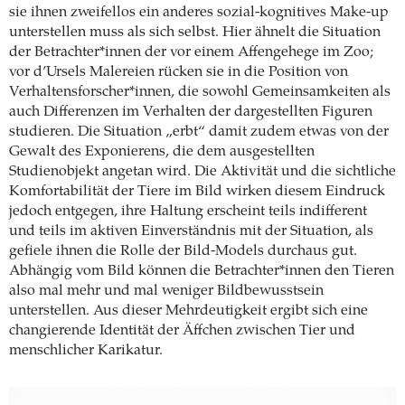
sie ihnen zweifellos ein anderes sozial-kognitives Make-up
unterstellen muss als sich selbst. Hier ähnelt die Situation
der Betrachter*innen der vor einem Affengehege im Zoo;
vor d’Ursels Malereien rücken sie in die Position von
Verhaltensforscher*innen, die sowohl Gemeinsamkeiten als
auch Differenzen im Verhalten der dargestellten Figuren
studieren. Die Situation „erbt“ damit zudem etwas von der
Gewalt des Exponierens, die dem ausgestellten
Studienobjekt angetan wird. Die Aktivität und die sichtliche
Komfortabilität der Tiere im Bild wirken diesem Eindruck
jedoch entgegen, ihre Haltung erscheint teils indifferent
und teils im aktiven Einverständnis mit der Situation, als
gefiele ihnen die Rolle der Bild-Models durchaus gut.
Abhängig vom Bild können die Betrachter*innen den Tieren
also mal mehr und mal weniger Bildbewusstsein
unterstellen. Aus dieser Mehrdeutigkeit ergibt sich eine
changierende Identität der Äffchen zwischen Tier und
menschlicher Karikatur.