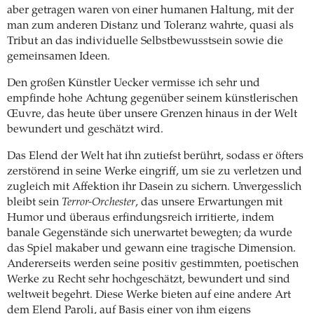
aber getragen waren von einer humanen Haltung, mit der
man zum anderen Distanz und Toleranz wahrte, quasi als
Tribut an das individuelle Selbstbewusstsein sowie die
gemeinsamen Ideen.
Den großen Künstler Uecker vermisse ich sehr und
empfinde hohe Achtung gegenüber seinem künstlerischen
Œuvre, das heute über unsere Grenzen hinaus in der Welt
bewundert und geschätzt wird.
Das Elend der Welt hat ihn zutiefst berührt, sodass er öfters
zerstörend in seine Werke eingriff, um sie zu verletzen und
zugleich mit Affektion ihr Dasein zu sichern. Unvergesslich
bleibt sein
Terror-Orchester
, das unsere Erwartungen mit
Humor und überaus erfindungsreich irritierte, indem
banale Gegenstände sich unerwartet bewegten; da wurde
das Spiel makaber und gewann eine tragische Dimension.
Andererseits werden seine positiv gestimmten, poetischen
Werke zu Recht sehr hochgeschätzt, bewundert und sind
weltweit begehrt. Diese Werke bieten auf eine andere Art
dem Elend Paroli, auf Basis einer von ihm eigens