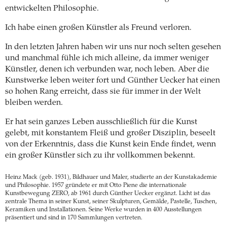
entwickelten Philosophie.
Ich habe einen großen Künstler als Freund verloren.
In den letzten Jahren haben wir uns nur noch selten gesehen
und manchmal fühle ich mich alleine, da immer weniger
Künstler, denen ich verbunden war, noch leben. Aber die
Kunstwerke leben weiter fort und Günther Uecker hat einen
so hohen Rang erreicht, dass sie für immer in der Welt
bleiben werden.
Er hat sein ganzes Leben ausschließlich für die Kunst
gelebt, mit konstantem Fleiß und großer Disziplin, beseelt
von der Erkenntnis, dass die Kunst kein Ende findet, wenn
ein großer Künstler sich zu ihr vollkommen bekennt.
Heinz Mack (geb. 1931), Bildhauer und Maler, studierte an der Kunstakademie
und Philosophie. 1957 gründete er mit Otto Piene die internationale
Kunstbewegung ZERO, ab 1961 durch Günther Uecker ergänzt. Licht ist das
zentrale Thema in seiner Kunst, seiner Skulpturen, Gemälde, Pastelle, Tuschen,
Keramiken und Installationen. Seine Werke wurden in 400 Ausstellungen
präsentiert und sind in 170 Sammlungen vertreten.