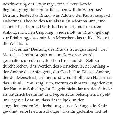
Beschwörung der Ursprünge, eine rückwirkende
Beglaubigung ihrer Autorität sehen will. In Habermas’
Deutung leistet das Ritual, was Adorno der Kunst zusprach;
Habermas’ Theorie des Rituals ist, in Adornos Sinn, eine
ästhetische Theorie. Das Ritual erinnert, indem es den
Anfang, nicht den Ursprung, wiederholt; im Ritual gelangt
zur Erfahrung, dass mit dem Menschen das radikal Neue in
die Welt kam.
Habermas’ Deutung des Rituals ist augustinisch. Der
Mensch, schreibt Augustinus im
Gottesstaat
, wurde
geschaffen, um den mythischen Kreislauf der Zeit zu
durchbrechen; das Werden des Menschen ist der Anfang –
der Anfang des Anfangens, der Geschichte. Diesen Anfang,
der der Mensch ist, erinnert und wiederholt nach Habermas
das Ritual. Damit zeigt sich, worum es ihm im Eingedenken
der Natur im Subjekt geht. Es geht nicht darum, das Subjekt
als natürlich bestimmt und begrenzt zu behaupten. Es geht
im Gegenteil darum, dass das Subjekt in der
eingedenkenden Wiederholung seines Anfangs die Kraft
gewinnt, selbst neu anzufangen. Das Eingedenken richtet