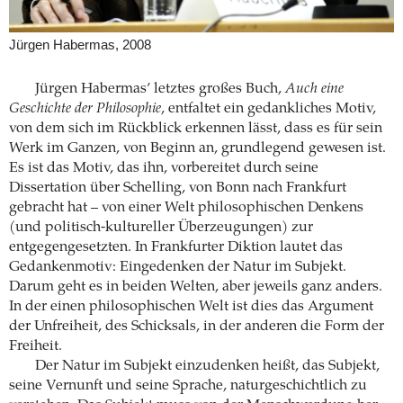
Jürgen Habermas, 2008
Jürgen Habermas’ letztes großes Buch,
Auch eine
Geschichte der Philosophie
, entfaltet ein gedankliches Motiv,
von dem sich im Rückblick erkennen lässt, dass es für sein
Werk im Ganzen, von Beginn an, grundlegend gewesen ist.
Es ist das Motiv, das ihn, vorbereitet durch seine
Dissertation über Schelling, von Bonn nach Frankfurt
gebracht hat – von einer Welt philosophischen Denkens
(und politisch-kultureller Überzeugungen) zur
entgegengesetzten. In Frankfurter Diktion lautet das
Gedankenmotiv: Eingedenken der Natur im Subjekt.
Darum geht es in beiden Welten, aber jeweils ganz anders.
In der einen philosophischen Welt ist dies das Argument
der Unfreiheit, des Schicksals, in der anderen die Form der
Freiheit.
Der Natur im Subjekt einzudenken heißt, das Subjekt,
seine Vernunft und seine Sprache, naturgeschichtlich zu