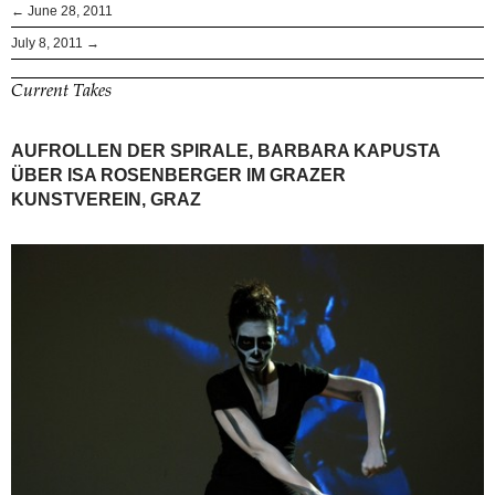
← June 28, 2011
July 8, 2011 →
Current Takes
AUFROLLEN DER SPIRALE, BARBARA KAPUSTA
ÜBER ISA ROSENBERGER IM GRAZER
KUNSTVEREIN, GRAZ