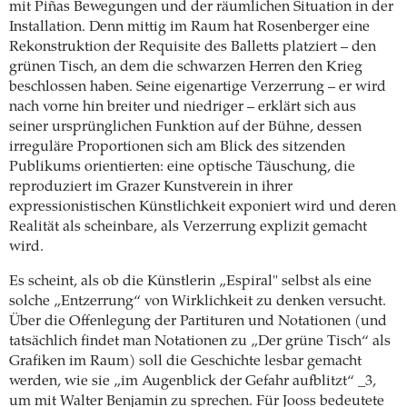
mit Piñas Bewegungen und der räumlichen Situation in der
Installation. Denn mittig im Raum hat Rosenberger eine
Rekonstruktion der Requisite des Balletts platziert – den
grünen Tisch, an dem die schwarzen Herren den Krieg
beschlossen haben. Seine eigenartige Verzerrung – er wird
nach vorne hin breiter und niedriger – erklärt sich aus
seiner ursprünglichen Funktion auf der Bühne, dessen
irreguläre Proportionen sich am Blick des sitzenden
Publikums orientierten: eine optische Täuschung, die
reproduziert im Grazer Kunstverein in ihrer
expressionistischen Künstlichkeit exponiert wird und deren
Realität als scheinbare, als Verzerrung explizit gemacht
wird.
Es scheint, als ob die Künstlerin „Espiral" selbst als eine
solche „Entzerrung“ von Wirklichkeit zu denken versucht.
Über die Offenlegung der Partituren und Notationen (und
tatsächlich findet man Notationen zu „Der grüne Tisch“ als
Grafiken im Raum) soll die Geschichte lesbar gemacht
werden, wie sie „im Augenblick der Gefahr aufblitzt“ _3,
um mit Walter Benjamin zu sprechen. Für Jooss bedeutete