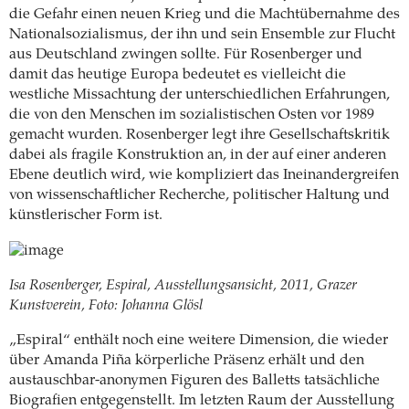
die Gefahr einen neuen Krieg und die Machtübernahme des
Nationalsozialismus, der ihn und sein Ensemble zur Flucht
aus Deutschland zwingen sollte. Für Rosenberger und
damit das heutige Europa bedeutet es vielleicht die
westliche Missachtung der unterschiedlichen Erfahrungen,
die von den Menschen im sozialistischen Osten vor 1989
gemacht wurden. Rosenberger legt ihre Gesellschaftskritik
dabei als fragile Konstruktion an, in der auf einer anderen
Ebene deutlich wird, wie kompliziert das Ineinandergreifen
von wissenschaftlicher Recherche, politischer Haltung und
künstlerischer Form ist.
Isa Rosenberger, Espiral, Ausstellungsansicht, 2011, Grazer
Kunstverein, Foto: Johanna Glösl
„Espiral“ enthält noch eine weitere Dimension, die wieder
über Amanda Piña körperliche Präsenz erhält und den
austauschbar-anonymen Figuren des Balletts tatsächliche
Biografien entgegenstellt. Im letzten Raum der Ausstellung