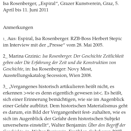
Isa Rosenberger, „Espiral“, Grazer Kunstverein, Graz, 5.
April bis 11. Juni 2011
Anmerkungen
Aus: Espiral, Isa Rosenberger. RZB-Boss Herbert Stepic
1_ 
im Interview mit der „Presse“ vom 28. Mai 2005.
2_ Marina Grzinic:
Isa Rosenberger. Der Geschichte Zeitlichkeit
geben oder Die Erfahrung der Zeit und die Konstruktion von
Geschichte
, in: Isa Rosenberger: Novy Most,
Ausstellungskatalog Secession, Wien 2008.
3_ „Vergangenes historisch artikulieren heißt nicht, es
erkennen >wie es denn eigentlich gewesen ist<. Es heißt,
sich einer Erinnerung bemächtigen, wie sie im Augenblick
einer Gefahr aufblitzt. Dem historischen Materialismus geht
es darum, ein Bild der Vergangenheit fest- zuhalten, wie es
sich im Augenblick der Gefahr dem historischen Subjekt
unversehens einstellt“, Walter Benjamin:
Über den Begriff der