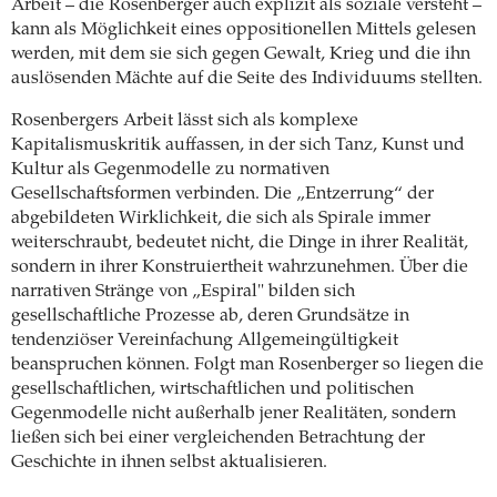
Arbeit – die Rosenberger auch explizit als soziale versteht –
kann als Möglichkeit eines oppositionellen Mittels gelesen
werden, mit dem sie sich gegen Gewalt, Krieg und die ihn
auslösenden Mächte auf die Seite des Individuums stellten.
Rosenbergers Arbeit lässt sich als komplexe
Kapitalismuskritik auffassen, in der sich Tanz, Kunst und
Kultur als Gegenmodelle zu normativen
Gesellschaftsformen verbinden. Die „Entzerrung“ der
abgebildeten Wirklichkeit, die sich als Spirale immer
weiterschraubt, bedeutet nicht, die Dinge in ihrer Realität,
sondern in ihrer Konstruiertheit wahrzunehmen. Über die
narrativen Stränge von „Espiral" bilden sich
gesellschaftliche Prozesse ab, deren Grundsätze in
tendenziöser Vereinfachung Allgemeingültigkeit
beanspruchen können. Folgt man Rosenberger so liegen die
gesellschaftlichen, wirtschaftlichen und politischen
Gegenmodelle nicht außerhalb jener Realitäten, sondern
ließen sich bei einer vergleichenden Betrachtung der
Geschichte in ihnen selbst aktualisieren.