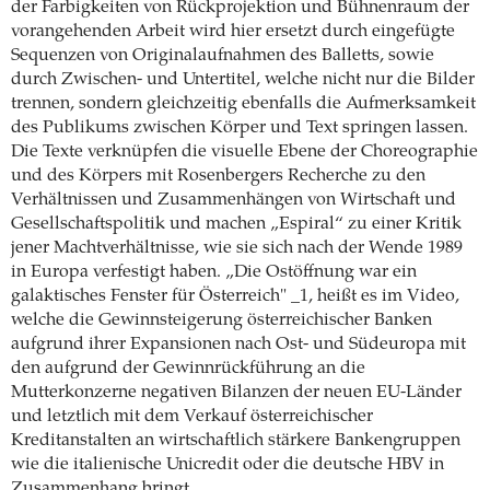
der Farbigkeiten von Rückprojektion und Bühnenraum der
vorangehenden Arbeit wird hier ersetzt durch eingefügte
Sequenzen von Originalaufnahmen des Balletts, sowie
durch Zwischen- und Untertitel, welche nicht nur die Bilder
trennen, sondern gleichzeitig ebenfalls die Aufmerksamkeit
des Publikums zwischen Körper und Text springen lassen.
Die Texte verknüpfen die visuelle Ebene der Choreographie
und des Körpers mit Rosenbergers Recherche zu den
Verhältnissen und Zusammenhängen von Wirtschaft und
Gesellschaftspolitik und machen „Espiral“ zu einer Kritik
jener Machtverhältnisse, wie sie sich nach der Wende 1989
in Europa verfestigt haben. „Die Ostöffnung war ein
galaktisches Fenster für Österreich" _1, heißt es im Video,
welche die Gewinnsteigerung österreichischer Banken
aufgrund ihrer Expansionen nach Ost- und Südeuropa mit
den aufgrund der Gewinnrückführung an die
Mutterkonzerne negativen Bilanzen der neuen EU-Länder
und letztlich mit dem Verkauf österreichischer
Kreditanstalten an wirtschaftlich stärkere Bankengruppen
wie die italienische Unicredit oder die deutsche HBV in
Zusammenhang bringt.