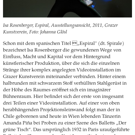
Isa Rosenberger, Espiral, Ausstellungsansicht, 2011, Grazer
Kunstverein, Foto: Johanna Glösl
Schon mit dem spanischen Titel „Espiral" (dt. Spirale)
bezeichnet Isa Rosenberger die gewundenen Wege von
Einfluss, Macht und Kapital vor dem Hintergrund
künstlerischer Produktion, über die sich die einzelnen
Stränge ihrer komplex angelegten Videoinstallation im
Grazer Kunstverein miteinander verbinden. Hinter einem
halbrunden mit schwarzem Stoff verhüllten Stahlgerüst in
der Höhe des Raumes eröffnet sich ein imaginärer
Bühnenraum. Hier befindet sich der erste von insgesamt
drei Teilen einer Videoinstallation. Auf einer von oben
herabhängenden Projektionsleinwand folgt man der in
Chile geborenen und heute in Wien lebenden Tänzerin
Amanda Piña bei Proben zu einer Szene des Balletts „Der
grüne Tisch“. Das ursprünglich 1932 in Paris uraufgeführte