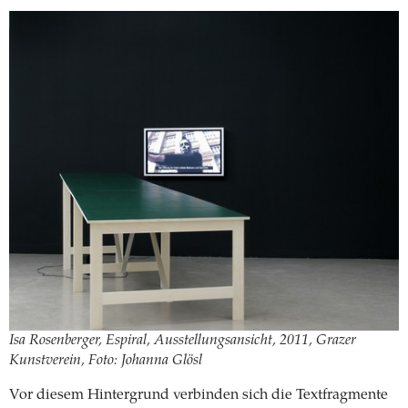
Isa Rosenberger, Espiral, Ausstellungsansicht, 2011, Grazer
Kunstverein, Foto: Johanna Glösl
Vor diesem Hintergrund verbinden sich die Textfragmente