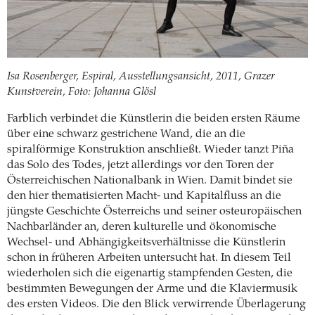
Isa Rosenberger, Espiral, Ausstellungsansicht, 2011, Grazer
Kunstverein, Foto: Johanna Glösl
Farblich verbindet die Künstlerin die beiden ersten Räume
über eine schwarz gestrichene Wand, die an die
spiralförmige Konstruktion anschließt. Wieder tanzt Piña
das Solo des Todes, jetzt allerdings vor den Toren der
Österreichischen Nationalbank in Wien. Damit bindet sie
den hier thematisierten Macht- und Kapitalfluss an die
jüngste Geschichte Österreichs und seiner osteuropäischen
Nachbarländer an, deren kulturelle und ökonomische
Wechsel- und Abhängigkeitsverhältnisse die Künstlerin
schon in früheren Arbeiten untersucht hat. In diesem Teil
wiederholen sich die eigenartig stampfenden Gesten, die
bestimmten Bewegungen der Arme und die Klaviermusik
des ersten Videos. Die den Blick verwirrende Überlagerung