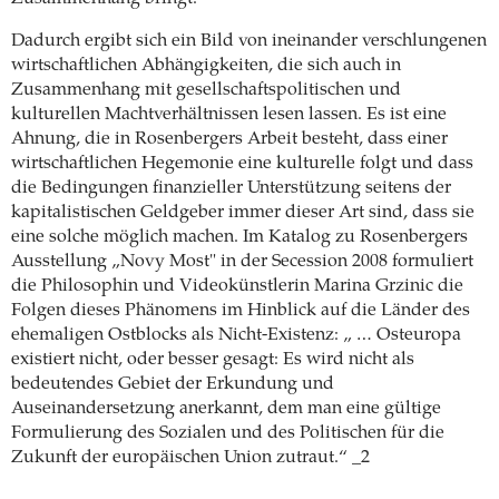
Dadurch ergibt sich ein Bild von ineinander verschlungenen
wirtschaftlichen Abhängigkeiten, die sich auch in
Zusammenhang mit gesellschaftspolitischen und
kulturellen Machtverhältnissen lesen lassen. Es ist eine
Ahnung, die in Rosenbergers Arbeit besteht, dass einer
wirtschaftlichen Hegemonie eine kulturelle folgt und dass
die Bedingungen finanzieller Unterstützung seitens der
kapitalistischen Geldgeber immer dieser Art sind, dass sie
eine solche möglich machen. Im Katalog zu Rosenbergers
Ausstellung „Novy Most" in der Secession 2008 formuliert
die Philosophin und Videokünstlerin Marina Grzinic die
Folgen dieses Phänomens im Hinblick auf die Länder des
ehemaligen Ostblocks als Nicht-Existenz: „ … Osteuropa
existiert nicht, oder besser gesagt: Es wird nicht als
bedeutendes Gebiet der Erkundung und
Auseinandersetzung anerkannt, dem man eine gültige
Formulierung des Sozialen und des Politischen für die
Zukunft der europäischen Union zutraut.“ _2