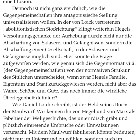
eine Illusion.
Dennoch ist nicht ganz ersichtlich, wie die
Gegengemeinschaften ihre antagonistische Stellung
universalisieren wollen. In der von Loick vertretenen
„abolitionistischen Stoßrichtung“ klingt weiterhin Hegels
Versöhnungsgedanke der Aufhebung durch: nicht nur die
Abschaffung von Sklaverei und Gefängnissen, sondern die
Abschaffung einer Gesellschaft, in der Sklaverei und
Gefängnisse möglich sind. Hier könnte die Frage
aufgeworfen werden, wie genau sich die Gegennormativität
(der Gegengemeinschaften) von der normativen Struktur
des Sittlichen unterscheidet, wenn zwar Hegels Familie,
Eigentum und Staat zurückgewiesen werden, nicht aber das
Wahre, Schöne und Gute, das noch immer die wirkliche
Überlegenheit definiert?
Wie Daniel Loick schreibt, ist der Held seines Buchs
der Maulwurf. Wir kennen ihn von Hegel und von Marx als
Fabeltier der Weltgeschichte, das unterirdisch gräbt und
plötzlich eintretende Umbrüche oder Umwälzungen
verursacht. Mit dem Maulwurf fabulieren könnte bedeuten,
nicht nur im Untergrund zu wühlen, sondern auch im