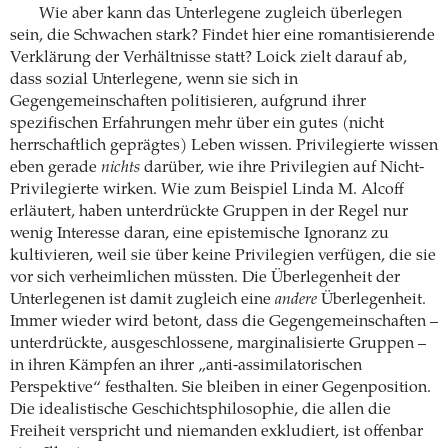
Wie aber kann das Unterlegene zugleich überlegen
sein, die Schwachen stark? Findet hier eine romantisierende
Verklärung der Verhältnisse statt? Loick zielt darauf ab,
dass sozial Unterlegene, wenn sie sich in
Gegengemeinschaften politisieren, aufgrund ihrer
spezifischen Erfahrungen mehr über ein gutes (nicht
herrschaftlich geprägtes) Leben wissen. Privilegierte wissen
eben gerade
nichts
darüber, wie ihre Privilegien auf Nicht-
Privilegierte wirken. Wie zum Beispiel Linda M. Alcoff
erläutert, haben unterdrückte Gruppen in der Regel nur
wenig Interesse daran, eine epistemische Ignoranz zu
kultivieren, weil sie über keine Privilegien verfügen, die sie
vor sich verheimlichen müssten. Die Überlegenheit der
Unterlegenen ist damit zugleich eine
andere
Überlegenheit.
Immer wieder wird betont, dass die Gegengemeinschaften –
unterdrückte, ausgeschlossene, marginalisierte Gruppen –
in ihren Kämpfen an ihrer „anti-assimilatorischen
Perspektive“ festhalten. Sie bleiben in einer Gegenposition.
Die idealistische Geschichtsphilosophie, die allen die
Freiheit verspricht und niemanden exkludiert, ist offenbar