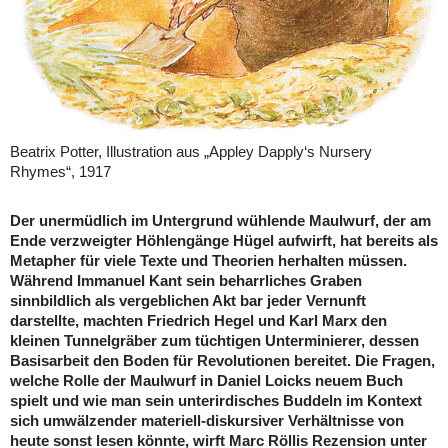
Beatrix Potter, Illustration aus „Appley Dapply‘s Nursery
Rhymes“, 1917
Der unermüdlich im Untergrund wühlende Maulwurf, der am
Ende verzweigter Höhlengänge Hügel aufwirft, hat bereits als
Metapher für viele Texte und Theorien herhalten müssen.
Während Immanuel Kant sein beharrliches Graben
sinnbildlich als vergeblichen Akt bar jeder Vernunft
darstellte, machten Friedrich Hegel und Karl Marx den
kleinen Tunnelgräber zum tüchtigen Unterminierer, dessen
Basisarbeit den Boden für Revolutionen bereitet. Die Fragen,
welche Rolle der Maulwurf in Daniel Loicks neuem Buch
spielt und wie man sein unterirdisches Buddeln im Kontext
sich umwälzender materiell-diskursiver Verhältnisse von
heute sonst lesen könnte, wirft Marc Röllis Rezension unter