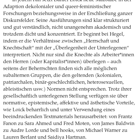
Adaption dekolonialer und queer-feministischer
Forschungen beziehungsweise in der Erschließung ganzer
Diskursfelder. Seine Ausführungen sind klar strukturiert
und gut verständlich, nicht unangenehm akademisch und
trotzdem dicht und konzentriert. Er beginnt bei Hegel,
indem er die Verhältnisse zwischen „Herrschaft und
Knechtschaft“ mit der „Überlegenheit der Unterlegenen“
interpretiert. Nicht nur sind die Knechte als Arbeiter*innen
den Herren (oder Kapitalist*innen) überlegen – auch
seitens der Beherrschten finden sich alle möglichen
subalternen Gruppen, die den geltenden (kolonialen,
patriarchalen, binär-geschlechtlichen, heterosexuellen,
ableistischen usw.) Normen nicht entsprechen. Trotz ihrer
gesellschaftlich unterlegenen Stellung verfügen sie über
normative, epistemische, affektive und ästhetische Vorteile,
wie Loick beharrlich und unter Verwendung eines
beeindruckenden Textmaterials herausarbeitet: von Frantz
Fanon zu Sara Ahmed und Fred Moten, von James Baldwin
zu Audre Lorde und bell hooks, von Michael Warner zu
Lauren Berlant und Saidiya Hartman.