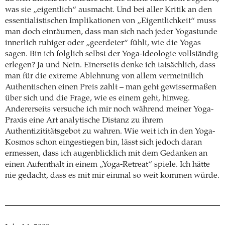
was sie „eigentlich“ ausmacht. Und bei aller Kritik an den
essentialistischen Implikationen von „Eigentlichkeit“ muss
man doch einräumen, dass man sich nach jeder Yogastunde
innerlich ruhiger oder „geerdeter“ fühlt, wie die Yogas
sagen. Bin ich folglich selbst der Yoga-Ideologie vollständig
erlegen? Ja und Nein. Einerseits denke ich tatsächlich, dass
man für die extreme Ablehnung von allem vermeintlich
Authentischen einen Preis zahlt – man geht gewissermaßen
über sich und die Frage, wie es einem geht, hinweg.
Andererseits versuche ich mir noch während meiner Yoga-
Praxis eine Art analytische Distanz zu ihrem
Authentizititätsgebot zu wahren. Wie weit ich in den Yoga-
Kosmos schon eingestiegen bin, lässt sich jedoch daran
ermessen, dass ich augenblicklich mit dem Gedanken an
einen Aufenthalt in einem „Yoga-Retreat“ spiele. Ich hätte
nie gedacht, dass es mit mir einmal so weit kommen würde.