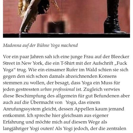
Madonna auf der Bühne Yoga machend
Vor ein paar Jahren sah ich eine junge Frau auf der Bleecker
Street in New York, die ein T-Shirt mit der Aufschrift „Fuck
Yoga“ trug. Wie ein einsamer Rufer im Wald schien sie sich
gegen den sich schon damals abzeichnenden Konsens
stemmen zu wollen, der besagt, dass Yoga ein Muss für
jeden gestressten
urban professional
ist. Zugleich verwies
diese Beschimpfung des allgemein für gut Befundenen aber
auch auf die Übermacht von
Yoga, das einem
Anrufungssystem gleicht, dessen Appellen kaum jemand
entkommt. Ich spreche hier gleichsam aus eigener
Erfahrung und möchte mich auf diesem Wege als
langjähriger Yogi outen! Als Yogi jedoch, der die zentralen