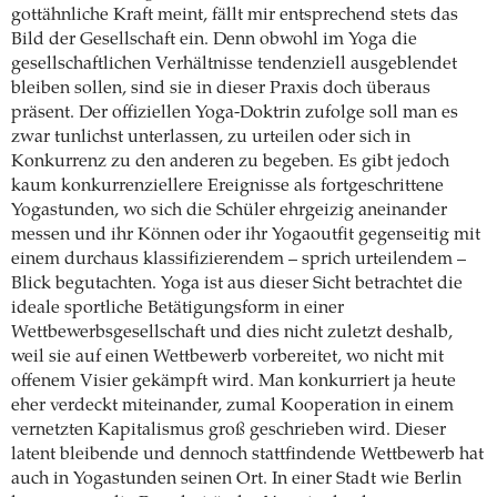
gottähnliche Kraft meint, fällt mir entsprechend stets das
Bild der Gesellschaft ein. Denn obwohl im Yoga die
gesellschaftlichen Verhältnisse tendenziell ausgeblendet
bleiben sollen, sind sie in dieser Praxis doch überaus
präsent. Der offiziellen Yoga-Doktrin zufolge soll man es
zwar tunlichst unterlassen, zu urteilen oder sich in
Konkurrenz zu den anderen zu begeben. Es gibt jedoch
kaum konkurrenziellere Ereignisse als fortgeschrittene
Yogastunden, wo sich die Schüler ehrgeizig aneinander
messen und ihr Können oder ihr Yogaoutfit gegenseitig mit
einem durchaus klassifizierendem – sprich urteilendem –
Blick begutachten. Yoga ist aus dieser Sicht betrachtet die
ideale sportliche Betätigungsform in einer
Wettbewerbsgesellschaft und dies nicht zuletzt deshalb,
weil sie auf einen Wettbewerb vorbereitet, wo nicht mit
offenem Visier gekämpft wird. Man konkurriert ja heute
eher verdeckt miteinander, zumal Kooperation in einem
vernetzten Kapitalismus groß geschrieben wird. Dieser
latent bleibende und dennoch stattfindende Wettbewerb hat
auch in Yogastunden seinen Ort. In einer Stadt wie Berlin