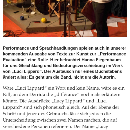
Performance und Sprachhandlungen spielen auch in unserer
kommenden Ausgabe von Texte zur Kunst zur „Performance
Evaluation“ eine Rolle. Hier betrachtet Hanna Fiegenbaum
für uns Gleichklang und Bedeutungsverschiebung im Werk
von „Luci Lippard“. Der Austausch nur eines Buchstabens
ändert alles: Es geht um die Band, nicht um die Autorin.
Wäre „Luci Lippard“ ein Wort und kein Name, wäre es ein
Fall, an dem Derrida die „différance“ nochmals erläutern
könnte. Die Ausdrücke „Lucy Lippard“ und „Luci
Lippard“ sind sich phonetisch gleich. Auf der Ebene der
Schrift und jener des Gebrauchs lässt sich jedoch die
Unterscheidung zwischen zwei Namen machen, die auf
verschiedene Personen referieren. Der Name „Lucy