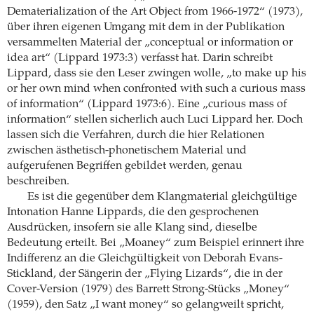
Dematerialization of the Art Object from 1966-1972“ (1973),
über ihren eigenen Umgang mit dem in der Publikation
versammelten Material der „conceptual or information or
idea art“ (Lippard 1973:3) verfasst hat. Darin schreibt
Lippard, dass sie den Leser zwingen wolle, „to make up his
or her own mind when confronted with such a curious mass
of information“ (Lippard 1973:6). Eine „curious mass of
information“ stellen sicherlich auch Luci Lippard her. Doch
lassen sich die Verfahren, durch die hier Relationen
zwischen ästhetisch-phonetischem Material und
aufgerufenen Begriffen gebildet werden, genau
beschreiben.
Es ist die gegenüber dem Klangmaterial gleichgültige
Intonation Hanne Lippards, die den gesprochenen
Ausdrücken, insofern sie alle Klang sind, dieselbe
Bedeutung erteilt. Bei „Moaney“ zum Beispiel erinnert ihre
Indifferenz an die Gleichgültigkeit von Deborah Evans-
Stickland, der Sängerin der „Flying Lizards“, die in der
Cover-Version (1979) des Barrett Strong-Stücks „Money“
(1959), den Satz „I want money“ so gelangweilt spricht,