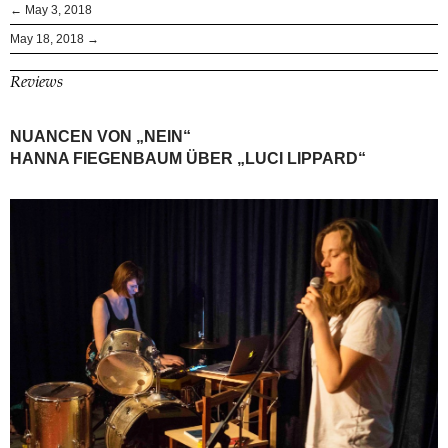
← May 3, 2018
May 18, 2018 →
Reviews
NUANCEN VON „NEIN“
HANNA FIEGENBAUM ÜBER „LUCI LIPPARD“