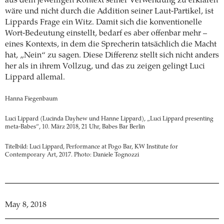
aus dem jeweiligen Kontext seiner Verwendung zu erklären
wäre und nicht durch die Addition seiner Laut-Partikel, ist
Lippards Frage ein Witz. Damit sich die konventionelle
Wort-Bedeutung einstellt, bedarf es aber offenbar mehr –
eines Kontexts, in dem die Sprecherin tatsächlich die Macht
hat, „Nein“ zu sagen. Diese Differenz stellt sich nicht anders
her als in ihrem Vollzug, und das zu zeigen gelingt Luci
Lippard allemal.
Hanna Fiegenbaum
Luci Lippard (Lucinda Dayhew und Hanne Lippard), „Luci Lippard presenting
meta-Babes“, 10. März 2018, 21 Uhr, Babes Bar Berlin
Titelbild: Luci Lippard, Performance at Pogo Bar, KW Institute for
Contemporary Art, 2017. Photo: Daniele Tognozzi
May 8, 2018