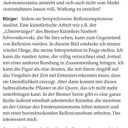
Autonomiestatus anstrebt und sich auch nicht vom Markt
vereinnahmen lassen will, Wirkung zu erzielen?
Bürger:
Indem sie beispielsweise Reflexionsprozesse
auslöst. Eine künstlerische Arbeit wie z.B. der
„Uhrenwürger“ des Bremer Künstlers Norbert
Schwontkowski, die Sie hier sehen, kann zum Gegenstand
von Reflexion werden. In diesem Bild entdecke ich immer
wieder Dinge, die meine Interpretation in Frage stellen. Ich
kann die runden Arme, die völlig verzeichnet sind, formal
mit einer anderen Rundung in Zusammenhang bringen. Ich
kann die Figur als eine deuten, die mit ihrem Angriff auf
das Vergehen der Zeit mit Entsetzen erkennen muss, dass
sie Unendlichkeit erzeugt. Aber dann kommt mir dieses
halbrealistische Pflaster in die Quere, das ich nicht mehr
unterbringen kann. In der Bremer Szene gibt es eine ganze
Reihe äußerst ernsthaft arbeitender Künstler, die meistens
an der Grenze des Existenzminimums leben müssen und
mit einer beeindruckenden Reflexionsebene arbeiten. Das
interessiert mich.