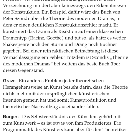
Verzeichnung mindert aber keineswegs den Erkenntniswert
der Konstruktion. Ein Beispiel dafür wäre das Buch von
Peter Szondi über die Theorie des modernen Dramas, in
dem er einen deutlichen Konstruktionsfehler macht. Er
konstruiert das Drama als Reaktion auf einen klassischen
Dramentyp (Racine, Goethe) und tut so, als hätte es weder
Shakespeare noch den Sturm und Drang noch Büchner
gegeben. Bei einer rein faktischen Betrachtung ist diese
Vernachlässigung ein Fehler. Trotzdem ist Szondis „Theorie
des modernen Dramas“ bei weitem das beste Buch über
diesen Gegenstand.
Graw:
Ein anderes Problem jeder theoretischen
Herangehensweise an Kunst besteht darin, dass die Theorie
nichts mehr mit der ursprünglichen künstlerischen
Intention gemein hat und somit Kunstproduktion und
theoretischer Nachvollzug auseinander fallen.
Bürger:
Das Selbstverständnis des Künstlers gehört mit
zum Kunstwerk – es ist etwas von ihm Produziertes. Die
Programmatik des Künstlers kann aber für den Theoretiker