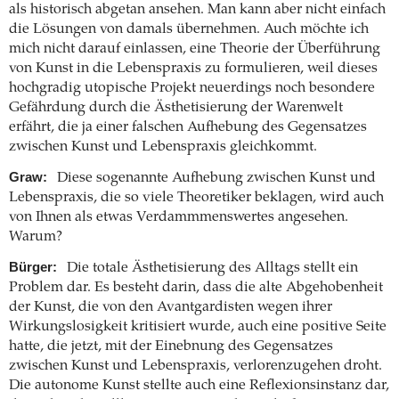
als historisch abgetan ansehen. Man kann aber nicht einfach
die Lösungen von damals übernehmen. Auch möchte ich
mich nicht darauf einlassen, eine Theorie der Überführung
von Kunst in die Lebenspraxis zu formulieren, weil dieses
hochgradig utopische Projekt neuerdings noch besondere
Gefährdung durch die Ästhetisierung der Warenwelt
erfährt, die ja einer falschen Aufhebung des Gegensatzes
zwischen Kunst und Lebenspraxis gleichkommt.
Graw:
Diese sogenannte Aufhebung zwischen Kunst und
Lebenspraxis, die so viele Theoretiker beklagen, wird auch
von Ihnen als etwas Verdammmenswertes angesehen.
Warum?
Bürger:
Die totale Ästhetisierung des Alltags stellt ein
Problem dar. Es besteht darin, dass die alte Abgehobenheit
der Kunst, die von den Avantgardisten wegen ihrer
Wirkungslosigkeit kritisiert wurde, auch eine positive Seite
hatte, die jetzt, mit der Einebnung des Gegensatzes
zwischen Kunst und Lebenspraxis, verlorenzugehen droht.
Die autonome Kunst stellte auch eine Reflexionsinstanz dar,