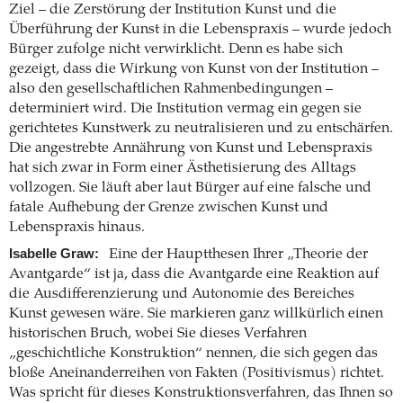
Ziel – die Zerstörung der Institution Kunst und die
Überführung der Kunst in die Lebenspraxis – wurde jedoch
Bürger zufolge nicht verwirklicht. Denn es habe sich
gezeigt, dass die Wirkung von Kunst von der Institution –
also den gesellschaftlichen Rahmenbedingungen –
determiniert wird. Die Institution vermag ein gegen sie
gerichtetes Kunstwerk zu neutralisieren und zu entschärfen.
Die angestrebte Annährung von Kunst und Lebenspraxis
hat sich zwar in Form einer Ästhetisierung des Alltags
vollzogen. Sie läuft aber laut Bürger auf eine falsche und
fatale Aufhebung der Grenze zwischen Kunst und
Lebenspraxis hinaus.
Isabelle Graw:
Eine der Hauptthesen Ihrer „Theorie der
Avantgarde“ ist ja, dass die Avantgarde eine Reaktion auf
die Ausdifferenzierung und Autonomie des Bereiches
Kunst gewesen wäre. Sie markieren ganz willkürlich einen
historischen Bruch, wobei Sie dieses Verfahren
„geschichtliche Konstruktion“ nennen, die sich gegen das
bloße Aneinanderreihen von Fakten (Positivismus) richtet.
Was spricht für dieses Konstruktionsverfahren, das Ihnen so