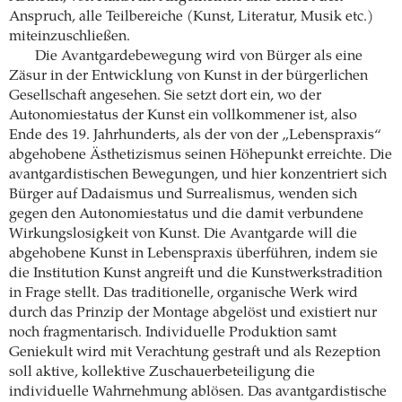
Anspruch, alle Teilbereiche (Kunst, Literatur, Musik etc.)
miteinzuschließen.
Die Avantgardebewegung wird von Bürger als eine
Zäsur in der Entwicklung von Kunst in der bürgerlichen
Gesellschaft angesehen. Sie setzt dort ein, wo der
Autonomiestatus der Kunst ein vollkommener ist, also
Ende des 19. Jahrhunderts, als der von der „Lebenspraxis“
abgehobene Ästhetizismus seinen Höhepunkt erreichte. Die
avantgardistischen Bewegungen, und hier konzentriert sich
Bürger auf Dadaismus und Surrealismus, wenden sich
gegen den Autonomiestatus und die damit verbundene
Wirkungslosigkeit von Kunst. Die Avantgarde will die
abgehobene Kunst in Lebenspraxis überführen, indem sie
die Institution Kunst angreift und die Kunstwerkstradition
in Frage stellt. Das traditionelle, organische Werk wird
durch das Prinzip der Montage abgelöst und existiert nur
noch fragmentarisch. Individuelle Produktion samt
Geniekult wird mit Verachtung gestraft und als Rezeption
soll aktive, kollektive Zuschauerbeteiligung die
individuelle Wahrnehmung ablösen. Das avantgardistische