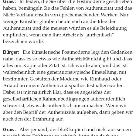
Graw:
In Texten, die Sie über die Postmoderne geschrieben
haben, bemängeln Sie das Fehlen von Authentizität und das
Nicht-Vorhandensein von epochemachenden Werken. Nur
wenige Künstler glauben heute noch an die Idee der
Authentizität und die meisten würden es als Beleidigung
empfinden, wenn man ihre Arbeit als „authentisch“
bezeichnen würde.
Bürger:
Die künstlerische Postmoderne legt den Gedanken
nahe, dass es so etwas wie Authentizität nicht gibt und dass
alles nur Kopie oder Zitat ist. Ich würde aber, und das ist
wahrscheinlich eine generationstypische Einstellung, mit
bestimmten Gestalten der Moderne wie Rimbaud oder
Artaud an einem Authentizitätspathos festhalten wollen.
Dabei ist mir natürlich klar, dass es angesichts der
gesellschaftlichen Rahmenbedingungen außerordentlich
schwer ist, etwas als authentisch auszumachen. Wenn wir
aber den Begriff der Authentizität aufgeben, dann geben wir
auch den der Erfahrung auf.
Graw:
Aber jemand, der bloß kopiert und nicht aus seinen