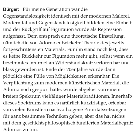
Bürger:
Für meine Generation war die
Gegenstandslosigkeit identisch mit der modernen Malerei.
Modernität und Gegenstandslosigkeit bildeten eine Einheit,
und der Rückgriff auf Figuration wurde als Regression
aufgefasst. Dem entsprach eine theoretische Einstellung,
nämlich die von Adorno entwickelte Theorie des jeweils
fortgeschrittensten Materials. Für ihn stand noch fest, dass
es keine Rückkehr zur Figuration mehr gibt, selbst wenn ein
bestimmtes Informel an Widerstandskraft verloren hat und
blass geworden ist. Ende der 70er Jahre wurde dann
plötzlich eine Fülle von Möglichkeiten erkennbar. Die
Verpflichtung zum modernen künstlerischen Material, die
Adorno noch gespürt hatte, wurde abgelöst von einem
breiten Spektrum vielfältiger Materialtraditionen. Innerhalb
dieses Spektrums kann es natürlich kurzfristige, offenbar
von vielen Künstlern nachvollzogene Prioritätssetzungen
für ganz bestimmte Techniken geben, aber das hat nichts
mit dem geschichtsphilosophisch fundierten Materialbegriff
Adornos zu tun.