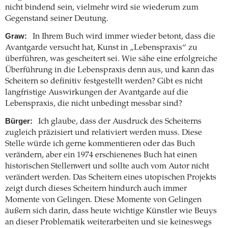
nicht bindend sein, vielmehr wird sie wiederum zum
Gegenstand seiner Deutung.
Graw:
In Ihrem Buch wird immer wieder betont, dass die
Avantgarde versucht hat, Kunst in „Lebenspraxis“ zu
überführen, was gescheitert sei. Wie sähe eine erfolgreiche
Überführung in die Lebenspraxis denn aus, und kann das
Scheitern so definitiv festgestellt werden? Gibt es nicht
langfristige Auswirkungen der Avantgarde auf die
Lebenspraxis, die nicht unbedingt messbar sind?
Bürger:
Ich glaube, dass der Ausdruck des Scheiterns
zugleich präzisiert und relativiert werden muss. Diese
Stelle würde ich gerne kommentieren oder das Buch
verändern, aber ein 1974 erschienenes Buch hat einen
historischen Stellenwert und sollte auch vom Autor nicht
verändert werden. Das Scheitern eines utopischen Projekts
zeigt durch dieses Scheitern hindurch auch immer
Momente von Gelingen. Diese Momente von Gelingen
äußern sich darin, dass heute wichtige Künstler wie Beuys
an dieser Problematik weiterarbeiten und sie keineswegs