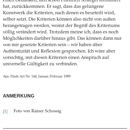
einen Gedanken, den schon Friedrich Schlegel formuliert
hat, zurückkommen. Er sagt, dass das gelungene
Kunstwerk die Kriterien, nach denen es beurteilt wird,
selber setzt. Die Kriterien können also nicht von außen
herangetragen werden, womit der Begriff des Kriteriums
völlig verändert wird. Trotzdem meine ich, dass es noch
Möglichkeiten darüber hinaus gibt. Das können dann nur
von mir gesetzte Kriterien sein – wir haben über
Authentizität und Reflexion gesprochen. Ich wäre aber
vorsichtig, mit diesen Kriterien einen Anspruch auf
universelle Gültigkeit zu verbinden.
Aus: Flash Art Nr. 144, Januar/Februar 1989
ANMERKUNG
Foto von Rainer Schossig
[1]