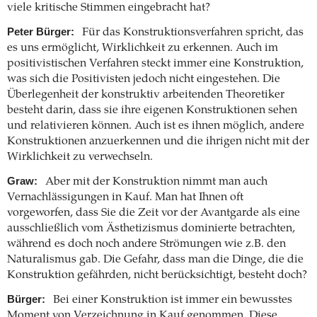
viele kritische Stimmen eingebracht hat?
Peter Bürger:
Für das Konstruktionsverfahren spricht, das
es uns ermöglicht, Wirklichkeit zu erkennen. Auch im
positivistischen Verfahren steckt immer eine Konstruktion,
was sich die Positivisten jedoch nicht eingestehen. Die
Überlegenheit der konstruktiv arbeitenden Theoretiker
besteht darin, dass sie ihre eigenen Konstruktionen sehen
und relativieren können. Auch ist es ihnen möglich, andere
Konstruktionen anzuerkennen und die ihrigen nicht mit der
Wirklichkeit zu verwechseln.
Graw:
Aber mit der Konstruktion nimmt man auch
Vernachlässigungen in Kauf. Man hat Ihnen oft
vorgeworfen, dass Sie die Zeit vor der Avantgarde als eine
ausschließlich vom Ästhetizismus dominierte betrachten,
während es doch noch andere Strömungen wie z.B. den
Naturalismus gab. Die Gefahr, dass man die Dinge, die die
Konstruktion gefährden, nicht berücksichtigt, besteht doch?
Bürger:
Bei einer Konstruktion ist immer ein bewusstes
Moment von Verzeichnung in Kauf genommen. Diese