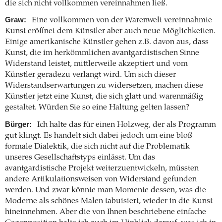
die sich nicht vollkommen vereinnahmen ließ.
Graw:
Eine vollkommen von der Warenwelt vereinnahmte
Kunst eröffnet dem Künstler aber auch neue Möglichkeiten.
Einige amerikanische Künstler gehen z.B. davon aus, dass
Kunst, die im herkömmlichen avantgardistischen Sinne
Widerstand leistet, mittlerweile akzeptiert und vom
Künstler geradezu verlangt wird. Um sich dieser
Widerstandserwartungen zu widersetzen, machen diese
Künstler jetzt eine Kunst, die sich glatt und warenmäßig
gestaltet. Würden Sie so eine Haltung gelten lassen?
Bürger:
Ich halte das für einen Holzweg, der als Programm
gut klingt. Es handelt sich dabei jedoch um eine bloß
formale Dialektik, die sich nicht auf die Problematik
unseres Gesellschaftstyps einlässt. Um das
avantgardistische Projekt weiterzuentwickeln, müssten
andere Artikulationsweisen von Widerstand gefunden
werden. Und zwar könnte man Momente dessen, was die
Moderne als schönes Malen tabuisiert, wieder in die Kunst
hineinnehmen. Aber die von Ihnen beschriebene einfache