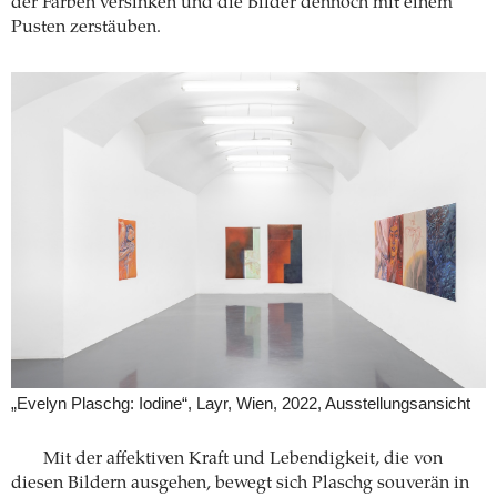
der Farben versinken und die Bilder dennoch mit einem
Pusten zerstäuben.
„Evelyn Plaschg: Iodine“, Layr, Wien, 2022, Ausstellungsansicht
Mit der affektiven Kraft und Lebendigkeit, die von
diesen Bildern ausgehen, bewegt sich Plaschg souverän in