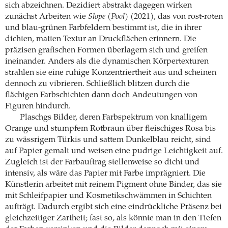
sich abzeichnen. Dezidiert abstrakt dagegen wirken
zunächst Arbeiten wie
Slope (Pool)
(2021), das von rost-roten
und blau-grünen Farbfeldern bestimmt ist, die in ihrer
dichten, matten Textur an Druckflächen erinnern. Die
präzisen grafischen Formen überlagern sich und greifen
ineinander. Anders als die dynamischen Körpertexturen
strahlen sie eine ruhige Konzentriertheit aus und scheinen
dennoch zu vibrieren. Schließlich blitzen durch die
flächigen Farbschichten dann doch Andeutungen von
Figuren hindurch.
Plaschgs Bilder, deren Farbspektrum von knalligem
Orange und stumpfem Rotbraun über fleischiges Rosa bis
zu wässrigem Türkis und sattem Dunkelblau reicht, sind
auf Papier gemalt und weisen eine pudrige Leichtigkeit auf.
Zugleich ist der Farbauftrag stellenweise so dicht und
intensiv, als wäre das Papier mit Farbe imprägniert. Die
Künstlerin arbeitet mit reinem Pigment ohne Binder, das sie
mit Schleifpapier und Kosmetikschwämmen in Schichten
aufträgt. Dadurch ergibt sich eine eindrückliche Präsenz bei
gleichzeitiger Zartheit; fast so, als könnte man in den Tiefen