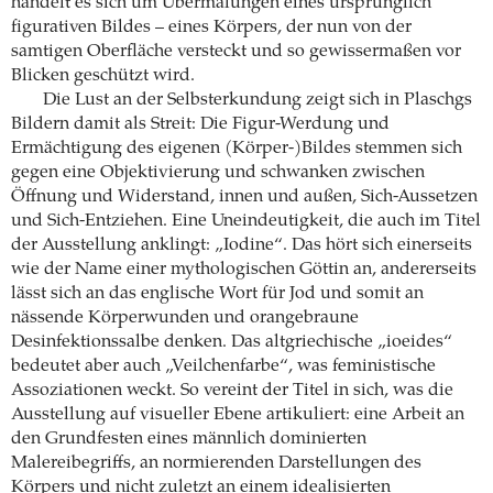
handelt es sich um Übermalungen eines ursprünglich
figurativen Bildes – eines Körpers, der nun von der
samtigen Oberfläche versteckt und so gewissermaßen vor
Blicken geschützt wird.
Die Lust an der Selbsterkundung zeigt sich in Plaschgs
Bildern damit als Streit: Die Figur-Werdung und
Ermächtigung des eigenen (Körper-)Bildes stemmen sich
gegen eine Objektivierung und schwanken zwischen
Öffnung und Widerstand, innen und außen, Sich-Aussetzen
und Sich-Entziehen. Eine Uneindeutigkeit, die auch im Titel
der Ausstellung anklingt: „Iodine“. Das hört sich einerseits
wie der Name einer mythologischen Göttin an, andererseits
lässt sich an das englische Wort für Jod und somit an
nässende Körperwunden und orangebraune
Desinfektionssalbe denken. Das altgriechische „ioeides“
bedeutet aber auch „Veilchenfarbe“, was feministische
Assoziationen weckt. So vereint der Titel in sich, was die
Ausstellung auf visueller Ebene artikuliert: eine Arbeit an
den Grundfesten eines männlich dominierten
Malereibegriffs, an normierenden Darstellungen des
Körpers und nicht zuletzt an einem idealisierten