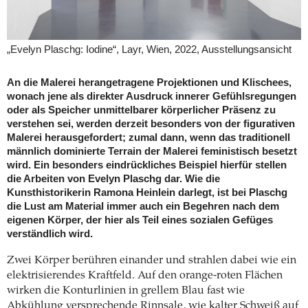
„Evelyn Plaschg: Iodine“, Layr, Wien, 2022, Ausstellungsansicht
An die Malerei herangetragene Projektionen und Klischees,
wonach jene als direkter Ausdruck innerer Gefühlsregungen
oder als Speicher unmittelbarer körperlicher Präsenz zu
verstehen sei, werden derzeit besonders von der figurativen
Malerei herausgefordert; zumal dann, wenn das traditionell
männlich dominierte Terrain der Malerei feministisch besetzt
wird. Ein besonders eindrückliches Beispiel hierfür stellen
die Arbeiten von Evelyn Plaschg dar. Wie die
Kunsthistorikerin Ramona Heinlein darlegt, ist bei Plaschg
die Lust am Material immer auch ein Begehren nach dem
eigenen Körper, der hier als Teil eines sozialen Gefüges
verständlich wird.
Zwei Körper berühren einander und strahlen dabei wie ein
elektrisierendes Kraftfeld. Auf den orange-roten Flächen
wirken die Konturlinien in grellem Blau fast wie
Abkühlung versprechende Rinnsale, wie kalter Schweiß auf