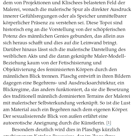
dem von Projektionen und Klischees belasteten Feld der
Malerei, wonach die malerische Spur als direkter Ausdruck
innerer Gefühlsregungen oder als Speicher unmittelbarer
körperlicher Präsenz zu verstehen sei. Diese Topoi sind
historisch eng an die Vorstellung von der schöpferischen
Potenz des männlichen Genies gebunden, das allein aus
sich heraus schafft und dies auf die Leinwand bringt.
Darüber hinaus lässt sich die malerische Darstellung des
weiblichen Akts und die daran geknüpfte Maler-Modell-
Beziehung kaum von der Fetischisierung und
Objektivierung des feminisierten Körpers durch den
männlichen Blick trennen. Plaschg entwirft in ihren Bildern
dagegen eine Begehrens- und Ausdrucksarchitektur, ein
Blickregime, das anders funktioniert, da sie die Besetzung
des traditionell männlich dominierten Terrains der Malerei
mit malerischer Selbsterkundung verknüpft. So ist die Lust
am Material auch ein Begehren nach dem eigenen Körper.
Der sexualisierende Blick von außen erfährt eine
autoerotische Aneignung durch die Künstlerin.
[1]
Besonders deutlich wird dies in Plaschgs kürzlich