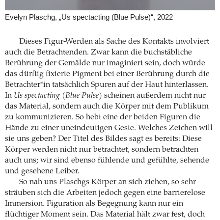
Evelyn Plaschg, „Us spectacting (Blue Pulse)“, 2022
Dieses Figur-Werden als Sache des Kontakts involviert
auch die Betrachtenden. Zwar kann die buchstäbliche
Berührung der Gemälde nur imaginiert sein, doch würde
das dürftig fixierte Pigment bei einer Berührung durch die
Betrachter*in tatsächlich Spuren auf der Haut hinterlassen.
In
Us spectacting (Blue Pulse)
scheinen außerdem nicht nur
das Material, sondern auch die Körper mit dem Publikum
zu kommunizieren. So hebt eine der beiden Figuren die
Hände zu einer uneindeutigen Geste. Welches Zeichen will
sie uns geben? Der Titel des Bildes sagt es bereits: Diese
Körper werden nicht nur betrachtet, sondern betrachten
auch uns; wir sind ebenso fühlende und gefühlte, sehende
und gesehene Leiber.
So nah uns Plaschgs Körper an sich ziehen, so sehr
sträuben sich die Arbeiten jedoch gegen eine barrierelose
Immersion. Figuration als Begegnung kann nur ein
flüchtiger Moment sein. Das Material hält zwar fest, doch